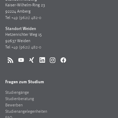
Kaiser-Wilhelm-Ring 23
92224 Amberg
Tel
+49 (9621) 482-0
Standort Weiden
Hetzenrichter Weg 15
92637 Weiden
Tel
+49 (9621) 482-0
RSS
YouTube
Xing
LinkedIn
Instagram
Facebook
Fragen zum Studium
Studiengänge
Studienberatung
Bewerben
Studienangelegenheiten