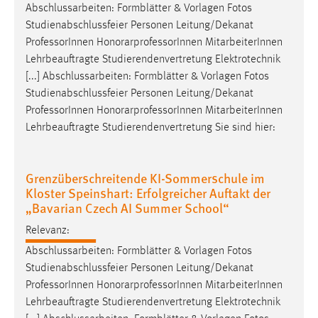
Abschlussarbeiten: Formblätter & Vorlagen Fotos
Studienabschlussfeier Personen Leitung/Dekanat
Professor
Innen HonorarprofessorInnen MitarbeiterInnen
Lehrbeauftragte Studierendenvertretung Elektrotechnik
[...] Abschlussarbeiten: Formblätter & Vorlagen Fotos
Studienabschlussfeier Personen Leitung/Dekanat
Professor
Innen HonorarprofessorInnen MitarbeiterInnen
Lehrbeauftragte Studierendenvertretung Sie sind hier:
Grenzüberschreitende KI-Sommerschule im
Kloster Speinshart: Erfolgreicher Auftakt der
„Bavarian Czech AI Summer School“
Relevanz:
Abschlussarbeiten: Formblätter & Vorlagen Fotos
Studienabschlussfeier Personen Leitung/Dekanat
Professor
Innen HonorarprofessorInnen MitarbeiterInnen
Lehrbeauftragte Studierendenvertretung Elektrotechnik