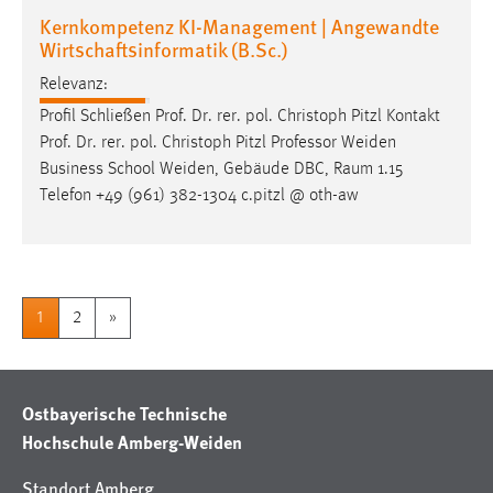
Kernkompetenz KI-Management | Angewandte
Wirtschaftsinformatik (B.Sc.)
Relevanz:
Profil Schließen Prof. Dr. rer. pol. Christoph Pitzl Kontakt
Prof. Dr. rer. pol. Christoph Pitzl
Professor
Weiden
Business School Weiden, Gebäude DBC, Raum 1.15
Telefon +49 (961) 382-1304 c.pitzl @ oth-aw
1
2
»
Ostbayerische Technische
Hochschule Amberg-Weiden
Standort Amberg