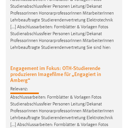
Studienabschlussfeier Personen Leitung/Dekanat
Professor
Innen HonorarprofessorInnen MitarbeiterInnen
Lehrbeauftragte Studierendenvertretung Elektrotechnik
[...] Abschlussarbeiten: Formblätter & Vorlagen Fotos
Studienabschlussfeier Personen Leitung/Dekanat
Professor
Innen HonorarprofessorInnen MitarbeiterInnen
Lehrbeauftragte Studierendenvertretung Sie sind hier:
Engagement im Fokus: OTH-Studierende
produzieren Imagefilme für „Engagiert in
Amberg“
Relevanz:
Abschlussarbeiten: Formblätter & Vorlagen Fotos
Studienabschlussfeier Personen Leitung/Dekanat
Professor
Innen HonorarprofessorInnen MitarbeiterInnen
Lehrbeauftragte Studierendenvertretung Elektrotechnik
[...] Abschlussarbeiten: Formblätter & Vorlagen Fotos