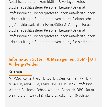
Abschlussarbeiten: Formblätter & Vorlagen Fotos
Studienabschlussfeier Personen Leitung/Dekanat
Professor
Innen HonorarprofessorInnen MitarbeiterInnen
Lehrbeauftragte Studierendenvertretung Elektrotechnik
[...] Abschlussarbeiten: Formblätter & Vorlagen Fotos
Studienabschlussfeier Personen Leitung/Dekanat
Professor
Innen HonorarprofessorInnen MitarbeiterInnen
Lehrbeauftragte Studierendenvertretung Sie sind hier:
Information System & Management (ISM) | OTH
Amberg-Weiden
Relevanz:
M, M.Sc. Kontakt Prof. Dr.Sc. Dr. Qeis Kamran, (Ph.D.),
MBA-GM, MBA-PPM, EMBL-HSG, LL.M, M.Sc.
Professor
Weiden Business School Weiden, Gebäude DBC, Raum
0.13 Telefon +49 (961) 382-1327 q.kamran @ oth-aw