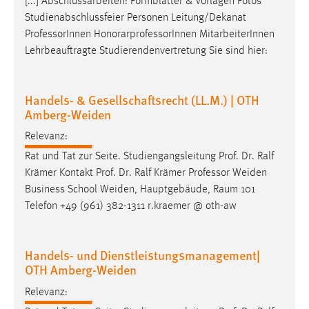
[...] Abschlussarbeiten: Formblätter & Vorlagen Fotos
Studienabschlussfeier Personen Leitung/Dekanat
Professor
Innen HonorarprofessorInnen MitarbeiterInnen
Lehrbeauftragte Studierendenvertretung Sie sind hier:
Handels- & Gesellschaftsrecht (LL.M.) | OTH
Amberg-Weiden
Relevanz:
Rat und Tat zur Seite. Studiengangsleitung Prof. Dr. Ralf
Krämer Kontakt Prof. Dr. Ralf Krämer
Professor
Weiden
Business School Weiden, Hauptgebäude, Raum 101
Telefon +49 (961) 382-1311 r.kraemer @ oth-aw
Handels- und Dienstleistungsmanagement|
OTH Amberg-Weiden
Relevanz: