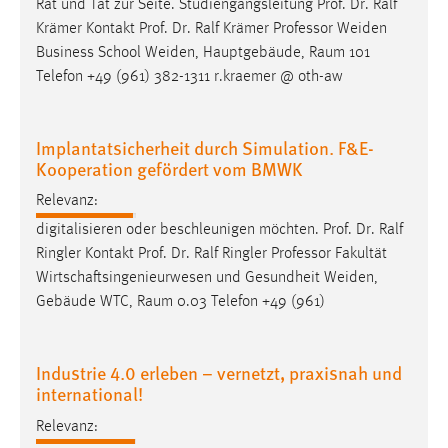
Rat und Tat zur Seite. Studiengangsleitung Prof. Dr. Ralf
Krämer Kontakt Prof. Dr. Ralf Krämer
Professor
Weiden
Business School Weiden, Hauptgebäude, Raum 101
Telefon +49 (961) 382-1311 r.kraemer @ oth-aw
Implantatsicherheit durch Simulation. F&E-
Kooperation gefördert vom BMWK
Relevanz:
digitalisieren oder beschleunigen möchten. Prof. Dr. Ralf
Ringler Kontakt Prof. Dr. Ralf Ringler
Professor
Fakultät
Wirtschaftsingenieurwesen und Gesundheit Weiden,
Gebäude WTC, Raum 0.03 Telefon +49 (961)
Industrie 4.0 erleben – vernetzt, praxisnah und
international!
Relevanz: