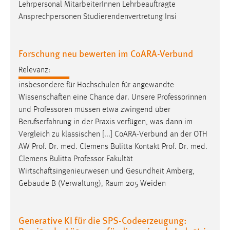
Lehrpersonal MitarbeiterInnen Lehrbeauftragte
Ansprechpersonen Studierendenvertretung Insi
Forschung neu bewerten im CoARA-Verbund
Relevanz:
insbesondere für Hochschulen für angewandte
Wissenschaften eine Chance dar. Unsere Professorinnen
und
Professoren
müssen etwa zwingend über
Berufserfahrung in der Praxis verfügen, was dann im
Vergleich zu klassischen [...] CoARA-Verbund an der OTH
AW Prof. Dr. med. Clemens Bulitta Kontakt Prof. Dr. med.
Clemens Bulitta
Professor
Fakultät
Wirtschaftsingenieurwesen und Gesundheit Amberg,
Gebäude B (Verwaltung), Raum 205 Weiden
Generative KI für die SPS-Codeerzeugung: