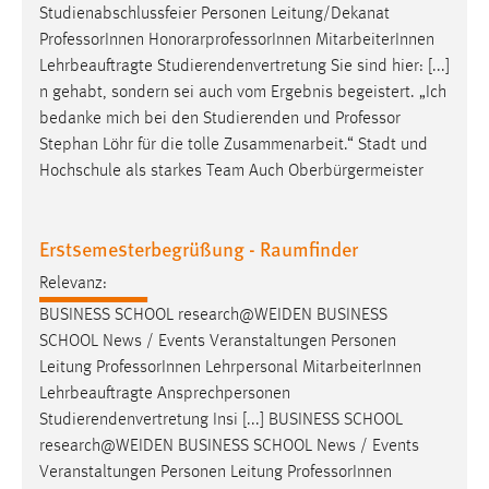
Studienabschlussfeier Personen Leitung/Dekanat
Professor
Innen HonorarprofessorInnen MitarbeiterInnen
Lehrbeauftragte Studierendenvertretung Sie sind hier: [...]
n gehabt, sondern sei auch vom Ergebnis begeistert. „Ich
bedanke mich bei den Studierenden und
Professor
Stephan Löhr für die tolle Zusammenarbeit.“ Stadt und
Hochschule als starkes Team Auch Oberbürgermeister
Erstsemesterbegrüßung - Raumfinder
Relevanz:
BUSINESS SCHOOL research@WEIDEN BUSINESS
SCHOOL News / Events Veranstaltungen Personen
Leitung
Professor
Innen Lehrpersonal MitarbeiterInnen
Lehrbeauftragte Ansprechpersonen
Studierendenvertretung Insi [...] BUSINESS SCHOOL
research@WEIDEN BUSINESS SCHOOL News / Events
Veranstaltungen Personen Leitung
Professor
Innen