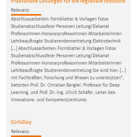
Praxisnahe Lösungen für die regionale Industrie
Relevanz:
Abschlussarbeiten: Formblätter & Vorlagen Fotos
Studienabschlussfeier Personen Leitung/Dekanat
Professor
Innen HonorarprofessorInnen MitarbeiterInnen
Lehrbeauftragte Studierendenvertretung Elektrotechnik
[...] Abschlussarbeiten: Formblätter & Vorlagen Fotos
Studienabschlussfeier Personen Leitung/Dekanat
Professor
Innen HonorarprofessorInnen MitarbeiterInnen
Lehrbeauftragte Studierendenvertretung Sie sind hier: [...]
mit Fachkräften, Forschung und Wissen zu unterstützen“,
betonten Prof. Dr. Christian Bergler,
Professor
für Deep
Learning, und Prof. Dr.-Ing. Ulrich Schäfer, Leiter des
Innovations- und Kompetenzzentrums
GirlsDay
Relevanz: