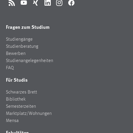
RSS
YouTube
Xing
LinkedIn
Instagram
Facebook
Fragen zum Studium
Studiengänge
Studienberatung
Bewerben
Studienangelegenheiten
FAQ
Für Studis
Schwarzes Brett
Bibliothek
Semesterzeiten
Marktplatz/Wohnungen
Mensa
Fakultäten