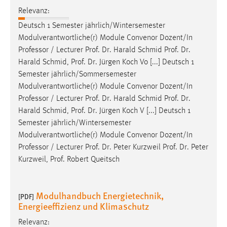
Relevanz:
Deutsch 1 Semester jährlich/Wintersemester
Modulverantwortliche(r) Module Convenor Dozent/In
Professor
/ Lecturer Prof. Dr. Harald Schmid Prof. Dr.
Harald Schmid, Prof. Dr. Jürgen Koch Vo [...] Deutsch 1
Semester jährlich/Sommersemester
Modulverantwortliche(r) Module Convenor Dozent/In
Professor
/ Lecturer Prof. Dr. Harald Schmid Prof. Dr.
Harald Schmid, Prof. Dr. Jürgen Koch V [...] Deutsch 1
Semester jährlich/Wintersemester
Modulverantwortliche(r) Module Convenor Dozent/In
Professor
/ Lecturer Prof. Dr. Peter Kurzweil Prof. Dr. Peter
Kurzweil, Prof. Robert Queitsch
Modulhandbuch Energietechnik,
[PDF]
Energieeffizienz und Klimaschutz
Relevanz: