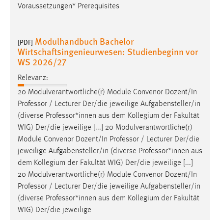
Voraussetzungen* Prerequisites
Modulhandbuch Bachelor
[PDF]
Wirtschaftsingenieurwesen: Studienbeginn vor
WS 2026/27
Relevanz:
20 Modulverantwortliche(r) Module Convenor Dozent/In
Professor
/ Lecturer Der/die jeweilige Aufgabensteller/in
(diverse
Professor
*innen aus dem Kollegium der Fakultät
WIG) Der/die jeweilige [...] 20 Modulverantwortliche(r)
Module Convenor Dozent/In
Professor
/ Lecturer Der/die
jeweilige Aufgabensteller/in (diverse
Professor
*innen aus
dem Kollegium der Fakultät WIG) Der/die jeweilige [...]
20 Modulverantwortliche(r) Module Convenor Dozent/In
Professor
/ Lecturer Der/die jeweilige Aufgabensteller/in
(diverse
Professor
*innen aus dem Kollegium der Fakultät
WIG) Der/die jeweilige