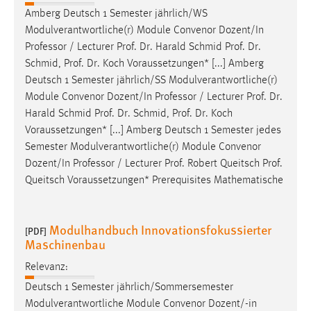
Amberg Deutsch 1 Semester jährlich/WS
Modulverantwortliche(r) Module Convenor Dozent/In
Professor
/ Lecturer Prof. Dr. Harald Schmid Prof. Dr.
Schmid, Prof. Dr. Koch Voraussetzungen* [...] Amberg
Deutsch 1 Semester jährlich/SS Modulverantwortliche(r)
Module Convenor Dozent/In
Professor
/ Lecturer Prof. Dr.
Harald Schmid Prof. Dr. Schmid, Prof. Dr. Koch
Voraussetzungen* [...] Amberg Deutsch 1 Semester jedes
Semester Modulverantwortliche(r) Module Convenor
Dozent/In
Professor
/ Lecturer Prof. Robert Queitsch Prof.
Queitsch Voraussetzungen* Prerequisites Mathematische
Modulhandbuch Innovationsfokussierter
[PDF]
Maschinenbau
Relevanz:
Deutsch 1 Semester jährlich/Sommersemester
Modulverantwortliche Module Convenor Dozent/-in