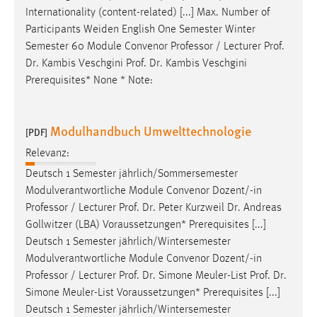
Internationality (content-related) [...] Max. Number of
Participants Weiden English One Semester Winter
Semester 60 Module Convenor
Professor
/ Lecturer Prof.
Dr. Kambis Veschgini Prof. Dr. Kambis Veschgini
Prerequisites* None * Note:
Modulhandbuch Umwelttechnologie
[PDF]
Relevanz:
Deutsch 1 Semester jährlich/Sommersemester
Modulverantwortliche Module Convenor Dozent/-in
Professor
/ Lecturer Prof. Dr. Peter Kurzweil Dr. Andreas
Gollwitzer (LBA) Voraussetzungen* Prerequisites [...]
Deutsch 1 Semester jährlich/Wintersemester
Modulverantwortliche Module Convenor Dozent/-in
Professor
/ Lecturer Prof. Dr. Simone Meuler-List Prof. Dr.
Simone Meuler-List Voraussetzungen* Prerequisites [...]
Deutsch 1 Semester jährlich/Wintersemester