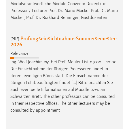
Modulverantwortliche Module Convenor Dozent/-in
Professor
/ Lecturer Prof. Dr. Mario Mocker Prof. Dr. Mario
Mocker, Prof. Dr. Burkhard Berninger, Gastdozenten
Prufungseinsichtnahme-Sommersemester-
[PDF]
2026
Relevanz:
Ing. Wolf Joachim 251 bei Prof. Meuler-List 09:00 – 12:00
Die Einsichtnahme der übrigen
Professoren
findet in
deren jeweiligen Büros statt. Die Einsichtnahme der
übrigen Lehrbeauftragten findet [...] Bitte beachten Sie
auch eventuelle Informationen auf Moodle bzw. am
Schwarzen Brett. The other
professors
can be consulted
in their respective offices. The other lecturers may be
consulted by appointment