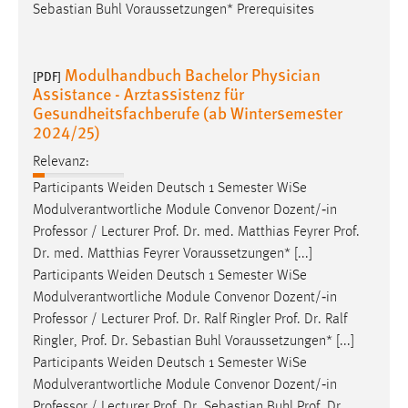
Sebastian Buhl Voraussetzungen* Prerequisites
Modulhandbuch Bachelor Physician
[PDF]
Assistance - Arztassistenz für
Gesundheitsfachberufe (ab Wintersemester
2024/25)
Relevanz:
Participants Weiden Deutsch 1 Semester WiSe
Modulverantwortliche Module Convenor Dozent/‐in
Professor
/ Lecturer Prof. Dr. med. Matthias Feyrer Prof.
Dr. med. Matthias Feyrer Voraussetzungen* [...]
Participants Weiden Deutsch 1 Semester WiSe
Modulverantwortliche Module Convenor Dozent/‐in
Professor
/ Lecturer Prof. Dr. Ralf Ringler Prof. Dr. Ralf
Ringler, Prof. Dr. Sebastian Buhl Voraussetzungen* [...]
Participants Weiden Deutsch 1 Semester WiSe
Modulverantwortliche Module Convenor Dozent/‐in
Professor
/ Lecturer Prof. Dr. Sebastian Buhl Prof. Dr.