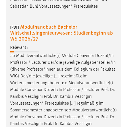
Sebastian Buhl Voraussetzungen* Prerequisites
Modulhandbuch Bachelor
[PDF]
Wirtschaftsingenieurwesen: Studienbeginn ab
WS 2026/27
Relevanz:
20 Modulverantwortliche(r) Module Convenor Dozent/In
Professor
/ Lecturer Der/die jeweilige Aufgabensteller/in
(diverse
Professor
*innen aus dem Kollegium der Fakultät
WIG) Der/die jeweilige [...] regelmäßig im
Wintersemester angeboten 110 Modulverantwortliche(r)
Module Convenor Dozent/In
Professor
/ Lecturer Prof. Dr.
Kambis Veschgini Prof. Dr. Kambis Veschgini
Voraussetzungen* Prerequisites [...] regelmäßig im
Sommersemester angeboten 100 Modulverantwortliche(r)
Module Convenor Dozent/In
Professor
/ Lecturer Prof. Dr.
Kambis Veschgini Prof. Dr. Kambis Veschgini