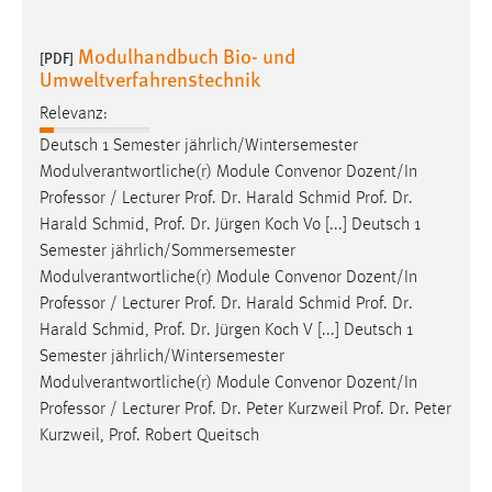
Modulhandbuch Bio- und
[PDF]
Umweltverfahrenstechnik
Relevanz:
Deutsch 1 Semester jährlich/Wintersemester
Modulverantwortliche(r) Module Convenor Dozent/In
Professor
/ Lecturer Prof. Dr. Harald Schmid Prof. Dr.
Harald Schmid, Prof. Dr. Jürgen Koch Vo [...] Deutsch 1
Semester jährlich/Sommersemester
Modulverantwortliche(r) Module Convenor Dozent/In
Professor
/ Lecturer Prof. Dr. Harald Schmid Prof. Dr.
Harald Schmid, Prof. Dr. Jürgen Koch V [...] Deutsch 1
Semester jährlich/Wintersemester
Modulverantwortliche(r) Module Convenor Dozent/In
Professor
/ Lecturer Prof. Dr. Peter Kurzweil Prof. Dr. Peter
Kurzweil, Prof. Robert Queitsch