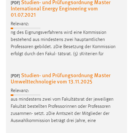
Studien- und Prüfungsordnung Master
[PDF]
International Energy Engineering vom
01.07.2021
Relevanz:
ng des Eignungsverfahrens wird eine Kommission
bestehend aus mindestens zwei hauptamtlichen
Professoren
gebildet. 2Die Besetzung der Kommission
erfolgt durch den Fakul- tätsrat. (5) 1Kriterien für
Studien- und Prüfungsordnung Master
[PDF]
Umwelttechnologie vom 13.11.2025
Relevanz:
aus mindestens zwei vom Fakultätsrat der jeweiligen
Fakultät bestellten Professorinnen oder
Professoren
zusammen- setzt. 2Die Amtszeit der Mitglieder der
Auswahlkommission beträgt drei Jahre, eine