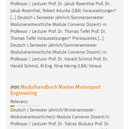
Professor
/ Lecturer Prof. Dr. Jakub Rosenthal Prof. Dr.
Jakub Rosenthal, Robert Adunka (LBA) Voraussetzungen*
[...] Deutsch 1 Semester jährlich/Sommersemester
Modulverantwortliche Module Convenor Dozent/-in
Professor
/ Lecturer Prof. Dr. Thomas Tiefel Prof. Dr.
Thomas Tiefel Voraussetzungen* Prerequisites [...]
Deutsch 1 Semester jährlich/Sommersemester
Modulverantwortliche Module Convenor Dozent/-in
Professor
/ Lecturer Prof. Dr. Harald Schmid Prof. Dr.
Harald Schmid, M.Eng. Nina Häring (LBA) Voraus
Modulhandbuch Master Motorsport
[PDF]
Engineering
Relevanz:
Deutsch 1 Semester jährlich/Wintersemester -
Modulverantwortliche(r) Module Convenor Dozent/In
Professor
/ Lecturer Prof. Dr. Tobias Skubacz Prof. Dr.