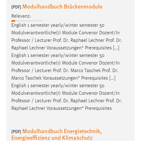
Modulhandbuch Brückenmodule
[PDF]
Relevanz:
English 1 semester yearly/winter semester 50
Modulverantwortliche(r) Module Convenor Dozent/In
Professor
/ Lecturer Prof. Dr. Raphael Lechner Prof. Dr.
Raphael Lechner Voraussetzungen* Prerequisites [...]
English 1 semester yearly/winter semester 50
Modulverantwortliche(r) Module Convenor Dozent/In
Professor
/ Lecturer Prof. Dr. Marco Taschek Prof. Dr.
Marco Taschek Voraussetzungen* Prerequisites [...]
English 1 semester yearly/winter semester 50
Modulverantwortliche(r) Module Convenor Dozent/In
Professor
/ Lecturer Prof. Dr. Raphael Lechner Prof. Dr.
Raphael Lechner Voraussetzungen* Prerequisites
Modulhandbuch Energietechnik,
[PDF]
Energieeffizienz und Klimaschutz