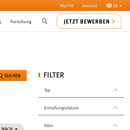
MyOTH
Kontakt
DE
JETZT BEWERBEN
g
Forschung
SUCHE
FILTER
SUCHEN
Typ
Erstellungsdatum
Alter
N NACH