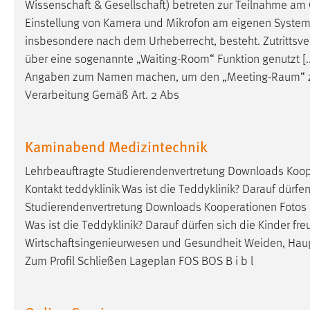
Wissenschaft & Gesellschaft) betreten zur Teilnahme am 
Einstellung von Kamera und Mikrofon am eigenen System we
insbesondere nach dem Urheberrecht, besteht. Zutrittsver
über eine sogenannte „Waiting-Room“ Funktion genutzt [
Angaben zum Namen machen, um den „
Meeting-Raum
“
Verarbeitung Gemäß Art. 2 Abs
Kaminabend Medizintechnik
Lehrbeauftragte Studierendenvertretung Downloads Koop
Kontakt teddyklinik Was ist die Teddyklinik? Darauf dürfen
Studierendenvertretung Downloads Kooperationen Fotos
Was ist die Teddyklinik? Darauf dürfen sich die Kinder fr
Wirtschaftsingenieurwesen und Gesundheit Weiden, Ha
Zum Profil Schließen Lageplan FOS BOS B i b l