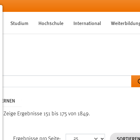
Studium
Hochschule
International
Weiterbildun
TFERNEN
n.
Zeige Ergebnisse 151 bis 175 von 1849.
SORTIERE
Ergebnisse pro Seite: