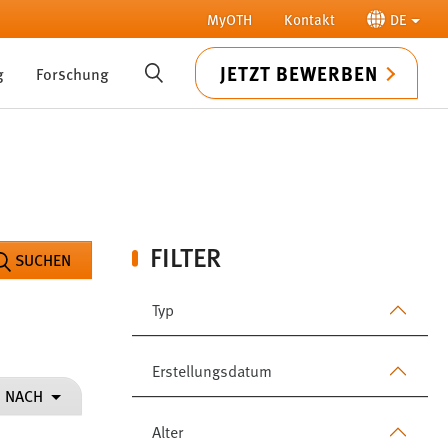
MyOTH
Kontakt
DE
JETZT BEWERBEN
g
Forschung
SUCHE
FILTER
SUCHEN
Typ
Erstellungsdatum
N NACH
Alter