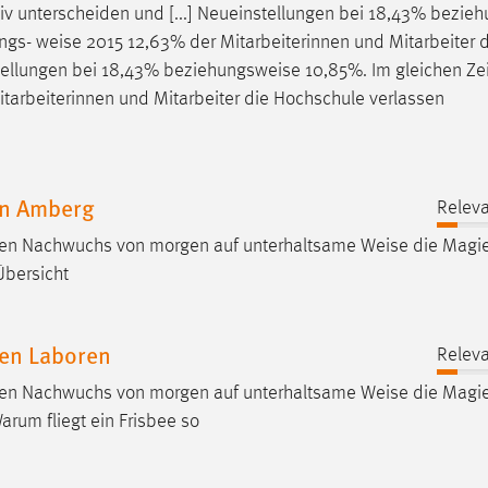
tiv unterscheiden und [...] Neueinstellungen bei 18,43% bezie
ungs-
weise
2015 12,63% der Mitarbeiterinnen und Mitarbeiter 
nstellungen bei 18,43% beziehungsweise 10,85%. Im gleichen Ze
tarbeiterinnen und Mitarbeiter die Hochschule verlassen
in Amberg
Releva
lichen Nachwuchs von morgen auf unterhaltsame
Weise
die Magie
Übersicht
den Laboren
Releva
lichen Nachwuchs von morgen auf unterhaltsame
Weise
die Magie
arum fliegt ein Frisbee so