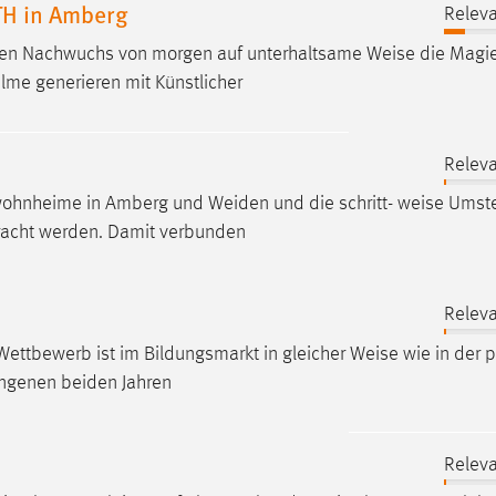
TH in Amberg
Releva
lichen Nachwuchs von morgen auf unterhaltsame
Weise
die Magie
ilme generieren mit Künstlicher
Releva
wohnheime in Amberg und Weiden und die schritt-
weise
Umste
bracht werden. Damit verbunden
Releva
Wettbewerb ist im Bildungsmarkt in gleicher
Weise
wie in der p
gangenen beiden Jahren
Releva