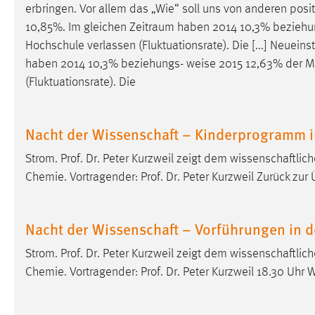
erbringen. Vor allem das „Wie“ soll uns von anderen posi
externen Medien Cookies gesetzt.
10,85%. Im gleichen Zeitraum haben 2014 10,3% bezieh
Hochschule verlassen (Fluktuationsrate). Die [...] Neuei
YouTube
haben 2014 10,3% beziehungs-
weise
2015 12,63% der Mi
(Fluktuationsrate). Die
Vimeo
Nacht der Wissenschaft – Kinderprogramm 
Strom. Prof. Dr. Peter Kurzweil zeigt dem wissenschaft
Chemie. Vortragender: Prof. Dr. Peter Kurzweil Zurück zur 
Nacht der Wissenschaft – Vorführungen in 
Strom. Prof. Dr. Peter Kurzweil zeigt dem wissenschaft
Chemie. Vortragender: Prof. Dr. Peter Kurzweil 18.30 Uhr W