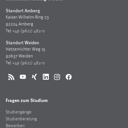
Standort Amberg
Kaiser-Wilhelm-Ring 23
92224 Amberg
Tel
+49 (9621) 482-0
Standort Weiden
Hetzenrichter Weg 15
92637 Weiden
Tel
+49 (9621) 482-0
RSS
YouTube
Xing
LinkedIn
Instagram
Facebook
Fragen zum Studium
Studiengänge
Studienberatung
Bewerben