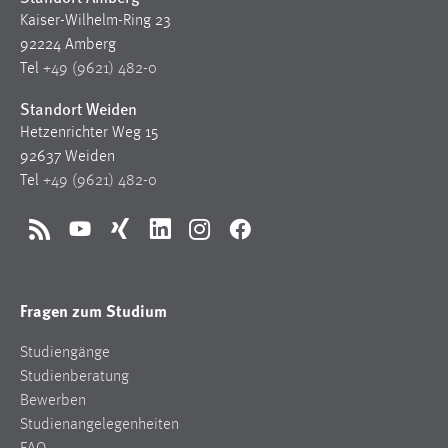
Kaiser-Wilhelm-Ring 23
92224 Amberg
Tel
+49 (9621) 482-0
Standort Weiden
Hetzenrichter Weg 15
92637 Weiden
Tel
+49 (9621) 482-0
RSS
YouTube
Xing
LinkedIn
Instagram
Facebook
Fragen zum Studium
Studiengänge
Studienberatung
Bewerben
Studienangelegenheiten