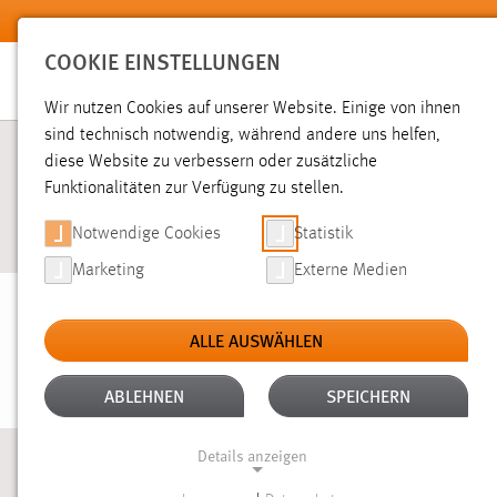
Zum Hauptinhalt springen
COOKIE EINSTELLUNGEN
Wir nutzen Cookies auf unserer Website. Einige von ihnen
sind technisch notwendig, während andere uns helfen,
diese Website zu verbessern oder zusätzliche
Funktionalitäten zur Verfügung zu stellen.
Notwendige Cookies
Statistik
Marketing
Externe Medien
DREIKLANG
ALLE AUSWÄHLEN
ABLEHNEN
SPEICHERN
Details anzeigen