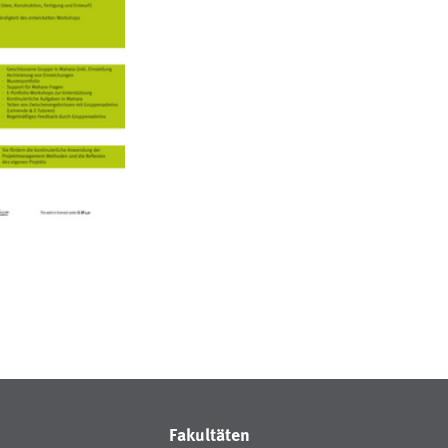
Fakultäten