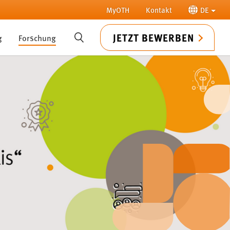
MyOTH
Kontakt
DE
JETZT BEWERBEN
g
Forschung
SUCHE