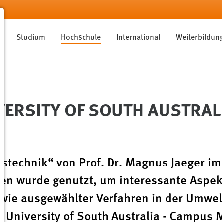
Studium
Hochschule
International
Weiterbildun
VERSITY OF SOUTH AUSTRAL
stechnik“ von Prof. Dr. Magnus Jaeger im
en wurde genutzt, um interessante Aspek
wie ausgewählter Verfahren in der Umwel
r University of South Australia - Campus