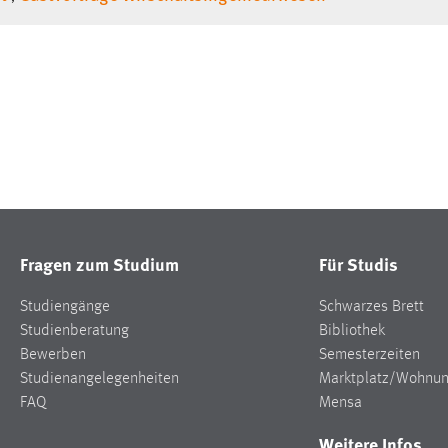
Fragen zum Studium
Für Studis
Studiengänge
Schwarzes Brett
Studienberatung
Bibliothek
Bewerben
Semesterzeiten
Studienangelegenheiten
Marktplatz/Wohnu
FAQ
Mensa
Weitere Infos