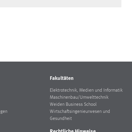
Fakultäten
Elektrotechnik, Medien und Informatik
Maschinenbau/Umwelttechnik
Weiden Business School
ngen
Wirtschaftsingenieurwesen und
Gesundheit
Rechtliche Hinweise