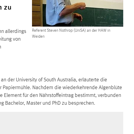
n zu
nn allerdings
Referent Steven Nothrop (UniSA) an der HAW in
Weiden
eitung von
n
 der University of South Australia, erläuterte die
er Papiermühle. Nachdem die wiederkehrende Algenblüte
e Element für den Nährstoffeintrag bestimmt, verbunden
weg Bachelor, Master und PhD zu besprechen.