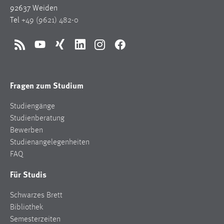
92637 Weiden
Tel
+49 (9621) 482-0
RSS
YouTube
Xing
LinkedIn
Instagram
Facebook
Fragen zum Studium
Studiengänge
Studienberatung
Bewerben
Studienangelegenheiten
FAQ
Für Studis
Schwarzes Brett
Bibliothek
Semesterzeiten