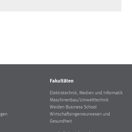
Fakultäten
Elektrotechnik, Medien und Informatik
Maschinenbau/Umwelttechnik
Weiden Business School
ngen
Wirtschaftsingenieurwesen und
Gesundheit