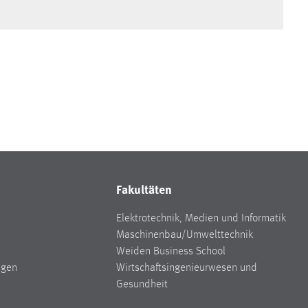
Fakultäten
Elektrotechnik, Medien und Informatik
Maschinenbau/Umwelttechnik
Weiden Business School
ngen
Wirtschaftsingenieurwesen und
Gesundheit