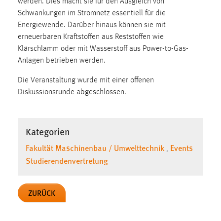
werden. Dies macht sie für den Ausgleich von
Zweck:
Schwankungen im Stromnetz essentiell für die
Dieser Cookie ist notwendig um sich an der Website
Energiewende. Darüber hinaus können sie mit
einloggen zu können.
erneuerbaren Kraftstoffen aus Reststoffen wie
Cookie Laufzeit:
Klärschlamm oder mit Wasserstoff aus Power-to-Gas-
24 Stunden
Anlagen betrieben werden.
Die Veranstaltung wurde mit einer offenen
Diskussionsrunde abgeschlossen.
STATISTIK
Statistik Cookies erfassen Informationen anonym.
Diese Informationen helfen uns zu verstehen, wie
Kategorien
unsere Besucher unsere Website nutzen.
Fakultät Maschinenbau / Umwelttechnik
Events
,
Studierendenvertretung
Matomo
Name:
ZURÜCK
_pk_ref, _pk_cvar, _pk_id, _pk_ses
Zweck:
Zugriffsstatistik