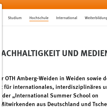
Studium
Hochschule
International
Weiterbildun
ACHHALTIGKEIT UND MEDI
er OTH Amberg-Weiden in Weiden sowie d
für internationales, interdisziplinäres 
e der „International Summer School on
6 Mitwirkenden aus Deutschland und Tsch