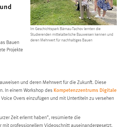
 und
Im Geschichtspark Bärnau-Tachov lernten die
Studierenden mittelalterliche Bauweisen kennen und
deren Mehrwert für nachhaltiges Bauen
 das Bauen
te Projekte
 Bauweisen und deren Mehrwert für die Zukunft. Diese
Kompetenzzentrums Digitale
den. In einem Workshop des
Voice Overs einzufügen und mit Untertiteln zu versehen
rzer Zeit erlernt haben“, resümierte die
or mit professionellem Videoschnitt auseinandergesetzt.