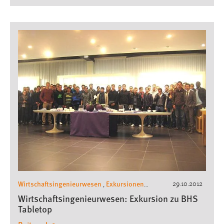
Wirtschaftsingenieurwesen
Exkursionen
29.10.2012
,
Wirtschaftsingenieurwesen
Wirtschaftsingenieurwesen: Exkursion zu BHS
Tabletop