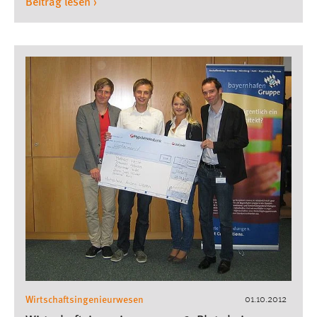
Beitrag lesen ›
Wirtschaftsingenieurwesen
01.10.2012