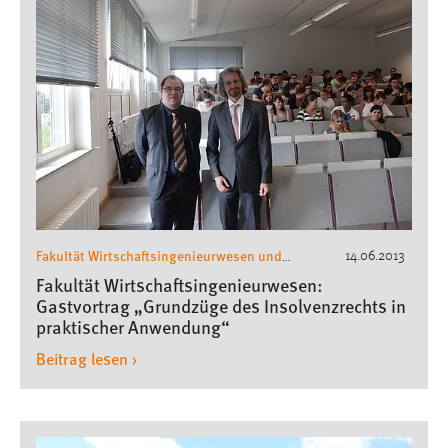
Fakultät Wirtschaftsingenieurwesen und
14.06.2013
Gesundheit
Wirtschaftsingenieurwesen
,
,
Fakultät Wirtschaftsingenieurwesen:
Gastvorträge Wirschaftsingenieurwesen
Gastvortrag „Grundzüge des Insolvenzrechts in
praktischer Anwendung“
Beitrag lesen ›