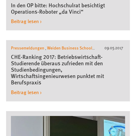
In den OP bitte: Hochschulrat besichtigt
Operations-Roboter „da Vinci“
Beitrag lesen ›
Pressemeldungen
Weiden Business School
09.05.2017
,
,
Wirtschaftsingenieurwesen
CHE-Ranking 2017: Betriebswirtschaft-
Studierende überaus zufrieden mit den
Studienbedingungen,
Wirtschaftsingenieurwesen punktet mit
Berufspraxis
Beitrag lesen ›