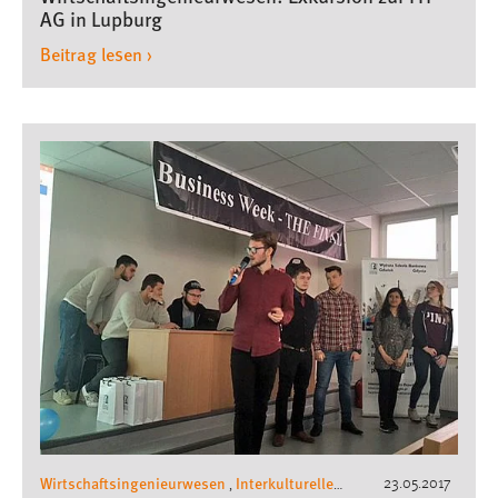
Exkursionen Wirtschaftsingenieurwesen
AG in Lupburg
Beitrag lesen ›
Wirtschaftsingenieurwesen
Interkulturelles
23.05.2017
,