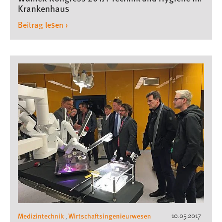
Krankenhaus
Beitrag lesen ›
Medizintechnik
Wirtschaftsingenieurwesen
10.05.2017
,