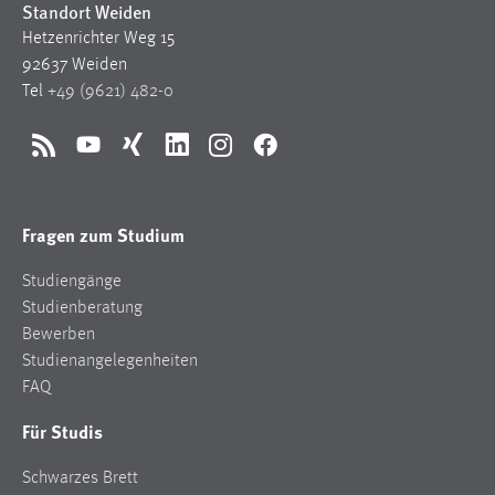
Standort Weiden
Hetzenrichter Weg 15
92637 Weiden
Tel
+49 (9621) 482-0
RSS
YouTube
Xing
LinkedIn
Instagram
Facebook
Fragen zum Studium
Studiengänge
Studienberatung
Bewerben
Studienangelegenheiten
FAQ
Für Studis
Schwarzes Brett