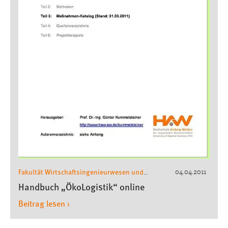
Fakultät Wirtschaftsingenieurwesen und
04.04.2011
Gesundheit
Wirtschaftsingenieurwesen
,
Handbuch „ÖkoLogistik“ online
Beitrag lesen ›