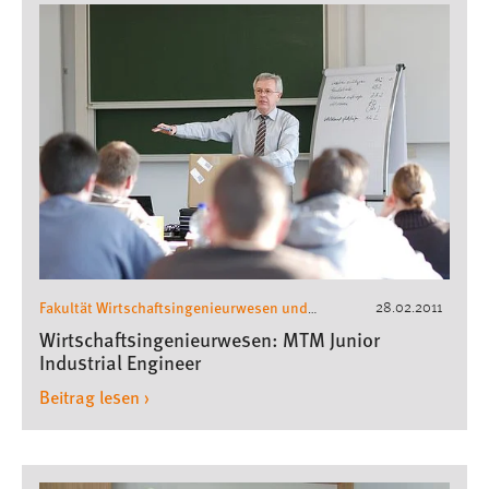
Fakultät Wirtschaftsingenieurwesen und
28.02.2011
Gesundheit
Wirtschaftsingenieurwesen
,
Wirtschaftsingenieurwesen: MTM Junior
Industrial Engineer
Beitrag lesen ›