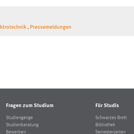
ektrotechnik
Pressemeldungen
,
Fragen zum Studium
Für Studis
Studiengänge
Schwarzes Brett
Studienberatung
Bibliothek
Bewerben
Semesterzeiten