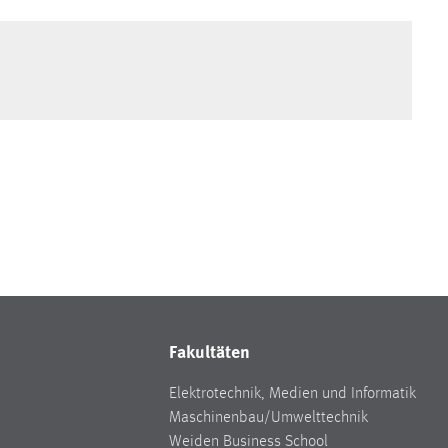
Fakultäten
Elektrotechnik, Medien und Informatik
Maschinenbau/Umwelttechnik
Weiden Business School