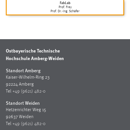
FabLab
Prof. Frey
Prof. Dr.-Ing. Schäfer
Ostbayerische Technische
Hochschule Amberg-Weiden
Standort Amberg
Kaiser-Wilhelm-Ring 23
92224 Amberg
Tel
+49 (9621) 482-0
Standort Weiden
Hetzenrichter Weg 15
92637 Weiden
Tel
+49 (9621) 482-0