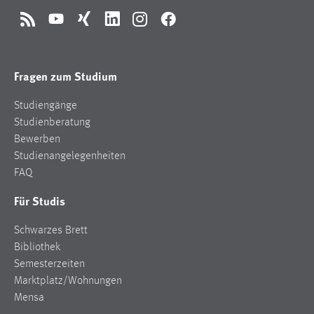
RSS
YouTube
Xing
LinkedIn
Instagram
Facebook
Fragen zum Studium
Studiengänge
Studienberatung
Bewerben
Studienangelegenheiten
FAQ
Für Studis
Schwarzes Brett
Bibliothek
Semesterzeiten
Marktplatz/Wohnungen
Mensa