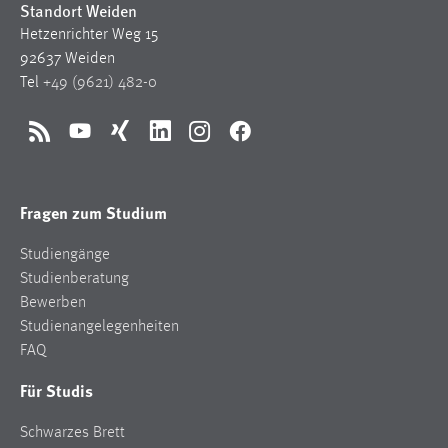
Standort Weiden
Hetzenrichter Weg 15
92637 Weiden
Tel
+49 (9621) 482-0
RSS
YouTube
Xing
LinkedIn
Instagram
Facebook
Fragen zum Studium
Studiengänge
Studienberatung
Bewerben
Studienangelegenheiten
FAQ
Für Studis
Schwarzes Brett