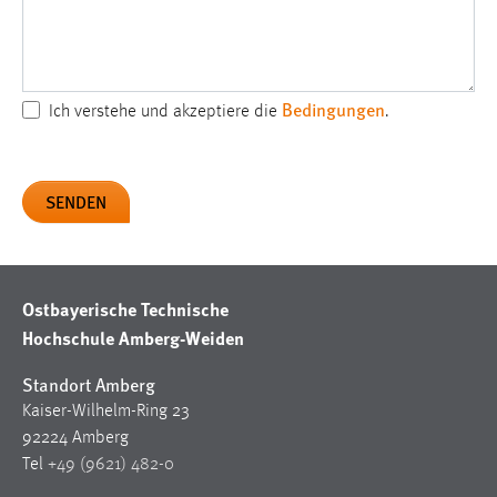
Bedingungen
Ich verstehe und akzeptiere die
.
Ostbayerische Technische
Hochschule Amberg-Weiden
Standort Amberg
Kaiser-Wilhelm-Ring 23
92224 Amberg
Tel
+49 (9621) 482-0