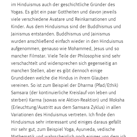
im Hinduismus auch der geschichtliche Gründer des
Yogas. Es gibt ein paar Gottheiten und davon jeweils
viele verschiedene Avatare und Reinkarnationen und
Kinder. Aus dem Hinduismus sind der Buddhismus und
Jainismus entstanden. Buddhismus und Jainismus
wurden anschließend einfach wieder in den Hinduismus
aufgenommen, genauso wie Mohammed, Jesus und so
mancher Filmstar. Viele Teile der Philosophie sind sehr
verschachtelt und widersprechen sich gegenseitig an
manchen Stellen, aber es gibt dennoch einige
Grundideen welche die Hindus in ihrem Glauben
vereinen. So ist zum Beispiel der Dharma (Pfad/Ethik)
Samsara (der kontinuierliche Kreislauf von leben und
sterben) Karma (sowas wie Aktion-Reaktion) und Moksha
(Erleuchtung/Austritt aus dem Samsara Zyklus) in allen
Variationen des Hinduismus vertreten. Ich finde den
Hinduismus sehr interessant und einiges daraus gefällt
mir sehr gut, zum Beispiel Yoga, Ayurveda, vedische