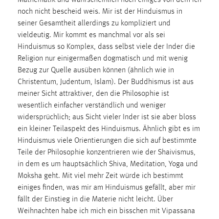
Mathematik und wahrscheinlich noch einiges von dem ich
noch nicht bescheid weis. Mir ist der Hinduismus in
seiner Gesamtheit allerdings zu kompliziert und
vieldeutig. Mir kommt es manchmal vor als sei
Hinduismus so Komplex, dass selbst viele der Inder die
Religion nur einigermaßen dogmatisch und mit wenig
Bezug zur Quelle ausüben können (ähnlich wie in
Christentum, Judentum, Islam). Der Buddhismus ist aus
meiner Sicht attraktiver, den die Philosophie ist
wesentlich einfacher verständlich und weniger
widersprüchlich; aus Sicht vieler Inder ist sie aber bloss
ein kleiner Teilaspekt des Hinduismus. Ähnlich gibt es im
Hinduismus viele Orientierungen die sich auf bestimmte
Teile der Philosophie konzentrieren wie der Shaivismus,
in dem es um hauptsächlich Shiva, Meditation, Yoga und
Moksha geht. Mit viel mehr Zeit würde ich bestimmt
einiges finden, was mir am Hinduismus gefällt, aber mir
fällt der Einstieg in die Materie nicht leicht. Über
Weihnachten habe ich mich ein bisschen mit Vipassana