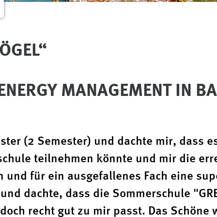
ÖGEL“
ENERGY MANAGEMENT IN BA
ster (2 Semester) und dachte mir, dass e
chule teilnehmen könnte und mir die err
 und für ein ausgefallenes Fach eine sup
ut und dachte, dass die Sommerschule "
 doch recht gut zu mir passt. Das Schöne