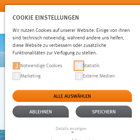
Zum Hauptinhalt springen
COOKIE EINSTELLUNGEN
Wir nutzen Cookies auf unserer Website. Einige von ihnen
sind technisch notwendig, während andere uns helfen,
diese Website zu verbessern oder zusätzliche
Funktionalitäten zur Verfügung zu stellen.
Notwendige Cookies
Statistik
Marketing
Externe Medien
AUSLANDSBLOG
ALLE AUSWÄHLEN
ZUGVÖGEL
ABLEHNEN
SPEICHERN
Details anzeigen