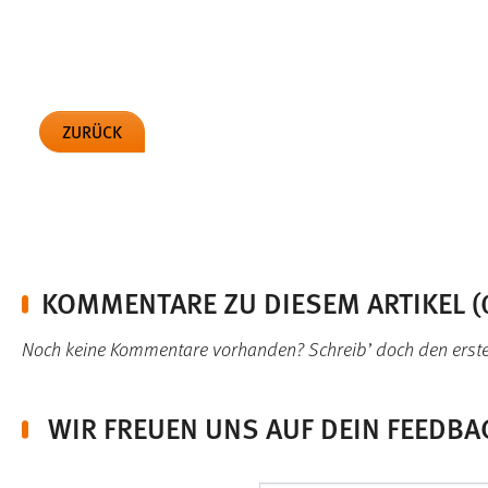
externen Medien Cookies gesetzt.
YouTube
ZURÜCK
Vimeo
KOMMENTARE ZU DIESEM ARTIKEL (
Noch keine Kommentare vorhanden? Schreib’ doch den erst
WIR FREUEN UNS AUF DEIN FEEDBA