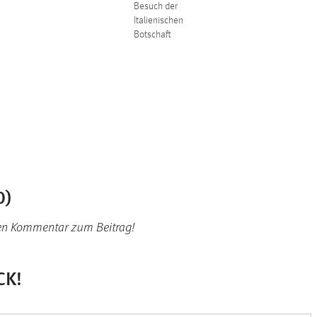
Besuch der
Italienischen
Botschaft
0)
en Kommentar zum Beitrag!
CK!