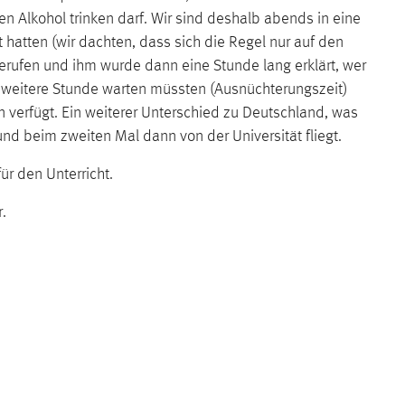
Alkohol trinken darf. Wir sind deshalb abends in eine
hatten (wir dachten, dass sich die Regel nur auf den
rufen und ihm wurde dann eine Stunde lang erklärt, wer
ne weitere Stunde warten müssten (Ausnüchterungszeit)
n verfügt. Ein weiterer Unterschied zu Deutschland, was
d beim zweiten Mal dann von der Universität fliegt.
ür den Unterricht.
r.