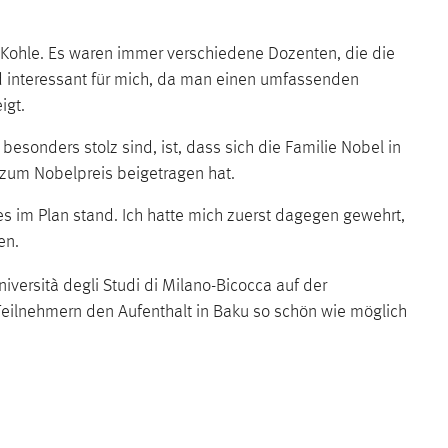
d Kohle. Es waren immer verschiedene Dozenten, die die
d interessant für mich, da man einen umfassenden
igt.
onders stolz sind, ist, dass sich die Familie Nobel in
 zum Nobelpreis beigetragen hat.
im Plan stand. Ich hatte mich zuerst dagegen gewehrt,
en.
iversità degli Studi di Milano-Bicocca
auf der
Teilnehmern den Aufenthalt in Baku so schön wie möglich