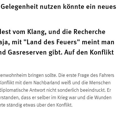
e Gelegenheit nutzen könnte ein neues
ndest vom Klang, und die Recherche
aja, mit "Land des Feuers" meint man
nd Gasreserven gibt. Auf den Konflikt
nwohnheim bringen sollte. Die erste Frage des Fahrers
Konflikt mit dem Nachbarland weiß und die Menschen
 diplomatische Antwort nicht sonderlich beeindruckt. Er
erstanden, dass er selber im Krieg war und die Wunden
te ständig etwas über den Konflikt.