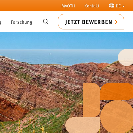
MyOTH
Kontakt
DE
JETZT BEWERBEN
g
Forschung
SUCHE