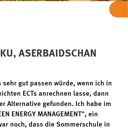
KU, ASERBAIDSCHAN
s sehr gut passen würde, wenn ich in
eichten ECTs anrechnen lasse, dann
er Alternative gefunden. Ich habe im
GREEN ENERGY MANAGEMENT", ein
 war noch, dass die Sommerschule in