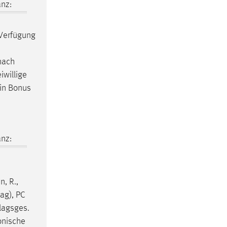
nz:
 Verfügung
nach
iwillige
ein Bonus
nz:
, R.,
ag), PC
lagsges.
onische