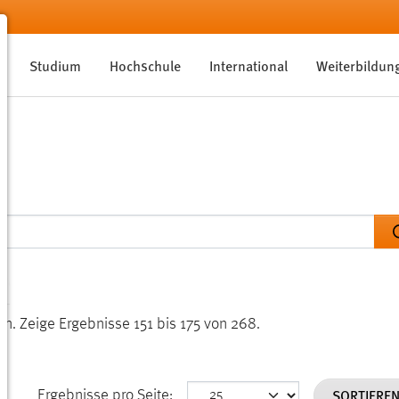
Studium
Hochschule
International
Weiterbildun
en.
Zeige Ergebnisse 151 bis 175 von 268.
SORTIERE
Ergebnisse pro Seite: