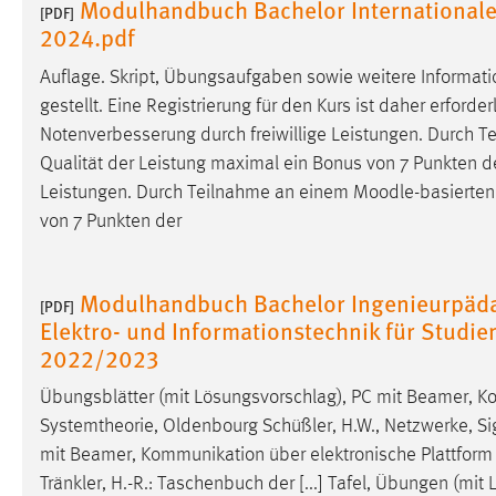
Modulhandbuch Bachelor International
[PDF]
2024.pdf
Auflage. Skript, Übungsaufgaben sowie weitere Inform
gestellt. Eine Registrierung für den Kurs ist daher erforder
Notenverbesserung durch freiwillige Leistungen. Durch 
Qualität der Leistung maximal ein Bonus von 7 Punkten der
Leistungen. Durch Teilnahme an einem
Moodle
-basierte
von 7 Punkten der
Modulhandbuch Bachelor Ingenieurpädag
[PDF]
Elektro- und Informationstechnik für Stud
2022/2023
Übungsblätter (mit Lösungsvorschlag), PC mit Beamer, Ko
Systemtheorie, Oldenbourg Schüßler, H.W., Netzwerke, Sig
mit Beamer, Kommunikation über elektronische Plattform 
Tränkler, H.-R.: Taschenbuch der [...] Tafel, Übungen (m