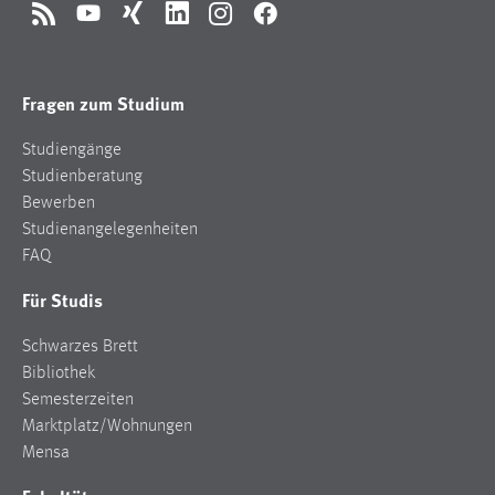
RSS
YouTube
Xing
LinkedIn
Instagram
Facebook
Fragen zum Studium
Studiengänge
Studienberatung
Bewerben
Studienangelegenheiten
FAQ
Für Studis
Schwarzes Brett
Bibliothek
Semesterzeiten
Marktplatz/Wohnungen
Mensa