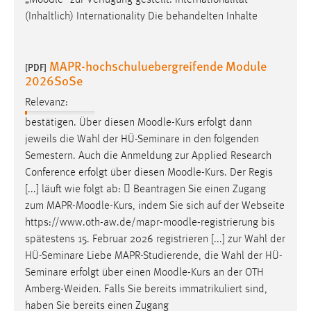
(Inhaltlich) Internationality Die behandelten Inhalte
MAPR-hochschuluebergreifende Module
[PDF]
2026SoSe
Relevanz:
bestätigen. Über diesen
Moodle
-Kurs erfolgt dann
jeweils die Wahl der HÜ-Seminare in den folgenden
Semestern. Auch die Anmeldung zur Applied Research
Conference erfolgt über diesen
Moodle
-Kurs. Der Regis
[...] läuft wie folgt ab:  Beantragen Sie einen Zugang
zum MAPR-
Moodle
-Kurs, indem Sie sich auf der Webseite
https://www.oth-aw.de/mapr-
moodle
-registrierung bis
spätestens 15. Februar 2026 registrieren [...] zur Wahl der
HÜ-Seminare Liebe MAPR-Studierende, die Wahl der HÜ-
Seminare erfolgt über einen
Moodle
-Kurs an der OTH
Amberg-Weiden. Falls Sie bereits immatrikuliert sind,
haben Sie bereits einen Zugang