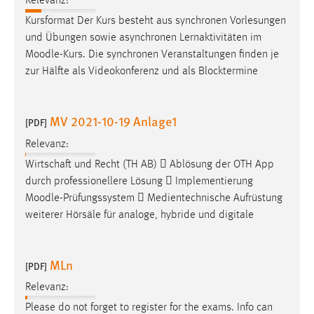
Relevanz:
Kursformat Der Kurs besteht aus synchronen Vorlesungen
und Übungen sowie asynchronen Lernaktivitäten im
Moodle
-Kurs. Die synchronen Veranstaltungen finden je
zur Hälfte als Videokonferenz und als Blocktermine
MV 2021-10-19 Anlage1
[PDF]
Relevanz:
Wirtschaft und Recht (TH AB)  Ablösung der OTH App
durch professionellere Lösung  Implementierung
Moodle
-Prüfungssystem  Medientechnische Aufrüstung
weiterer Hörsäle für analoge, hybride und digitale
MLn
[PDF]
Relevanz:
Please do not forget to register for the exams. Info can