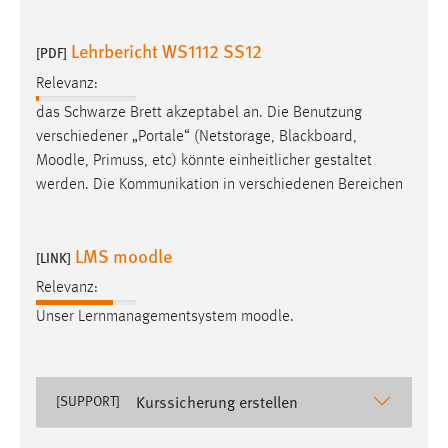
Lehrbericht WS1112 SS12
[PDF]
Relevanz:
das Schwarze Brett akzeptabel an. Die Benutzung
verschiedener „Portale“ (Netstorage, Blackboard,
Moodle
, Primuss, etc) könnte einheitlicher gestaltet
werden. Die Kommunikation in verschiedenen Bereichen
LMS moodle
[LINK]
Relevanz:
Unser Lernmanagementsystem
moodle
.
Kurssicherung erstellen
[SUPPORT]