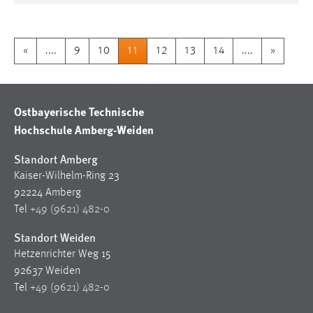
«
....
9
10
11
12
13
14
....
»
Ostbayerische Technische
Hochschule Amberg-Weiden
Standort Amberg
Kaiser-Wilhelm-Ring 23
92224 Amberg
Tel
+49 (9621) 482-0
Standort Weiden
Hetzenrichter Weg 15
92637 Weiden
Tel
+49 (9621) 482-0