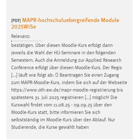
MAPR-hochschuluebergreifende Module
[PDF]
2025WiSe
Relevanz:
bestätigen. Über diesen
Moodle
-Kurs erfolgt dann
jeweils die Wahl der HÜ-Seminare in den folgenden
Semestern. Auch die Anmeldung zur Applied Research
Conference erfolgt über diesen
Moodle
-Kurs. Der Regis
[...] läuft wie folgt ab:  Beantragen Sie einen Zugang
zum MAPR-
Moodle
-Kurs, indem Sie sich auf der Webseite
https://www.oth-aw.de/mapr-
moodle
-registrierung bis
spätestens 31. Juli 2025 registrieren [...] möglich! Die
Kurswahl findet vom 11.08.25 - 09.09.25 über den
Moodle
-Kurs statt, bitte informieren Sie sich
selbstständig im
Moodle
-Kurs über den Ablauf. Nur
Studierende, die Kurse gewählt haben