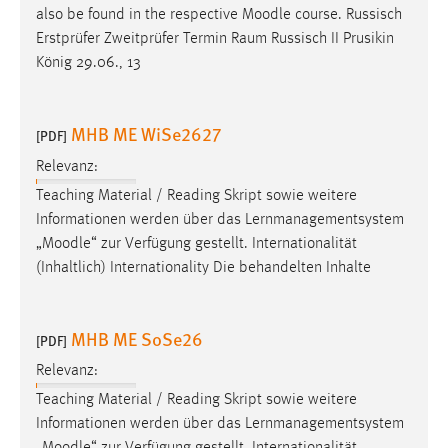
also be found in the respective
Moodle
course. Russisch
Erstprüfer Zweitprüfer Termin Raum Russisch II Prusikin
König 29.06., 13
MHB ME WiSe2627
[PDF]
Relevanz:
Teaching Material / Reading Skript sowie weitere
Informationen werden über das Lernmanagementsystem
„
Moodle
“ zur Verfügung gestellt. Internationalität
(Inhaltlich) Internationality Die behandelten Inhalte
MHB ME SoSe26
[PDF]
Relevanz:
Teaching Material / Reading Skript sowie weitere
Informationen werden über das Lernmanagementsystem
„
Moodle
“ zur Verfügung gestellt. Internationalität