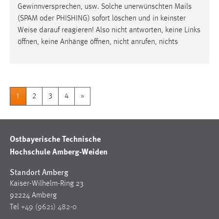
Gewinnversprechen, usw. Solche unerwünschten Mails
(SPAM oder PHISHING) sofort löschen und in keinster
Weise
darauf reagieren! Also nicht antworten, keine Links
öffnen, keine Anhänge öffnen, nicht anrufen, nichts
1
2
3
4
»
Ostbayerische Technische
Hochschule Amberg-Weiden
Standort Amberg
Kaiser-Wilhelm-Ring 23
92224 Amberg
Tel
+49 (9621) 482-0