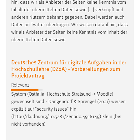
hin, dass wir als Anbieter der Seiten keine Kenntnis vom
Inhalt der übermittelten Daten sowie [...] verknüpft und
anderen Nutzern bekannt gegeben. Dabei werden auch
Daten an Twitter übertragen. Wir
weisen
darauf hin, dass
wir als Anbieter der Seiten keine Kenntnis vom Inhalt der
übermittelten Daten sowie
Deutsches Zentrum für digitale Aufgaben in der
Hochschullehre (DZdA) - Vorbereitungen zum
Projektantrag
Relevanz:
System (Ostfalia, Hochschule Stralsund -> Moodle)
gewechselt sind - Dangendorf & Sprengel (2021)
weisen
explizit auf "security issues" hin
(http://dx.doi.org/10.5281/zenodo.4916149) klein (bis
nicht vorhanden)