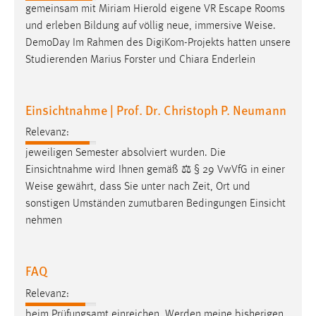
gemeinsam mit Miriam Hierold eigene VR Escape Rooms
und erleben Bildung auf völlig neue, immersive
Weise
.
DemoDay Im Rahmen des DigiKom-Projekts hatten unsere
Studierenden Marius Forster und Chiara Enderlein
Einsichtnahme | Prof. Dr. Christoph P. Neumann
Relevanz:
jeweiligen Semester absolviert wurden. Die
Einsichtnahme wird Ihnen gemäß ⚖️ § 29 VwVfG in einer
Weise
gewährt, dass Sie unter nach Zeit, Ort und
sonstigen Umständen zumutbaren Bedingungen Einsicht
nehmen
FAQ
Relevanz:
beim Prüfungsamt einreichen. Werden meine bisherigen