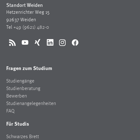
Standort Weiden
Hetzenrichter Weg 15
92637 Weiden
Tel
+49 (9621) 482-0
RSS
YouTube
Xing
LinkedIn
Instagram
Facebook
Fragen zum Studium
Studiengänge
Studienberatung
Bewerben
Studienangelegenheiten
FAQ
Für Studis
Schwarzes Brett