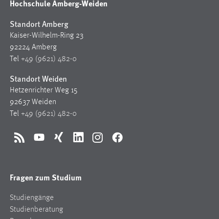
Hochschule Amberg-Weiden
Standort Amberg
Kaiser-Wilhelm-Ring 23
92224 Amberg
Tel
+49 (9621) 482-0
Standort Weiden
Hetzenrichter Weg 15
92637 Weiden
Tel
+49 (9621) 482-0
RSS
YouTube
Xing
LinkedIn
Instagram
Facebook
Fragen zum Studium
Studiengänge
Studienberatung