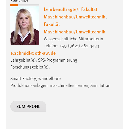
Relevanz:
Lehrbeauftragte/r Fakultät
Maschinenbau/Umwelttechnik
,
Fakultät
Maschinenbau/Umwelttechnik
Wissenschaftliche Mitarbeiterin
Telefon: +49 (9621) 482-3433
e.schmidl
@
oth-aw
.
de
Lehrgebiet(e): SPS-Programmierung
Forschungsgebiet(e):
Smart Factory, wandelbare
Produktionsanlagen, maschinelles Lernen, Simulation
ZUM PROFIL