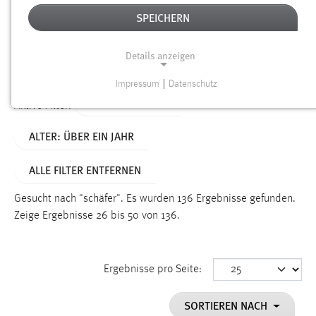
SPEICHERN
Alter
Details anzeigen
SUCHEN
Impressum
|
Datenschutz
NOTWENDIGE COOKIES
TYP: PERSONEN
Aktive Filter:
Notwendige Cookies ermöglichen grundlegende
ALTER: ÜBER EIN JAHR
Funktionen und sind für die einwandfreie Funktion der
Website erforderlich.
ALLE FILTER ENTFERNEN
Einverständnis
Gesucht nach "schäfer".
Es wurden 136 Ergebnisse gefunden.
Name:
Zeige Ergebnisse 26 bis 50 von 136.
cookie_consent
Zweck:
Ergebnisse pro Seite:
Dieser Cookie speichert die ausgewählten Einverständnis-
Optionen des Benutzers
SORTIEREN NACH
Cookie Laufzeit: