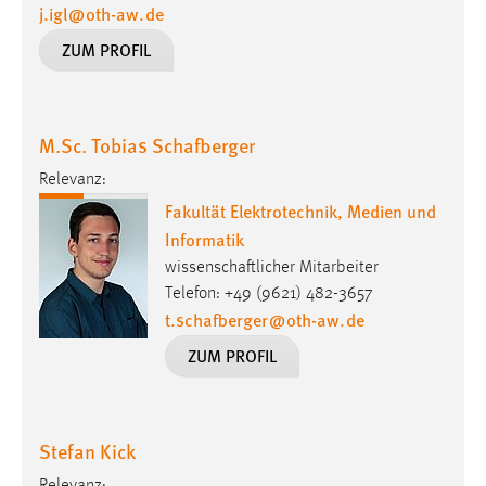
j.igl
@
oth-aw
.
de
ZUM PROFIL
M.Sc. Tobias Schafberger
Relevanz:
Fakultät Elektrotechnik, Medien und
Informatik
wissenschaftlicher Mitarbeiter
Telefon: +49 (9621) 482-3657
t.schafberger
@
oth-aw
.
de
ZUM PROFIL
Stefan Kick