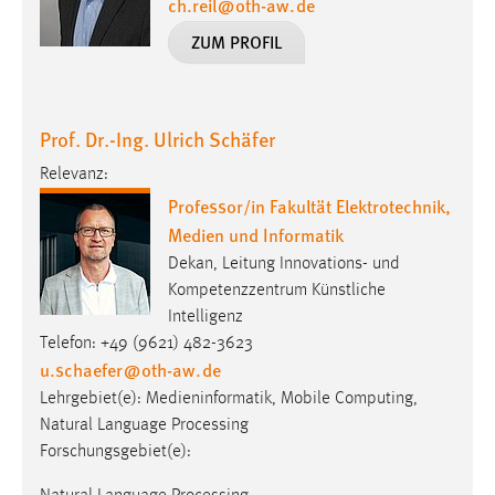
ch.reil
@
oth-aw
.
de
ZUM PROFIL
Prof. Dr.-Ing. Ulrich Schäfer
Relevanz:
Professor/in Fakultät Elektrotechnik,
Medien und Informatik
Dekan, Leitung Innovations- und
Kompetenzzentrum Künstliche
Intelligenz
Telefon: +49 (9621) 482-3623
u.schaefer
@
oth-aw
.
de
Lehrgebiet(e): Medieninformatik, Mobile Computing,
Natural Language Processing
Forschungsgebiet(e):