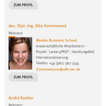
ZUM PROFIL
doc. Dipl.-Ing. Dita Hommerová
Relevanz:
Weiden Business School
wissenschaftliche Mitarbeiterin -
Projekt "career4PROF", Handlungsfeld
Internationalisierung
Telefon: +49 (961) 382-1345
d.hommerova
@
oth-aw
.
de
ZUM PROFIL
André Kestler
Relevanz: