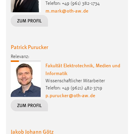
Telefon: +49 (961) 382-1734
m.mark
@
oth-aw
.
de
ZUM PROFIL
Patrick Purucker
Relevanz:
Fakultät Elektrotechnik, Medien und
Informatik
Wissenschaftlicher Mitarbeiter
Telefon: +49 (9621) 482-3719
p.purucker
@
oth-aw
.
de
ZUM PROFIL
Jakob Johann Götz