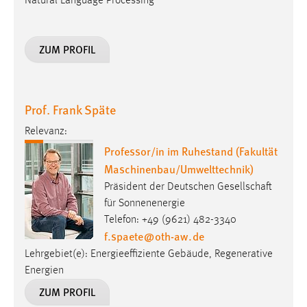
Natural Language Processing
ZUM PROFIL
Prof. Frank Späte
Relevanz:
Professor/in im Ruhestand (Fakultät
Maschinenbau/Umwelttechnik)
Präsident der Deutschen Gesellschaft
für Sonnenenergie
Telefon: +49 (9621) 482-3340
f.spaete
@
oth-aw
.
de
Lehrgebiet(e): Energieeffiziente Gebäude, Regenerative
Energien
ZUM PROFIL