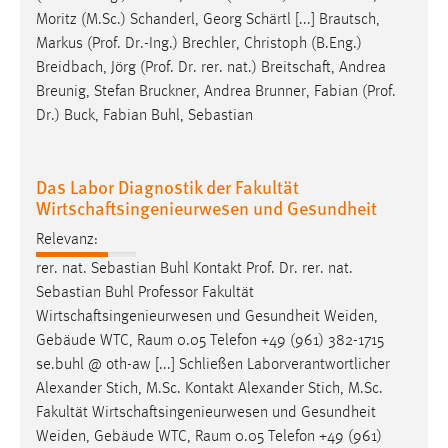
Moritz (M.Sc.) Schanderl, Georg Schärtl [...] Brautsch,
Markus (Prof. Dr.-Ing.) Brechler, Christoph (B.Eng.)
Breidbach, Jörg (Prof. Dr. rer. nat.)
Breitschaft
, Andrea
Breunig, Stefan Bruckner, Andrea Brunner, Fabian (Prof.
Dr.) Buck, Fabian Buhl, Sebastian
Das Labor Diagnostik der Fakultät
Wirtschaftsingenieurwesen und Gesundheit
Relevanz:
rer. nat. Sebastian Buhl Kontakt Prof. Dr. rer. nat.
Sebastian Buhl Professor Fakultät
Wirtschaftsingenieurwesen
und Gesundheit Weiden,
Gebäude WTC, Raum 0.05 Telefon +49 (961) 382-1715
se.buhl @ oth-aw [...] Schließen Laborverantwortlicher
Alexander Stich, M.Sc. Kontakt Alexander Stich, M.Sc.
Fakultät
Wirtschaftsingenieurwesen
und Gesundheit
Weiden, Gebäude WTC, Raum 0.05 Telefon +49 (961)