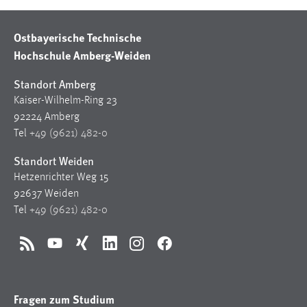
Ostbayerische Technische
Hochschule Amberg-Weiden
Standort Amberg
Kaiser-Wilhelm-Ring 23
92224 Amberg
Tel
+49 (9621) 482-0
Standort Weiden
Hetzenrichter Weg 15
92637 Weiden
Tel
+49 (9621) 482-0
RSS
YouTube
Xing
LinkedIn
Instagram
Facebook
Fragen zum Studium