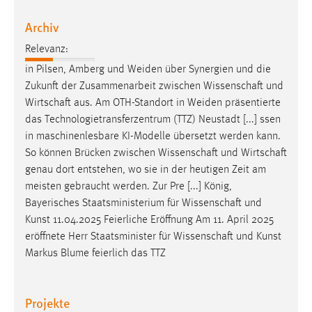
Archiv
Relevanz:
in Pilsen, Amberg und Weiden über Synergien und die
Zukunft der Zusammenarbeit zwischen
Wissenschaft
und
Wirtschaft
aus. Am OTH-Standort in Weiden präsentierte
das Technologietransferzentrum (TTZ) Neustadt [...] ssen
in maschinenlesbare KI-Modelle übersetzt werden kann.
So können Brücken zwischen
Wissenschaft
und
Wirtschaft
genau dort entstehen, wo sie in der heutigen Zeit am
meisten gebraucht werden. Zur Pre [...] König,
Bayerisches Staatsministerium für
Wissenschaft
und
Kunst 11.04.2025 Feierliche Eröffnung Am 11. April 2025
eröffnete Herr Staatsminister für
Wissenschaft
und Kunst
Markus Blume feierlich das TTZ
Projekte