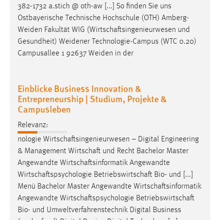
382-1732 a.stich @ oth-aw [...] So finden Sie uns
Ostbayerische Technische Hochschule (OTH) Amberg-
Weiden Fakultät WIG (
Wirtschaftsingenieurwesen
und
Gesundheit) Weidener Technologie-Campus (WTC 0.20)
Campusallee 1 92637 Weiden in der
Einblicke Business Innovation &
Entrepreneurship | Studium, Projekte &
Campusleben
Relevanz:
nologie
Wirtschaftsingenieurwesen
– Digital Engineering
& Management
Wirtschaft
und Recht Bachelor Master
Angewandte
Wirtschaftsinformatik
Angewandte
Wirtschaftspsychologie
Betriebswirtschaft
Bio- und [...]
Menü Bachelor Master Angewandte
Wirtschaftsinformatik
Angewandte
Wirtschaftspsychologie
Betriebswirtschaft
Bio- und Umweltverfahrenstechnik Digital Business