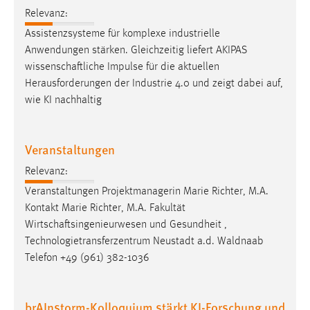
Relevanz:
Assistenzsysteme für komplexe industrielle
Anwendungen stärken. Gleichzeitig liefert AKIPAS
wissenschaftliche
Impulse für die aktuellen
Herausforderungen der Industrie 4.0 und zeigt dabei auf,
wie KI nachhaltig
Veranstaltungen
Relevanz:
Veranstaltungen Projektmanagerin Marie Richter, M.A.
Kontakt Marie Richter, M.A. Fakultät
Wirtschaftsingenieurwesen
und Gesundheit ,
Technologietransferzentrum Neustadt a.d. Waldnaab
Telefon +49 (961) 382-1036
brAInstorm-Kolloquium stärkt KI-Forschung und