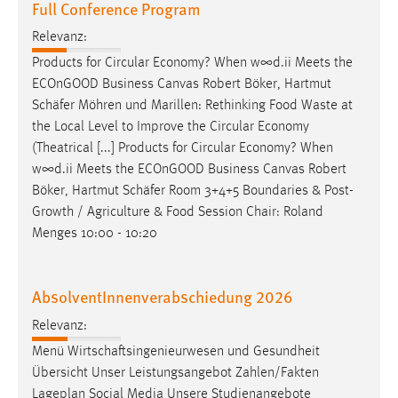
Full Conference Program
Relevanz:
Products for Circular Economy? When w∞d.ii Meets the
ECOnGOOD Business Canvas Robert Böker, Hartmut
Schäfer
Möhren und Marillen: Rethinking Food Waste at
the Local Level to Improve the Circular Economy
(Theatrical [...] Products for Circular Economy? When
w∞d.ii Meets the ECOnGOOD Business Canvas Robert
Böker, Hartmut
Schäfer
Room 3+4+5 Boundaries & Post-
Growth / Agriculture & Food Session Chair: Roland
Menges 10:00 - 10:20
AbsolventInnenverabschiedung 2026
Relevanz:
Menü
Wirtschaftsingenieurwesen
und Gesundheit
Übersicht Unser Leistungsangebot Zahlen/Fakten
Lageplan Social Media Unsere Studienangebote