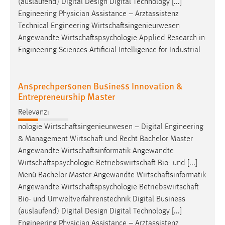
(auslaufend) Digital Design Digital Technology [...]
Engineering Physician Assistance – Arztassistenz
Technical Engineering
Wirtschaftsingenieurwesen
Angewandte
Wirtschaftspsychologie
Applied Research in
Engineering Sciences Artificial Intelligence for Industrial
Ansprechpersonen Business Innovation &
Entrepreneurship Master
Relevanz:
nologie
Wirtschaftsingenieurwesen
– Digital Engineering
& Management
Wirtschaft
und Recht Bachelor Master
Angewandte
Wirtschaftsinformatik
Angewandte
Wirtschaftspsychologie
Betriebswirtschaft
Bio- und [...]
Menü Bachelor Master Angewandte
Wirtschaftsinformatik
Angewandte
Wirtschaftspsychologie
Betriebswirtschaft
Bio- und Umweltverfahrenstechnik Digital Business
(auslaufend) Digital Design Digital Technology [...]
Engineering Physician Assistance – Arztassistenz