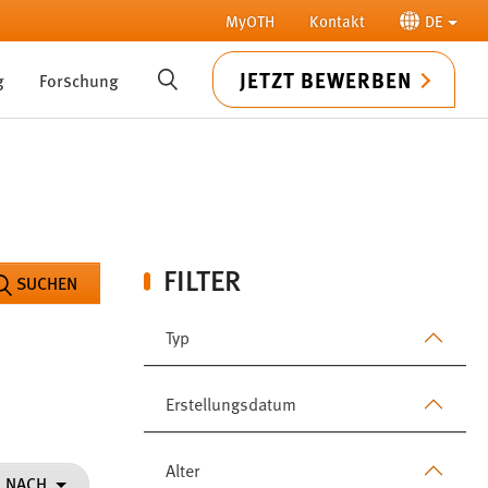
MyOTH
Kontakt
DE
JETZT BEWERBEN
g
Forschung
SUCHE
FILTER
SUCHEN
Typ
Erstellungsdatum
Alter
N NACH