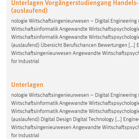
Unterlagen Vorgängerstudiengang Handels
(auslaufend)
nologie
Wirtschaftsingenieurwesen
– Digital Engineerin
Wirtschaftsinformatik
Angewandte
Wirtschaftspsychologi
Wirtschaftsinformatik
Angewandte
Wirtschaftspsychologi
(auslaufend) Übersicht Berufschancen Bewertungen [...] E
Wirtschaftsingenieurwesen
Angewandte
Wirtschaftspsyc
for Industrial
Unterlagen
nologie
Wirtschaftsingenieurwesen
– Digital Engineerin
Wirtschaftsinformatik
Angewandte
Wirtschaftspsychologi
Wirtschaftsinformatik
Angewandte
Wirtschaftspsychologi
(auslaufend) Digital Design Digital Technology [...] Engi
Wirtschaftsingenieurwesen
Angewandte
Wirtschaftspsyc
for Industrial