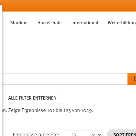
Studium
Hochschule
International
Weiterbildun
ALLE FILTER ENTFERNEN
den.
Zeige Ergebnisse 101 bis 125 von 1029.
SORTIERE
Ergebnisse pro Seite: