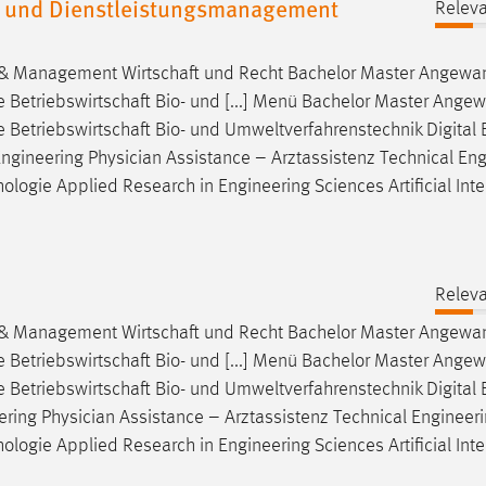
- und Dienstleistungsmanagement
Releva
g & Management
Wirtschaft
und Recht Bachelor Master Angewa
e
Betriebswirtschaft
Bio- und [...] Menü Bachelor Master Ange
e
Betriebswirtschaft
Bio- und Umweltverfahrenstechnik Digital 
ngineering Physician Assistance – Arztassistenz Technical En
hologie
Applied Research in Engineering Sciences Artificial Inte
Releva
g & Management
Wirtschaft
und Recht Bachelor Master Angewa
e
Betriebswirtschaft
Bio- und [...] Menü Bachelor Master Ange
e
Betriebswirtschaft
Bio- und Umweltverfahrenstechnik Digital 
neering Physician Assistance – Arztassistenz Technical Engineer
hologie
Applied Research in Engineering Sciences Artificial Inte