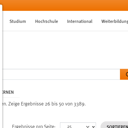
Studium
Hochschule
International
Weiterbildun
TFERNEN
den.
Zeige Ergebnisse 26 bis 50 von 3389.
SORTIERE
Ergebnisse pro Seite: