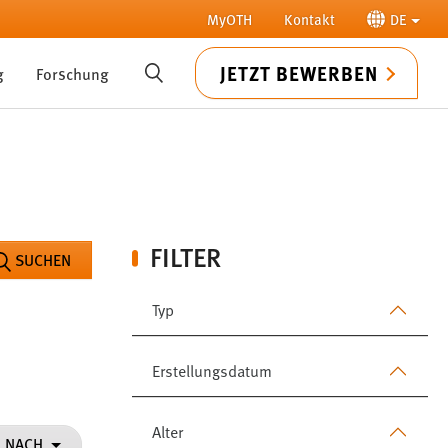
MyOTH
Kontakt
DE
JETZT BEWERBEN
g
Forschung
SUCHE
FILTER
SUCHEN
Typ
Erstellungsdatum
Alter
N NACH