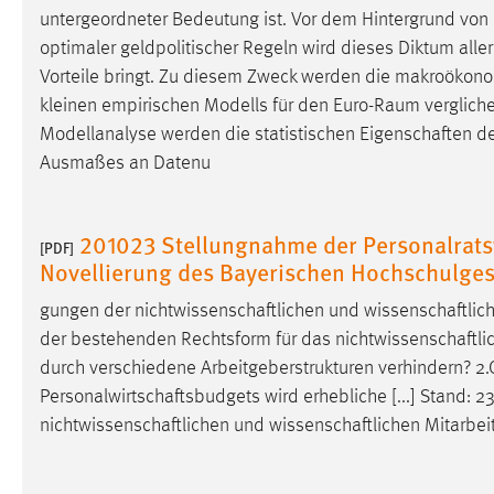
untergeordneter Bedeutung ist. Vor dem Hintergrund von
optimaler geldpolitischer Regeln wird dieses Diktum aller
Vorteile bringt. Zu diesem Zweck werden die makroöko
kleinen empirischen Modells für den Euro-Raum vergliche
Modellanalyse werden die statistischen
Eigenschaften
de
Ausmaßes an Datenu
201023 Stellungnahme der Personalrats
[PDF]
Novellierung des Bayerischen Hochschulges
gungen der
nichtwissenschaftlichen
und
wissenschaftlic
der bestehenden Rechtsform für das
nichtwissenschaftli
durch verschiedene Arbeitgeberstrukturen verhindern? 2
Personalwirtschaftsbudgets
wird erhebliche [...] Stand: 
nichtwissenschaftlichen
und
wissenschaftlichen
Mitarbeit