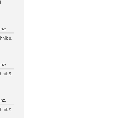
d
nz:
hnik &
nz:
hnik &
nz:
hnik &