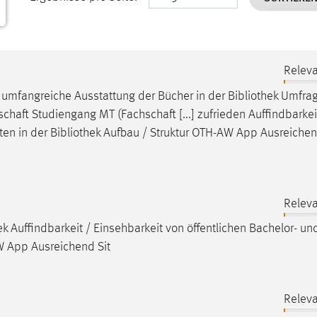
Releva
d umfangreiche Ausstattung der Bücher in der
Bibliothek
Umfra
haft Studiengang MT (Fachschaft [...] zufrieden Auffindbarkei
ten in der
Bibliothek
Aufbau / Struktur OTH-AW App Ausreiche
Releva
ek
Auffindbarkeit / Einsehbarkeit von öffentlichen Bachelor- un
W App Ausreichend Sit
Releva