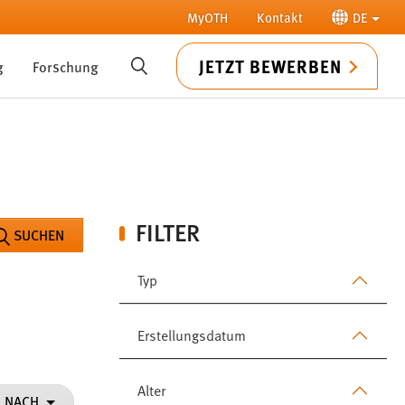
MyOTH
Kontakt
DE
JETZT BEWERBEN
g
Forschung
SUCHE
FILTER
SUCHEN
Typ
Erstellungsdatum
Alter
N NACH