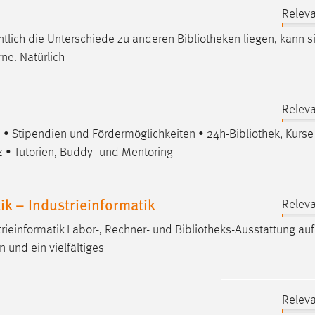
Releva
entlich die Unterschiede zu anderen
Bibliotheken
liegen, kann si
ne. Natürlich
Releva
• Stipendien und Fördermöglichkeiten • 24h-
Bibliothek
, Kurse
• Tutorien, Buddy- und Mentoring-
k – Industrieinformatik
Releva
rieinformatik Labor-, Rechner- und
Bibliotheks-Ausstattung
auf
 und ein vielfältiges
Releva