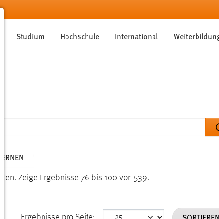
Studium
Hochschule
International
Weiterbildun
TFERNEN
nden.
Zeige Ergebnisse 76 bis 100 von 539.
SORTIERE
Ergebnisse pro Seite: