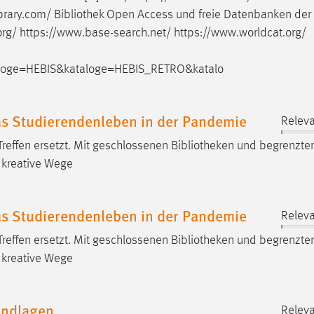
ibrary.com/
Bibliothek
Open Access und freie Datenbanken der 
r.org/ https://www.base-search.net/ https://www.worldcat.org/
loge=HEBIS&kataloge=HEBIS_RETRO&katalo
das Studierendenleben in der Pandemie
Releva
Treffen ersetzt. Mit geschlossenen
Bibliotheken
und begrenzte
 kreative Wege
das Studierendenleben in der Pandemie
Releva
Treffen ersetzt. Mit geschlossenen
Bibliotheken
und begrenzte
 kreative Wege
undlagen
Releva