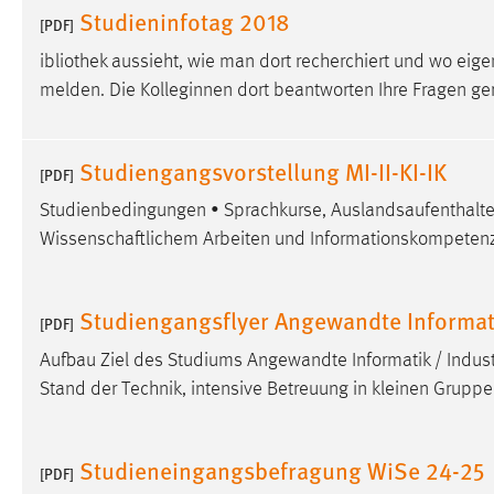
Studieninfotag 2018
[PDF]
ibliothek aussieht, wie man dort recherchiert und wo eig
melden. Die Kolleginnen dort beantworten Ihre Fragen ger
Studiengangsvorstellung MI-II-KI-IK
[PDF]
Studienbedingungen • Sprachkurse, Auslandsaufenthalte 
Wissenschaftlichem Arbeiten und Informationskompetenz 
Studiengangsflyer Angewandte Informati
[PDF]
Aufbau Ziel des Studiums Angewandte Informatik / Indust
Stand der Technik, intensive Betreuung in kleinen Gruppen
Studieneingangsbefragung WiSe 24-25
[PDF]