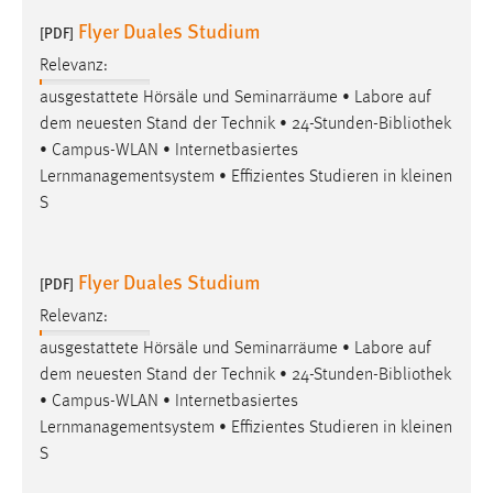
Flyer Duales Studium
[PDF]
Relevanz:
ausgestattete Hörsäle und Seminarräume • Labore auf
dem neuesten Stand der Technik • 24-Stunden-
Bibliothek
• Campus-WLAN • Internetbasiertes
Lernmanagementsystem • Effizientes Studieren in kleinen
S
Flyer Duales Studium
[PDF]
Relevanz:
ausgestattete Hörsäle und Seminarräume • Labore auf
dem neuesten Stand der Technik • 24-Stunden-
Bibliothek
• Campus-WLAN • Internetbasiertes
Lernmanagementsystem • Effizientes Studieren in kleinen
S