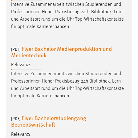
EXTERNE MEDIEN
Intensive Zusammenarbeit zwischen Studierenden und
ProfessorInnen Hoher Praxisbezug 24-h-
Bibliothek
: Lern-
Um Inhalte von Videoplattformen und Social Media
und Arbeitsort rund um die Uhr Top-Wirtschaftskontakte
Plattformen anzeigen zu können, werden von diesen
für optimale Karrierechancen
externen Medien Cookies gesetzt.
YouTube
Flyer Bachelor Medienproduktion und
[PDF]
Medientechnik
Vimeo
Relevanz:
Intensive Zusammenarbeit zwischen Studierenden und
ProfessorInnen Hoher Praxisbezug 24h
Bibliothek
: Lern-
und Arbeitsort rund um die Uhr Top-Wirtschaftskontakte
für optimale Karrierechancen
Flyer Bachelorstudiengang
[PDF]
Betriebswirtschaft
Relevanz: