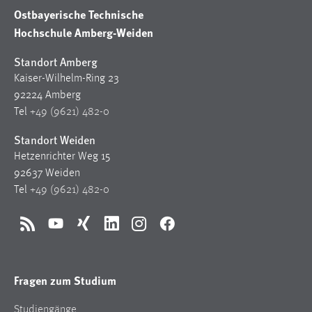
Ostbayerische Technische
Hochschule Amberg-Weiden
Standort Amberg
Kaiser-Wilhelm-Ring 23
92224 Amberg
Tel
+49 (9621) 482-0
Standort Weiden
Hetzenrichter Weg 15
92637 Weiden
Tel
+49 (9621) 482-0
RSS
YouTube
Xing
LinkedIn
Instagram
Facebook
Fragen zum Studium
Studiengänge