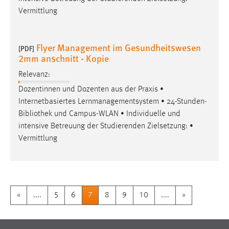
Vermittlung
Flyer Management im Gesundheitswesen
[PDF]
2mm anschnitt - Kopie
Relevanz:
Dozentinnen und Dozenten aus der Praxis •
Internetbasiertes Lernmanagementsystem • 24-Stunden-
Bibliothek
und Campus-WLAN • Individuelle und
intensive Betreuung der Studierenden Zielsetzung: •
Vermittlung
«
....
5
6
7
8
9
10
....
»