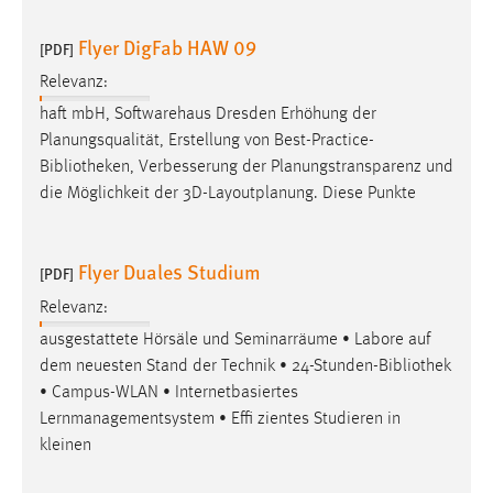
Flyer DigFab HAW 09
[PDF]
Relevanz:
haft mbH, Softwarehaus Dresden Erhöhung der
Planungsqualität, Erstellung von Best-Practice-
Bibliotheken
, Verbesserung der Planungstransparenz und
die Möglichkeit der 3D-Layoutplanung. Diese Punkte
Flyer Duales Studium
[PDF]
Relevanz:
ausgestattete Hörsäle und Seminarräume • Labore auf
dem neuesten Stand der Technik • 24-Stunden-
Bibliothek
• Campus-WLAN • Internetbasiertes
Lernmanagementsystem • Effi zientes Studieren in
kleinen