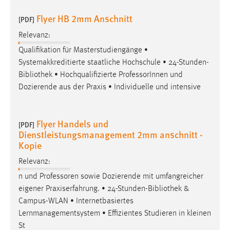
Flyer HB 2mm Anschnitt
[PDF]
Relevanz:
Qualifikation für Masterstudiengänge •
Systemakkreditierte staatliche Hochschule • 24-Stunden-
Bibliothek
• Hochqualifizierte ProfessorInnen und
Dozierende aus der Praxis • Individuelle und intensive
Flyer Handels und
[PDF]
Dienstleistungsmanagement 2mm anschnitt -
Kopie
Relevanz:
n und Professoren sowie Dozierende mit umfangreicher
eigener Praxiserfahrung. • 24-Stunden-
Bibliothek
&
Campus-WLAN • Internetbasiertes
Lernmanagementsystem • Effizientes Studieren in kleinen
St