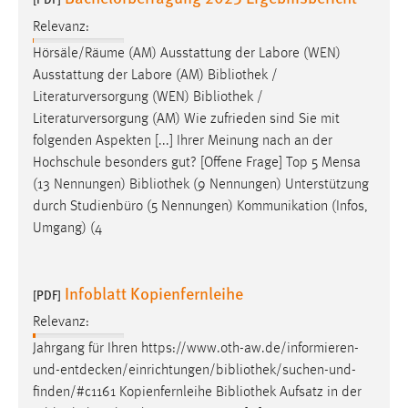
Relevanz:
Hörsäle/Räume (AM) Ausstattung der Labore (WEN)
Ausstattung der Labore (AM)
Bibliothek
/
Literaturversorgung (WEN)
Bibliothek
/
Literaturversorgung (AM) Wie zufrieden sind Sie mit
folgenden Aspekten [...] Ihrer Meinung nach an der
Hochschule besonders gut? [Offene Frage] Top 5 Mensa
(13 Nennungen)
Bibliothek
(9 Nennungen) Unterstützung
durch Studienbüro (5 Nennungen) Kommunikation (Infos,
Umgang) (4
Infoblatt Kopienfernleihe
[PDF]
Relevanz:
Jahrgang für Ihren
https://www.oth-aw.de/informieren-
und-entdecken/einrichtungen/bibliothek/suchen-und-
finden/#c
1161 Kopienfernleihe
Bibliothek
Aufsatz in der