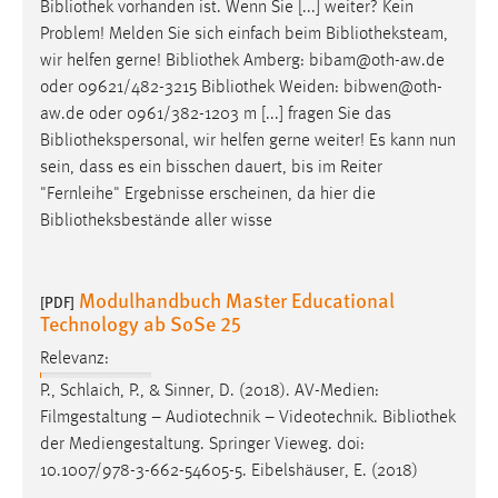
Bibliothek
vorhanden ist. Wenn Sie [...] weiter? Kein
Problem! Melden Sie sich einfach beim
Bibliotheksteam
,
wir helfen gerne!
Bibliothek
Amberg: bibam@oth-aw.de
oder 09621/482-3215
Bibliothek
Weiden: bibwen@oth-
aw.de oder 0961/382-1203 m [...] fragen Sie das
Bibliothekspersonal
, wir helfen gerne weiter! Es kann nun
sein, dass es ein bisschen dauert, bis im Reiter
"Fernleihe" Ergebnisse erscheinen, da hier die
Bibliotheksbestände
aller wisse
Modulhandbuch Master Educational
[PDF]
Technology ab SoSe 25
Relevanz:
P., Schlaich, P., & Sinner, D. (2018). AV-Medien:
Filmgestaltung – Audiotechnik – Videotechnik.
Bibliothek
der Mediengestaltung. Springer Vieweg. doi:
10.1007/978-3-662-54605-5. Eibelshäuser, E. (2018)