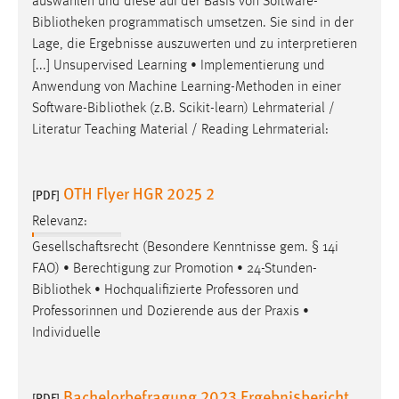
auswählen und diese auf der Basis von Software-
Bibliotheken
programmatisch umsetzen. Sie sind in der
Lage, die Ergebnisse auszuwerten und zu interpretieren
[...] Unsupervised Learning • Implementierung und
Anwendung von Machine Learning-Methoden in einer
Software-
Bibliothek
(z.B. Scikit-learn) Lehrmaterial /
Literatur Teaching Material / Reading Lehrmaterial:
OTH Flyer HGR 2025 2
[PDF]
Relevanz:
Gesellschaftsrecht (Besondere Kenntnisse gem. § 14i
FAO) • Berechtigung zur Promotion • 24-Stunden-
Bibliothek
• Hochqualifizierte Professoren und
Professorinnen und Dozierende aus der Praxis •
Individuelle
Bachelorbefragung 2023 Ergebnisbericht
[PDF]