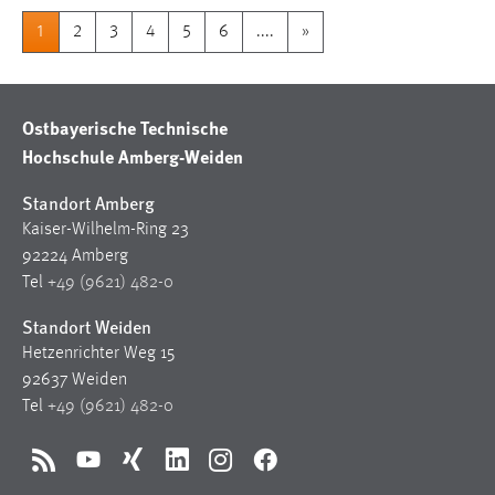
1
2
3
4
5
6
....
»
Ostbayerische Technische
Hochschule Amberg-Weiden
Standort Amberg
Kaiser-Wilhelm-Ring 23
92224 Amberg
Tel
+49 (9621) 482-0
Standort Weiden
Hetzenrichter Weg 15
92637 Weiden
Tel
+49 (9621) 482-0
RSS
YouTube
Xing
LinkedIn
Instagram
Facebook