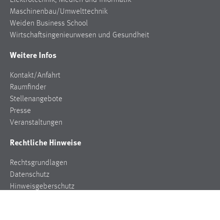
Elektrotechnik, Medien und Informatik
Maschinenbau/Umwelttechnik
Weiden Business School
Wirtschaftsingenieurwesen und Gesundheit
Weitere Infos
Kontakt/Anfahrt
Raumfinder
Stellenangebote
Presse
Veranstaltungen
Rechtliche Hinweise
Rechtsgrundlagen
Datenschutz
Hinweisgeberschutz
Impressum