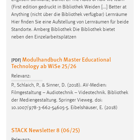
Conversion-Tracking
(First edition gedruckt in
Bibliothek
Weiden [...] Better at
Anything (nicht über die
Bibliothek
verfügbar) Lernräume
Cookie Laufzeit:
Hier finden Sie eine Aufstellung von Lernräumen für beide
3 Monate
Standorte. Amberg
Bibliothek
Die
Bibliothek
bietet
neben den Einzelarbeitsplätzen
Facebook Pixel
Name:
Modulhandbuch Master Educational
[PDF]
_fbp
Technology ab WiSe 25/26
Anbieter:
Relevanz:
Facebook
P., Schlaich, P., & Sinner, D. (2018). AV-Medien:
Zweck:
Filmgestaltung – Audiotechnik – Videotechnik.
Bibliothek
Conversion-Tracking
der Mediengestaltung. Springer Vieweg. doi:
10.1007/978-3-662-54605-5. Eibelshäuser, E. (2018)
Cookie Laufzeit:
3 Monate
STACK Newsletter 8 (06/25)