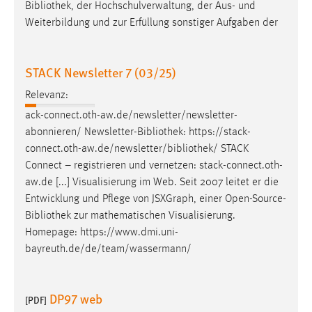
Bibliothek
, der Hochschulverwaltung, der Aus- und
Weiterbildung und zur Erfüllung sonstiger Aufgaben der
STACK Newsletter 7 (03/25)
Relevanz:
ack-connect.oth-aw.de/newsletter/newsletter-
abonnieren/ Newsletter-
Bibliothek
: https://stack-
connect.oth-aw.de/newsletter/
bibliothek
/ STACK
Connect – registrieren und vernetzen: stack-connect.oth-
aw.de [...] Visualisierung im Web. Seit 2007 leitet er die
Entwicklung und Pflege von JSXGraph, einer Open-Source-
Bibliothek
zur mathematischen Visualisierung.
Homepage: https://www.dmi.uni-
bayreuth.de/de/team/wassermann/
DP97 web
[PDF]