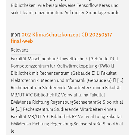
Bibliotheken
, wie beispielsweise Tensorflow Keras und
scikit-learn, einzuarbeiten. Auf dieser Grundlage wurde
002 Klimaschutzkonzept CD 20250517
[PDF]
final-web
Relevanz:
Fakultät Maschinenbau/Umwelttechnik (Gebäude D) 
Kompetenzzentrum für Kraftwärmekopplung (KWK) 
Bibliothek
mit Rechenzentrum (Gebäude E)  Fakultät
Elektrotechnik, Medien und Informatik (Gebäude G)  [...]
Rechenzentrum Studierende Mitarbeiter/-innen Fakultät
MB/UT ATC
Bibliothek
RZ Ve rw al tu ng Fakultät
EMIMensa Richtung RegensburgSechserstraße S po rth al
le [...] Rechenzentrum Studierende Mitarbeiter/-innen
Fakultät MB/UT ATC
Bibliothek
RZ Ve rw al tu ng Fakultät
EMIMensa Richtung RegensburgSechserstraße S po rth al
le