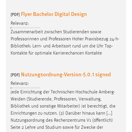
Flyer Bachelor Digital Design
[PDF]
Relevanz:
Zusammenarbeit zwischen Studierenden sowie
Professorinnen und Professoren Hoher Praxisbezug 24-h-
Bibliothek
: Lern- und Arbeitsort rund um die Uhr Top-
Kontakte für optimale Karrierechancen Kontakte
Nutzungsordnung-Version-5.0.1 signed
[PDF]
Relevanz:
jede Einrichtung der Technischen Hochschule Amberg-
Weiden (Studierende, Professoren, Verwaltung,
Bibliothek
und sonstige Mitarbeiter) ist berechtigt, die
Einrichtungen zu nutzen. (2) Darüber hinaus kann [...]
Nutzungsordnung des Rechenzentrums V1 (öffentlich)
Seite 2 Lehre und Studium sowie für Zwecke der