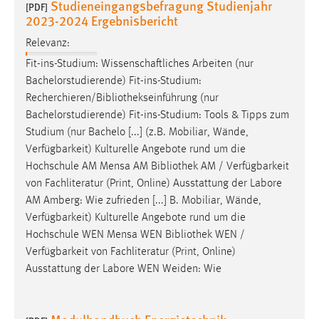
Studieneingangsbefragung Studienjahr
[PDF]
2023-2024 Ergebnisbericht
Relevanz:
Fit-ins-Studium: Wissenschaftliches Arbeiten (nur
Bachelorstudierende) Fit-ins-Studium:
Recherchieren/Bibliothekseinführung
(nur
Bachelorstudierende) Fit-ins-Studium: Tools & Tipps zum
Studium (nur Bachelo [...] (z.B. Mobiliar, Wände,
Verfügbarkeit) Kulturelle Angebote rund um die
Hochschule AM Mensa AM
Bibliothek
AM / Verfügbarkeit
von Fachliteratur (Print, Online) Ausstattung der Labore
AM Amberg: Wie zufrieden [...] B. Mobiliar, Wände,
Verfügbarkeit) Kulturelle Angebote rund um die
Hochschule WEN Mensa WEN
Bibliothek
WEN /
Verfügbarkeit von Fachliteratur (Print, Online)
Ausstattung der Labore WEN Weiden: Wie