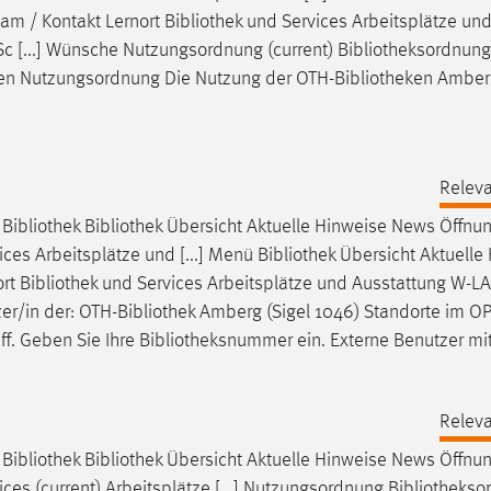
am / Kontakt Lernort
Bibliothek
und Services Arbeitsplätze un
Sc [...] Wünsche Nutzungsordnung (current)
Bibliotheksordnung
ngen Nutzungsordnung Die Nutzung der OTH-
Bibliotheken
Amber
Releva
h
Bibliothek
Bibliothek
Übersicht Aktuelle Hinweise News Öffnu
ces Arbeitsplätze und [...] Menü
Bibliothek
Übersicht Aktuelle
ort
Bibliothek
und Services Arbeitsplätze und Ausstattung W-L
zer/in der: OTH-
Bibliothek
Amberg (Sigel 1046) Standorte im OPA
ff. Geben Sie Ihre
Bibliotheksnummer
ein. Externe Benutzer mi
Releva
h
Bibliothek
Bibliothek
Übersicht Aktuelle Hinweise News Öffnu
ces (current) Arbeitsplätze [...] Nutzungsordnung
Bibliothekso