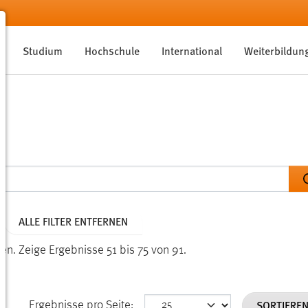
Studium
Hochschule
International
Weiterbildun
ALLE FILTER ENTFERNEN
den.
Zeige Ergebnisse 51 bis 75 von 91.
SORTIERE
Ergebnisse pro Seite: