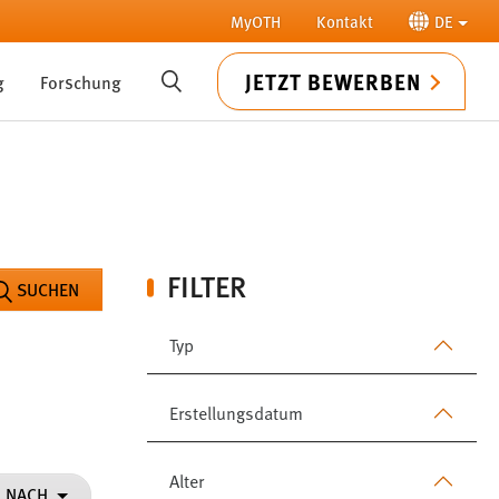
MyOTH
Kontakt
DE
JETZT BEWERBEN
g
Forschung
SUCHE
FILTER
SUCHEN
Typ
Erstellungsdatum
Alter
N NACH