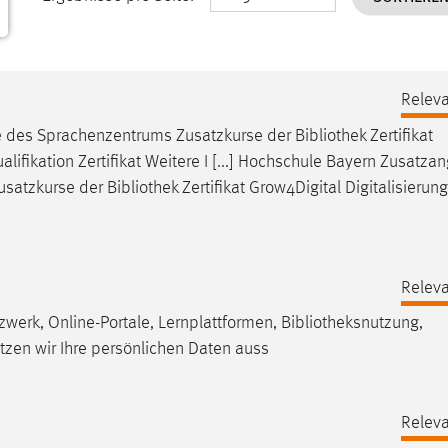
Releva
e des Sprachenzentrums Zusatzkurse der
Bibliothek
Zertifikat
lifikation Zertifikat Weitere I [...] Hochschule Bayern Zusatza
usatzkurse der
Bibliothek
Zertifikat Grow4Digital Digitalisierung
Releva
erk, Online-Portale, Lernplattformen,
Bibliotheksnutzung
,
zen wir Ihre persönlichen Daten auss
Releva