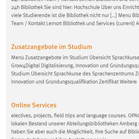
24h
Bibliothek
Sie sind hier: Hochschule Über uns Einrich
viele Studierende ist die
Bibliothek
nicht nur [...] Menü
Bib
Team / Kontakt Lernort
Bibliothek
und Services (current) 
Zusatzangebote im Studium
Menü Zusatzangebote im Studium Übersicht Sprachkurs
Grow4Digital Digitalisierung, Innovation und Gründungsqua
Studium Übersicht Sprachkurse des Sprachenzentrums Z
Innovation und Gründungsqualifikation Zertifikat Weitere
Online Services
electives, projects, field trips and language courses. O
lokalen Bestand unserer Abteilungsbibliotheken Amberg u
haben Sie aber auch die Möglichkeit, Ihre Suche auf
Bibl