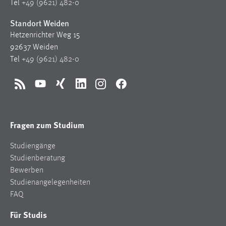
Tel
+49 (9621) 482-0
Standort Weiden
Hetzenrichter Weg 15
92637 Weiden
Tel
+49 (9621) 482-0
RSS
YouTube
Xing
LinkedIn
Instagram
Facebook
Fragen zum Studium
Studiengänge
Studienberatung
Bewerben
Studienangelegenheiten
FAQ
Für Studis