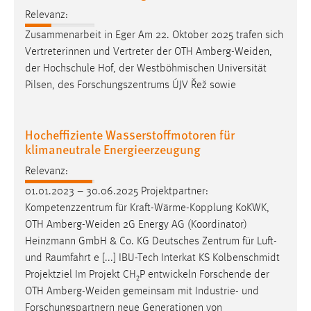
Relevanz:
Zusammenarbeit in Eger Am 22. Oktober 2025 trafen sich
Vertreterinnen und Vertreter der OTH
Amberg-Weiden
,
der Hochschule Hof, der Westböhmischen Universität
Pilsen, des Forschungszentrums ÚJV Řež sowie
Hocheffiziente Wasserstoffmotoren für
klimaneutrale Energieerzeugung
Relevanz:
01.01.2023 – 30.06.2025 Projektpartner:
Kompetenzzentrum für Kraft-Wärme-Kopplung KoKWK,
OTH
Amberg-Weiden
2G Energy AG (Koordinator)
Heinzmann GmbH & Co. KG Deutsches Zentrum für Luft-
und Raumfahrt e [...] IBU-Tech Interkat KS Kolbenschmidt
Projektziel Im Projekt CH₂P entwickeln Forschende der
OTH
Amberg-Weiden
gemeinsam mit Industrie- und
Forschungspartnern neue Generationen von