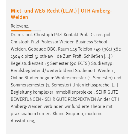
Miet- und WEG-Recht (LL.M.) | OTH Amberg-
Weiden
Relevanz:
Dr. rer. pol. Christoph Pitzl Kontakt Prof. Dr. rer. pol.
Christoph Pitzl Professor
Weiden
Business School
Weiden
, Gebäude DBC, Raum 1.15 Telefon +49 (961) 382-
1304 c.pitzl @ oth-aw . de Zum Profil Schließen [...] )
Regelstudienzeit : 5 Semester (90 ECTS ) Studientyp:
Berufsbegleitend/weiterbildend Studienort:
Weiden
,
Online Studienbeginn: Wintersemester (1. Semester) und
Sommersemester (1. Semester) Unterrichtssprache: [...]
Begleitung komplexer Immobilienprojekte . SEHR GUTE
BEWERTUNGEN - SEHR GUTE PERSPEKTIVEN An der OTH
Amberg-Weiden
verbinden wir fundierte Theorie mit
praxisnahem Lernen. Kleine Gruppen, moderne
Ausstattung,