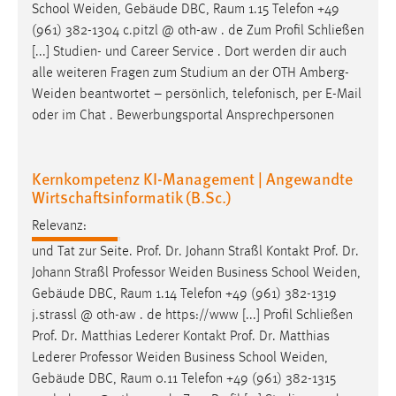
School
Weiden
, Gebäude DBC, Raum 1.15 Telefon +49
(961) 382-1304 c.pitzl @ oth-aw . de Zum Profil Schließen
[...] Studien- und Career Service . Dort werden dir auch
alle weiteren Fragen zum Studium an der OTH
Amberg-
Weiden
beantwortet – persönlich, telefonisch, per E-Mail
oder im Chat . Bewerbungsportal Ansprechpersonen
Kernkompetenz KI-Management | Angewandte
Wirtschaftsinformatik (B.Sc.)
Relevanz:
und Tat zur Seite. Prof. Dr. Johann Straßl Kontakt Prof. Dr.
Johann Straßl Professor
Weiden
Business School
Weiden
,
Gebäude DBC, Raum 1.14 Telefon +49 (961) 382-1319
j.strassl @ oth-aw . de https://www [...] Profil Schließen
Prof. Dr. Matthias Lederer Kontakt Prof. Dr. Matthias
Lederer Professor
Weiden
Business School
Weiden
,
Gebäude DBC, Raum 0.11 Telefon +49 (961) 382-1315