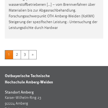
wasserstoffbetriebenen [...] – vom Brennverfahren über
Materialien bis zur Abgasnachbehandlung.
Forschungsschwerpunkt OTH
Amberg-Weiden
(KoKWK)
Steigerung der spezifischen Leistung : Untersuchung der
Leistungsdichte durch Hardwar
1
2
3
»
Ostbayerische Technische
Hochschule Amberg-Weiden
Standort Amberg
Kaiser-Wilhelm-Ring 23
92224 Amberg