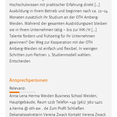
Hochschulwissen mit praktischer Erfahrung direkt [...]
Ausbildung in Ihrem Betrieb und beginnen nach ca. 12–14
Monaten zusätzlich ihr Studium an der OTH
Amberg-
Weiden
. Während der gesamten Ausbildungszeit bleiben
sie in Ihrem Unternehmen tätig – bis zur IHK-/H [...]
Talente fördern und frühzeitig für Ihr Unternehmen
gewinnen? Der Weg zur Kooperation mit der OTH
Amberg-Weiden
ist einfach und flexibel. In wenigen
Schritten zum Partner: 1. Studienmodell wählen:
Entscheiden
Ansprechpersonen
Relevanz:
Anna-Lena Herma
Weiden
Business School
Weiden
,
Hauptgebäude, Raum 121b Telefon +49 (961) 382-1401
a.herma @ oth-aw . de Zum Profil Schließen
Dekanatssekretärin Verena Zwack Kontakt Verena Zwack