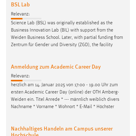
BSL Lab
Relevanz:
Science Lab (BSL) was originally established as the
Business Innovation Lab (BIL) with support from the
Weiden
Business School. Later, with partial funding from
Zentrum für Gender und Diversity (ZGD), the facility
Anmeldung zum Academic Career Day
Relevanz:
herzlich am 14. Januar 2025 von 17:00 - 19.00 Uhr zum
ersten Academic Career Day (online) der OTH
Amberg-
Weiden
ein. Titel Anrede * --- männlich weiblich divers
Nachname * Vorname * Wohnort * E-Mail * Höchster
Nachhaltiges Handeln am Campus unserer
Hochschule