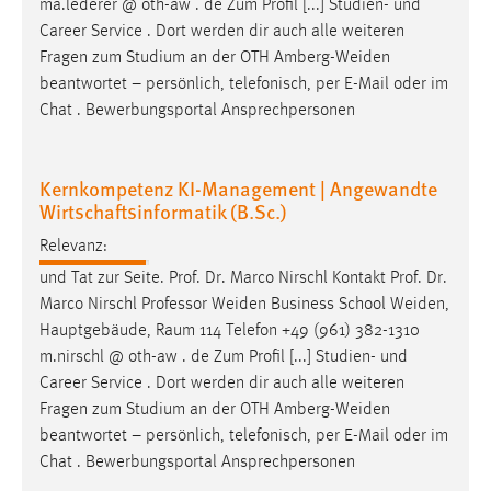
ma.lederer @ oth-aw . de Zum Profil [...] Studien- und
Career Service . Dort werden dir auch alle weiteren
Fragen zum Studium an der OTH
Amberg-Weiden
beantwortet – persönlich, telefonisch, per E-Mail oder im
Chat . Bewerbungsportal Ansprechpersonen
Kernkompetenz KI-Management | Angewandte
Wirtschaftsinformatik (B.Sc.)
Relevanz:
und Tat zur Seite. Prof. Dr. Marco Nirschl Kontakt Prof. Dr.
Marco Nirschl Professor
Weiden
Business School
Weiden
,
Hauptgebäude, Raum 114 Telefon +49 (961) 382-1310
m.nirschl @ oth-aw . de Zum Profil [...] Studien- und
Career Service . Dort werden dir auch alle weiteren
Fragen zum Studium an der OTH
Amberg-Weiden
beantwortet – persönlich, telefonisch, per E-Mail oder im
Chat . Bewerbungsportal Ansprechpersonen