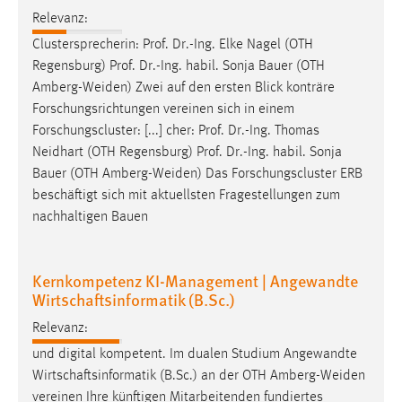
Relevanz:
Clustersprecherin: Prof. Dr.-Ing. Elke Nagel (OTH
Regensburg) Prof. Dr.-Ing. habil. Sonja Bauer (OTH
Amberg-Weiden
) Zwei auf den ersten Blick konträre
Forschungsrichtungen vereinen sich in einem
Forschungscluster: [...] cher: Prof. Dr.-Ing. Thomas
Neidhart (OTH Regensburg) Prof. Dr.-Ing. habil. Sonja
Bauer (OTH
Amberg-Weiden
) Das Forschungscluster ERB
beschäftigt sich mit aktuellsten Fragestellungen zum
nachhaltigen Bauen
Kernkompetenz KI-Management | Angewandte
Wirtschaftsinformatik (B.Sc.)
Relevanz:
und digital kompetent. Im dualen Studium Angewandte
Wirtschaftsinformatik (B.Sc.) an der OTH
Amberg-Weiden
vereinen Ihre künftigen Mitarbeitenden fundiertes