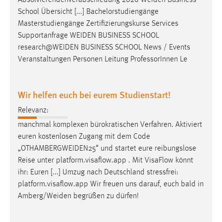
School Übersicht [...] Bachelorstudiengänge
Masterstudiengänge Zertifizierungskurse Services
Supportanfrage
WEIDEN
BUSINESS SCHOOL
research@WEIDEN
BUSINESS SCHOOL News / Events
Veranstaltungen Personen Leitung ProfessorInnen Le
Wir helfen euch bei eurem Studienstart!
Relevanz:
manchmal komplexen bürokratischen Verfahren. Aktiviert
euren kostenlosen Zugang mit dem Code
„
OTHAMBERGWEIDEN25
“ und startet eure reibungslose
Reise unter platform.visaflow.app . Mit VisaFlow könnt
ihr: Euren [...] Umzug nach Deutschland stressfrei:
platform.visaflow.app Wir freuen uns darauf, euch bald in
Amberg/Weiden
begrüßen zu dürfen!