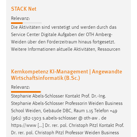
STACK Net
Relevanz:
Die Aktivitäten sind verstetigt und werden durch das
Service Center Digitale Aufgaben der OTH
Amberg-
Weiden
über den Förderzeitraum hinaus fortgesetzt.
Weitere Informationen aktuelle Aktivitäten, Ressourcen
Kernkompetenz KI-Management | Angewandte
Wirtschaftsinformatik (B.Sc.)
Relevanz:
Stephanie Abels-Schlosser Kontakt Prof. Dr.-Ing.
Stephanie Abels-Schlosser Professorin
Weiden
Business
School
Weiden
, Gebäude DBC, Raum 1.15 Telefon +49
(961) 382-1303 s.abels-schlosser @ oth-aw . de
https://www [...] Dr. rer. pol. Christoph Pitzl Kontakt Prof.
Dr. rer. pol. Christoph Pitzl Professor
Weiden
Business