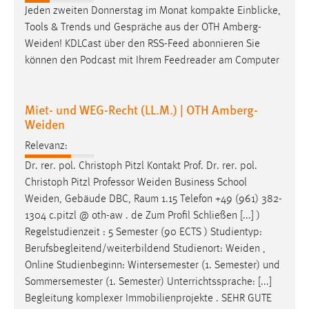
Jeden zweiten Donnerstag im Monat kompakte Einblicke,
Tools & Trends und Gespräche aus der OTH
Amberg-
Weiden
! KDLCast über den RSS-Feed abonnieren Sie
können den Podcast mit Ihrem Feedreader am Computer
Miet- und WEG-Recht (LL.M.) | OTH Amberg-
Weiden
Relevanz:
Dr. rer. pol. Christoph Pitzl Kontakt Prof. Dr. rer. pol.
Christoph Pitzl Professor
Weiden
Business School
Weiden
, Gebäude DBC, Raum 1.15 Telefon +49 (961) 382-
1304 c.pitzl @ oth-aw . de Zum Profil Schließen [...] )
Regelstudienzeit : 5 Semester (90 ECTS ) Studientyp:
Berufsbegleitend/weiterbildend Studienort:
Weiden
,
Online Studienbeginn: Wintersemester (1. Semester) und
Sommersemester (1. Semester) Unterrichtssprache: [...]
Begleitung komplexer Immobilienprojekte . SEHR GUTE