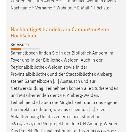
Weiden
ein. Titel Anrede * --- männlich weiblich divers
Nachname * Vorname * Wohnort * E-Mail * Höchster
Nachhaltiges Handeln am Campus unserer
Hochschule
Relevanz:
Sammelboxen finden Sie in der Bibliothek Amberg im
Foyer und in der Bibliothek
Weiden
. Auch in der
Regionalbibliothek
Weiden
sowie in der
Provinzialbibliothek und der Stadtbibliothek Amberg
stehen Sammelboxen [...] Austausch und zur
Netzwerkbildung. Teilnehmen können alle Studierenden
und Mitarbeitenden der OTH
Amberg-Weiden
.
Teilnehmende haben die Möglichkeit, durch das eigene
Tun direkt zu erleben, wie aus scheinbar [...] kt zur
Abfalltrennung Um das zu erreichen, startet am
08.04.2024 ein Pilotprojekt an der OTH
Amberg-Weiden
.
Das Projekt läuft zunächst befristet bis zum 05.05.2024