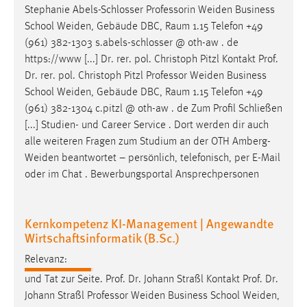
Stephanie Abels-Schlosser Professorin
Weiden
Business
School
Weiden
, Gebäude DBC, Raum 1.15 Telefon +49
(961) 382-1303 s.abels-schlosser @ oth-aw . de
https://www [...] Dr. rer. pol. Christoph Pitzl Kontakt Prof.
Dr. rer. pol. Christoph Pitzl Professor
Weiden
Business
School
Weiden
, Gebäude DBC, Raum 1.15 Telefon +49
(961) 382-1304 c.pitzl @ oth-aw . de Zum Profil Schließen
[...] Studien- und Career Service . Dort werden dir auch
alle weiteren Fragen zum Studium an der OTH
Amberg-
Weiden
beantwortet – persönlich, telefonisch, per E-Mail
oder im Chat . Bewerbungsportal Ansprechpersonen
Kernkompetenz KI-Management | Angewandte
Wirtschaftsinformatik (B.Sc.)
Relevanz:
und Tat zur Seite. Prof. Dr. Johann Straßl Kontakt Prof. Dr.
Johann Straßl Professor
Weiden
Business School
Weiden
,