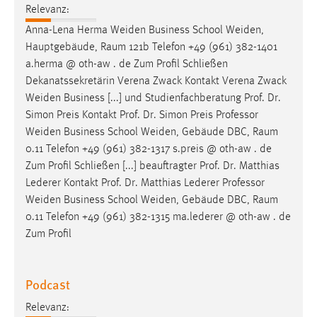
Relevanz:
Anna-Lena Herma
Weiden
Business School
Weiden
,
Hauptgebäude, Raum 121b Telefon +49 (961) 382-1401
a.herma @ oth-aw . de Zum Profil Schließen
Dekanatssekretärin Verena Zwack Kontakt Verena Zwack
Weiden
Business [...] und Studienfachberatung Prof. Dr.
Simon Preis Kontakt Prof. Dr. Simon Preis Professor
Weiden
Business School
Weiden
, Gebäude DBC, Raum
0.11 Telefon +49 (961) 382-1317 s.preis @ oth-aw . de
Zum Profil Schließen [...] beauftragter Prof. Dr. Matthias
Lederer Kontakt Prof. Dr. Matthias Lederer Professor
Weiden
Business School
Weiden
, Gebäude DBC, Raum
0.11 Telefon +49 (961) 382-1315 ma.lederer @ oth-aw . de
Zum Profil
Podcast
Relevanz: