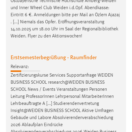
Ostbayerische Technische Hochschule
Amberg-Weiden
und Inner Wheel Club
Weiden
i.d.Opf. Abendkasse:
Eintritt 6 €. Anmeldungen bitte per Mail an Özlem Ajazaj
. [...] Niemals das Opfer. Eröffnungsveranstaltung
14.10.2025 um 18.00 Uhr im Saal der Regionalbibliothek
Weiden
. Flyer zu den Aktionswochen!
Erstsemesterbegrüßung - Raumfinder
Relevanz:
Zertifizierungskurse Services Supportanfrage
WEIDEN
BUSINESS SCHOOL
research@WEIDEN
BUSINESS
SCHOOL News / Events Veranstaltungen Personen
Leitung ProfessorInnen Lehrpersonal MitarbeiterInnen
Lehrbeauftragte A [...] Studierendenvertretung
Insight@WEIDEN
BUSINESS SCHOOL Aktive Umfragen
Gebäude und Labore Absolvierendenverabschiedung
2026 Ablaufplan Eindrücke
Absolvierendenverabschiedung 2026
Weiden
Business