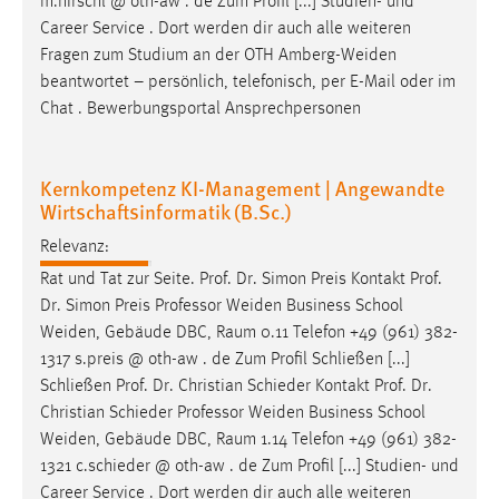
m.nirschl @ oth-aw . de Zum Profil [...] Studien- und
Career Service . Dort werden dir auch alle weiteren
Fragen zum Studium an der OTH
Amberg-Weiden
beantwortet – persönlich, telefonisch, per E-Mail oder im
Chat . Bewerbungsportal Ansprechpersonen
Kernkompetenz KI-Management | Angewandte
Wirtschaftsinformatik (B.Sc.)
Relevanz:
Rat und Tat zur Seite. Prof. Dr. Simon Preis Kontakt Prof.
Dr. Simon Preis Professor
Weiden
Business School
Weiden
, Gebäude DBC, Raum 0.11 Telefon +49 (961) 382-
1317 s.preis @ oth-aw . de Zum Profil Schließen [...]
Schließen Prof. Dr. Christian Schieder Kontakt Prof. Dr.
Christian Schieder Professor
Weiden
Business School
Weiden
, Gebäude DBC, Raum 1.14 Telefon +49 (961) 382-
1321 c.schieder @ oth-aw . de Zum Profil [...] Studien- und
Career Service . Dort werden dir auch alle weiteren