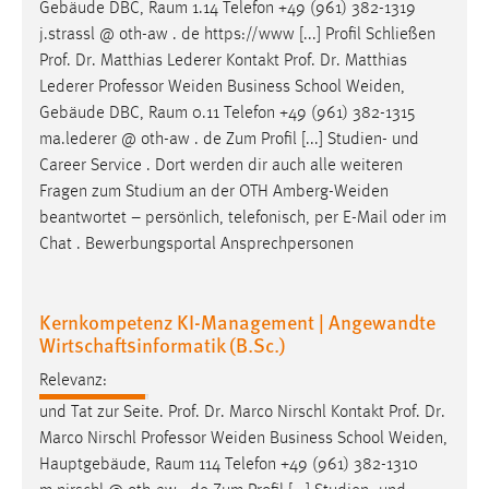
Gebäude DBC, Raum 1.14 Telefon +49 (961) 382-1319
j.strassl @ oth-aw . de https://www [...] Profil Schließen
Prof. Dr. Matthias Lederer Kontakt Prof. Dr. Matthias
Lederer Professor
Weiden
Business School
Weiden
,
Gebäude DBC, Raum 0.11 Telefon +49 (961) 382-1315
ma.lederer @ oth-aw . de Zum Profil [...] Studien- und
Career Service . Dort werden dir auch alle weiteren
Fragen zum Studium an der OTH
Amberg-Weiden
beantwortet – persönlich, telefonisch, per E-Mail oder im
Chat . Bewerbungsportal Ansprechpersonen
Kernkompetenz KI-Management | Angewandte
Wirtschaftsinformatik (B.Sc.)
Relevanz:
und Tat zur Seite. Prof. Dr. Marco Nirschl Kontakt Prof. Dr.
Marco Nirschl Professor
Weiden
Business School
Weiden
,
Hauptgebäude, Raum 114 Telefon +49 (961) 382-1310