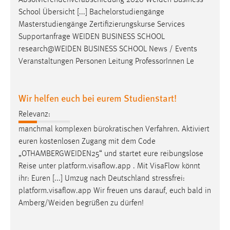
School Übersicht [...] Bachelorstudiengänge
Masterstudiengänge Zertifizierungskurse Services
Supportanfrage
WEIDEN
BUSINESS SCHOOL
research@WEIDEN
BUSINESS SCHOOL News / Events
Veranstaltungen Personen Leitung ProfessorInnen Le
Wir helfen euch bei eurem Studienstart!
Relevanz:
manchmal komplexen bürokratischen Verfahren. Aktiviert
euren kostenlosen Zugang mit dem Code
„
OTHAMBERGWEIDEN25
“ und startet eure reibungslose
Reise unter platform.visaflow.app . Mit VisaFlow könnt
ihr: Euren [...] Umzug nach Deutschland stressfrei:
platform.visaflow.app Wir freuen uns darauf, euch bald in
Amberg/Weiden
begrüßen zu dürfen!