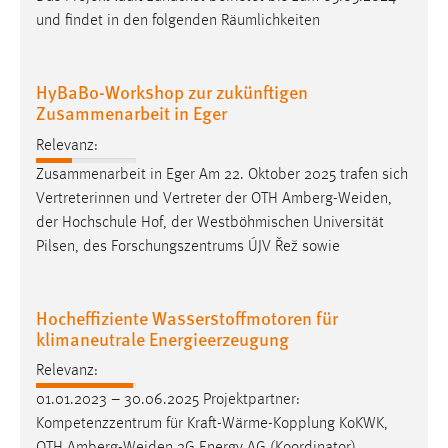
und findet in den folgenden Räumlichkeiten
HyBaBo-Workshop zur zukünftigen
Zusammenarbeit in Eger
Relevanz:
Zusammenarbeit in Eger Am 22. Oktober 2025 trafen sich
Vertreterinnen und Vertreter der OTH
Amberg-Weiden
,
der Hochschule Hof, der Westböhmischen Universität
Pilsen, des Forschungszentrums ÚJV Řež sowie
Hocheffiziente Wasserstoffmotoren für
klimaneutrale Energieerzeugung
Relevanz:
01.01.2023 – 30.06.2025 Projektpartner:
Kompetenzzentrum für Kraft-Wärme-Kopplung KoKWK,
OTH
Amberg-Weiden
2G Energy AG (Koordinator)