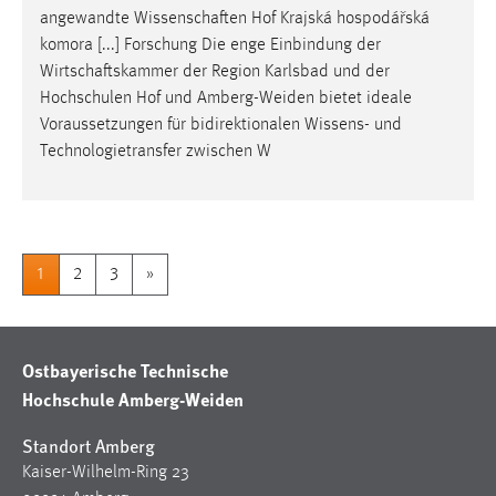
angewandte Wissenschaften Hof Krajská hospodářská
komora [...] Forschung Die enge Einbindung der
Wirtschaftskammer der Region Karlsbad und der
Hochschulen Hof und
Amberg-Weiden
bietet ideale
Voraussetzungen für bidirektionalen Wissens- und
Technologietransfer zwischen W
1
2
3
»
Ostbayerische Technische
Hochschule Amberg-Weiden
Standort Amberg
Kaiser-Wilhelm-Ring 23