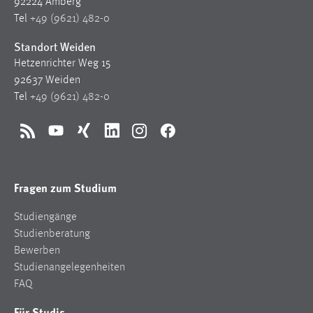
92224 Amberg
Tel
+49 (9621) 482-0
Standort Weiden
Hetzenrichter Weg 15
92637 Weiden
Tel
+49 (9621) 482-0
RSS
YouTube
Xing
LinkedIn
Instagram
Facebook
Fragen zum Studium
Studiengänge
Studienberatung
Bewerben
Studienangelegenheiten
FAQ
Für Studis