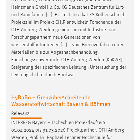
Heinzmann GmbH & Co. KG Deutsches Zentrum für Luft-
und Raumfahrt e [...] IBU-Tech Interkat KS Kolbenschmidt
Projektziel Im Projekt CH₂P entwickeln Forschende der
OTH
Amberg-Weiden
gemeinsam mit Industrie- und
Forschungspartnern neue Generationen von
wasserstoffbetriebenen [...] – vom Brennverfahren über
Materialien bis zur Abgasnachbehandlung.
Forschungsschwerpunkt OTH
Amberg-Weiden
(KoKWK)
Steigerung der spezifischen Leistung : Untersuchung der
Leistungsdichte durch Hardwar
HyBaBo – Grenzüberschreitende
Wasserstoffwirtschaft Bayern & Böhmen
Relevanz:
INTERREG Bayern – Tschechien Projektlaufzeit:
01.04.2024 bis 31.03.2026 Projektpartner: OTH
Amberg-
Weiden
, Prof. Dr. Raphael Lechner Hochschule für