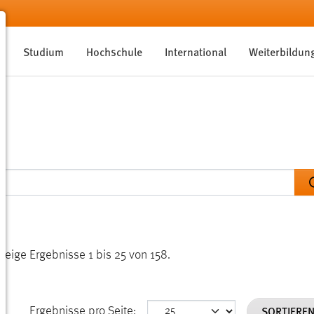
Studium
Hochschule
International
Weiterbildun
Zeige Ergebnisse 1 bis 25 von 158.
SORTIERE
Ergebnisse pro Seite: