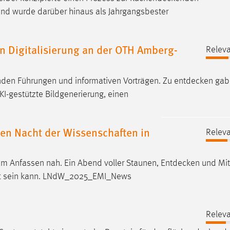
nd wurde darüber hinaus als Jahrgangsbester
en Digitalisierung an der OTH Amberg-
Releva
enden Führungen und informativen Vorträgen. Zu
entdecken
gab 
-gestützte Bildgenerierung, einen
en Nacht der Wissenschaften in
Releva
um Anfassen nah. Ein Abend voller Staunen,
Entdecken
und Mi
aft sein kann. LNdW_2025_EMI_News
Releva