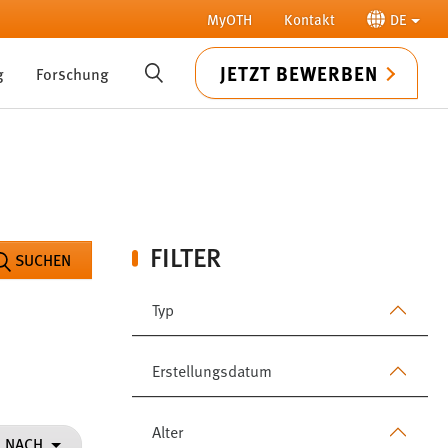
MyOTH
Kontakt
DE
JETZT BEWERBEN
g
Forschung
SUCHE
FILTER
SUCHEN
Typ
Erstellungsdatum
Alter
N NACH