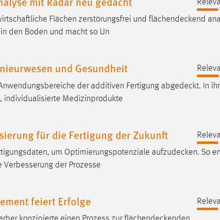
alyse mit Radar neu gedacht
Releva
rtschaftliche Flächen zerstörungsfrei und
flächendeckend
ana
 in den Boden und macht so Un
genieurwesen und Gesundheit
Releva
 Anwendungsbereiche der additiven Fertigung
abgedeckt
. In i
 individualisierte Medizinprodukte
sierung für die Fertigung der Zukunft
Releva
rtigungsdaten, um Optimierungspotenziale
aufzudecken
. So e
e Verbesserung der Prozesse
ment feiert Erfolge
Releva
perber konzipierte einen Prozess zur
flächendeckenden