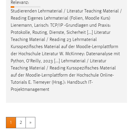
Relevanz:
Studierenden Lehrmaterial / Literatur Teaching Material /
Reading Eigenes Lehrmaterial (Folien,
Moodle
Kurs)
Lienemann, Larisch: TCP/IP -Grundlagen und Praxis:
Protokolle, Routing, Dienste, Sicherheit [...] Literatur
Teaching Material / Reading 23 Lehrmaterial
Kursspezifisches Material auf der
Moodle
-Lernplattform
der Hochschule Literatur W. McKinney: Datenanalyse mit
Python, O'Reilly, 2023 [...] Lehrmaterial / Literatur
Teaching Material / Reading Kursspezifisches Material
auf der
Moodle
-Lernplattform der Hochschule Online-
Tutorials E. Tiemeyer (Hrsg.): Handbuch IT-
Projektmanagement
1
2
»