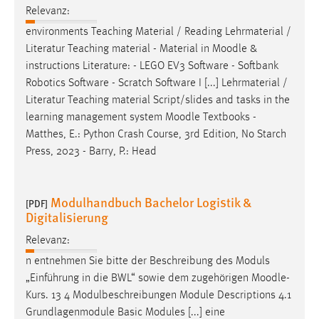
Relevanz:
environments Teaching Material / Reading Lehrmaterial /
Literatur Teaching material - Material in
Moodle
&
instructions Literature: - LEGO EV3 Software - Softbank
Robotics Software - Scratch Software I [...] Lehrmaterial /
Literatur Teaching material Script/slides and tasks in the
learning management system
Moodle
Textbooks -
Matthes, E.: Python Crash Course, 3rd Edition, No Starch
Press, 2023 - Barry, P.: Head
Modulhandbuch Bachelor Logistik &
[PDF]
Digitalisierung
Relevanz:
n entnehmen Sie bitte der Beschreibung des Moduls
„Einführung in die BWL“ sowie dem zugehörigen
Moodle
-
Kurs. 13 4 Modulbeschreibungen Module Descriptions 4.1
Grundlagenmodule Basic Modules [...] eine