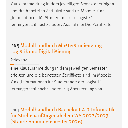
Klausuranmeldung in dem jeweiligen Semester erfolgen
und die benoteten Zertifikate sind im
Moodle
-Kurs
„Informationen für Studierende der Logistik“
termingerecht hochzuladen. Ausnahme: Die Zertifikate
Modulhandbuch Masterstudiengang
[PDF]
Logistik und Digitalisierung
Relevanz:
eine Klausuranmeldung in dem jeweiligen Semester
erfolgen und die benoteten Zertifikate sind im
Moodle
-
Kurs „Informationen für Studierende der Logistik“
termingerecht hochzuladen. 4.3 Anerkennung von
Modulhandbuch Bachelor I-4.0-Informatik
[PDF]
für Studienanfänger ab dem WS 2022/2023
(Stand: Sommersemester 2026)