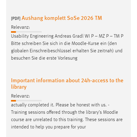
Aushang komplett SoSe 2026 TM
[PDF]
Relevanz:
Usability Engineering Andreas Gradl WI P – MZ P – TM P
Bitte schreiben Sie sich in die
Moodle
-Kurse ein (den
globalen Einschreibeschlüssel erhalten Sie zeitnah) und
besuchen Sie die erste Vorlesung
Important information about 24h-access to the
library
Relevanz:
actually completed it. Please be honest with us. -
Training sessions offered through the library’s
Moodle
course are unrelated to this training. These sessions are
intended to help you prepare for your