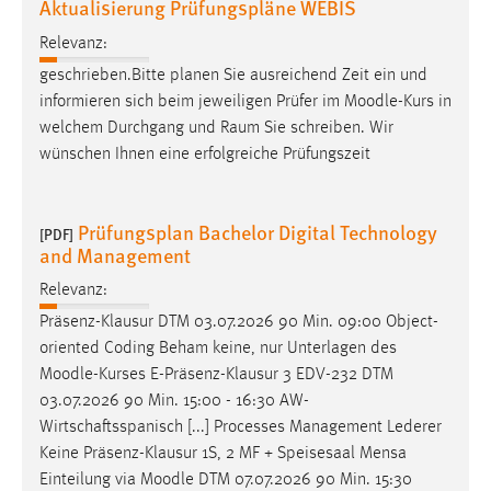
Aktualisierung Prüfungspläne WEBIS
Relevanz:
geschrieben.Bitte planen Sie ausreichend Zeit ein und
informieren sich beim jeweiligen Prüfer im
Moodle
-Kurs in
welchem Durchgang und Raum Sie schreiben. Wir
wünschen Ihnen eine erfolgreiche Prüfungszeit
Prüfungsplan Bachelor Digital Technology
[PDF]
and Management
Relevanz:
Präsenz-Klausur DTM 03.07.2026 90 Min. 09:00 Object-
oriented Coding Beham keine, nur Unterlagen des
Moodle
-Kurses E-Präsenz-Klausur 3 EDV-232 DTM
03.07.2026 90 Min. 15:00 - 16:30 AW-
Wirtschaftsspanisch [...] Processes Management Lederer
Keine Präsenz-Klausur 1S, 2 MF + Speisesaal Mensa
Einteilung via
Moodle
DTM 07.07.2026 90 Min. 15:30