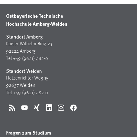
Ostbayerische Technische
Hochschule Amberg-Weiden
Standort Amberg
Kaiser-Wilhelm-Ring 23
92224 Amberg
Tel
+49 (9621) 482-0
Standort Weiden
Hetzenrichter Weg 15
92637 Weiden
Tel
+49 (9621) 482-0
RSS
YouTube
Xing
LinkedIn
Instagram
Facebook
Fragen zum Studium