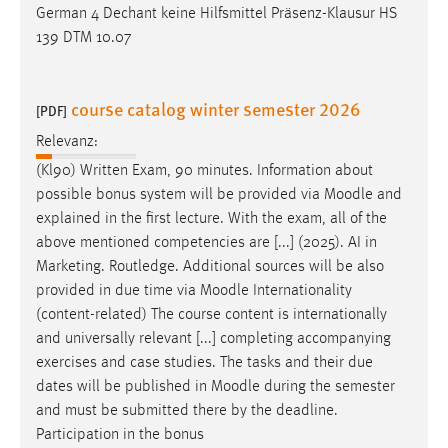
German 4 Dechant keine Hilfsmittel Präsenz-Klausur HS
139 DTM 10.07
course catalog winter semester 2026
[PDF]
Relevanz:
(Kl90) Written Exam, 90 minutes. Information about
possible bonus system will be provided via
Moodle
and
explained in the first lecture. With the exam, all of the
above mentioned competencies are [...] (2025). AI in
Marketing. Routledge. Additional sources will be also
provided in due time via
Moodle
Internationality
(content-related) The course content is internationally
and universally relevant [...] completing accompanying
exercises and case studies. The tasks and their due
dates will be published in
Moodle
during the semester
and must be submitted there by the deadline.
Participation in the bonus