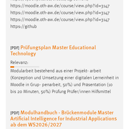
https://
moodle
.oth-aw.de/course/view.php?id=3147
https://
moodle
.oth-aw.de/course/view.php?id=3147
https://
moodle
.oth-aw.de/course/view.php?id=3147
https://github
Prüfungsplan Master Educational
[PDF]
Technology
Relevanz:
Modularbeit bestehend aus einer Projekt- arbeit
(Konzeption und Umsetzung einer digitalen Lerneinheit in
Moodle
in Grup- penarbeit, 50%) und Präsentation (10
bis 20 Minuten, 50%) Prüfung Prüfer/innen Hilfsmittel
Modulhandbuch - Brückenmodule Master
[PDF]
Artificial Intelligence for Industrial Applications
ab dem WS2026/2027