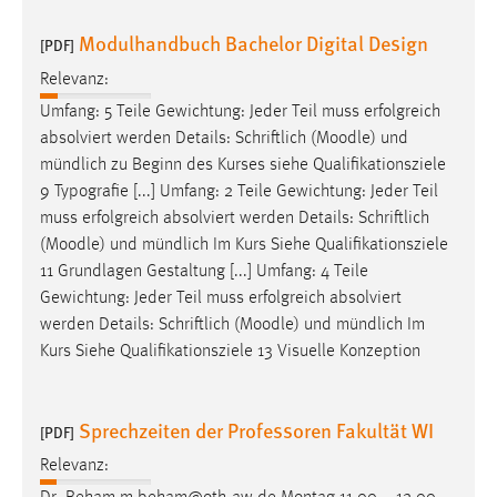
Modulhandbuch Bachelor Digital Design
[PDF]
Relevanz:
Umfang: 5 Teile Gewichtung: Jeder Teil muss erfolgreich
absolviert werden Details: Schriftlich (
Moodle
) und
mündlich zu Beginn des Kurses siehe Qualifikationsziele
9 Typografie [...] Umfang: 2 Teile Gewichtung: Jeder Teil
muss erfolgreich absolviert werden Details: Schriftlich
(
Moodle
) und mündlich Im Kurs Siehe Qualifikationsziele
11 Grundlagen Gestaltung [...] Umfang: 4 Teile
Gewichtung: Jeder Teil muss erfolgreich absolviert
werden Details: Schriftlich (
Moodle
) und mündlich Im
Kurs Siehe Qualifikationsziele 13 Visuelle Konzeption
Sprechzeiten der Professoren Fakultät WI
[PDF]
Relevanz: