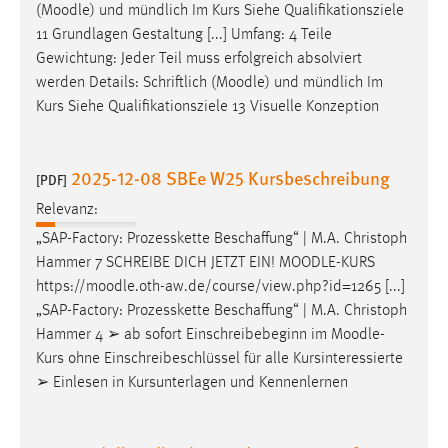
(
Moodle
) und mündlich Im Kurs Siehe Qualifikationsziele
11 Grundlagen Gestaltung [...] Umfang: 4 Teile
Gewichtung: Jeder Teil muss erfolgreich absolviert
werden Details: Schriftlich (
Moodle
) und mündlich Im
Kurs Siehe Qualifikationsziele 13 Visuelle Konzeption
2025-12-08 SBEe W25 Kursbeschreibung
[PDF]
Relevanz:
„SAP-Factory: Prozesskette Beschaffung“ | M.A. Christoph
Hammer 7 SCHREIBE DICH JETZT EIN!
MOODLE
-KURS
https://
moodle
.oth-aw.de/course/view.php?id=1265 [...]
„SAP-Factory: Prozesskette Beschaffung“ | M.A. Christoph
Hammer 4 ➢ ab sofort Einschreibebeginn im
Moodle
-
Kurs ohne Einschreibeschlüssel für alle Kursinteressierte
➢ Einlesen in Kursunterlagen und Kennenlernen