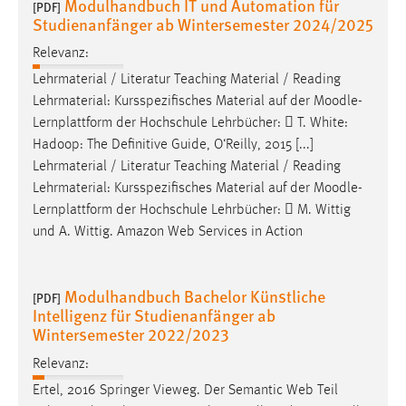
Modulhandbuch IT und Automation für
[PDF]
Studienanfänger ab Wintersemester 2024/2025
Relevanz:
Lehrmaterial / Literatur Teaching Material / Reading
Lehrmaterial: Kursspezifisches Material auf der
Moodle
-
Lernplattform der Hochschule Lehrbücher:  T. White:
Hadoop: The Definitive Guide, O‘Reilly, 2015 [...]
Lehrmaterial / Literatur Teaching Material / Reading
Lehrmaterial: Kursspezifisches Material auf der
Moodle
-
Lernplattform der Hochschule Lehrbücher:  M. Wittig
und A. Wittig. Amazon Web Services in Action
Modulhandbuch Bachelor Künstliche
[PDF]
Intelligenz für Studienanfänger ab
Wintersemester 2022/2023
Relevanz:
Ertel, 2016 Springer Vieweg. Der Semantic Web Teil