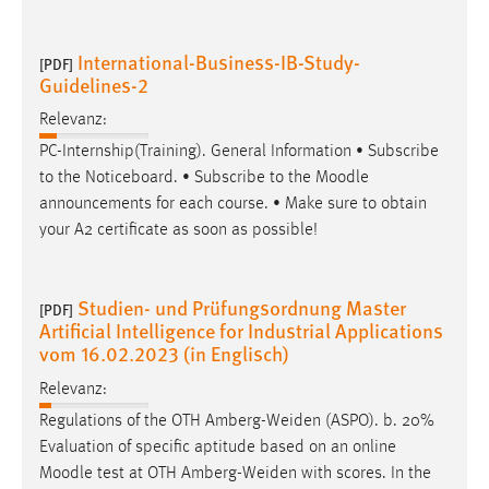
International-Business-IB-Study-
[PDF]
Guidelines-2
Relevanz:
PC-Internship(Training). General Information • Subscribe
to the Noticeboard. • Subscribe to the
Moodle
announcements for each course. • Make sure to obtain
your A2 certificate as soon as possible!
Studien- und Prüfungsordnung Master
[PDF]
Artificial Intelligence for Industrial Applications
vom 16.02.2023 (in Englisch)
Relevanz:
Regulations of the OTH Amberg-Weiden (ASPO). b. 20%
Evaluation of specific aptitude based on an online
Moodle
test at OTH Amberg-Weiden with scores. In the