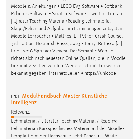
Moodle
& Anleitungen • LEGO EV3 Software • Softbank
Robotics Software • Scratch Software … weitere Literatur
[...] ratur Teaching Material/Reading Lehrmaterial
Skript/Folien und Aufgaben im Lernmanagementsystem
Moodle
Lehrbücher • Matthes, E.: Python Crash Course,
3rd Edition, No Starch Press, 2023 • Barry, P.: Head [...]
Ertel, 2016 Springer Vieweg. Der Semantic Web Teil
richtet sich nach neuesten Online Quellen, die in
Moodle
bekannt gegeben werden. Weitere Lehrbücher werden
bekannt gegeben. Internetquellen • https://unicode
Modulhandbuch Master Künstliche
[PDF]
Intelligenz
Relevanz:
Lehrmaterial / Literatur Teaching Material / Reading
Lehrmaterial: Kursspezifisches Material auf der
Moodle
-
Lernplattform der Hochschule Lehrbücher: • T. White: