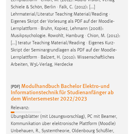
Schiele & Schön, Berlin · Falk, C. (2012): [...]
Lehrmaterial/Literatur Teaching Material/Reading ·
Eigenes Skript der Vorlesung als PDF auf der
Moodle
-
Lernplattform · Bruhn, Kopiez, Lehmann (2008):
Musikpsychologie. Rowohlt, Hamburg · Chion, M. (2012):
[...] teratur Teaching Material/Reading · Eigenes Kurz-
Skript der Seminargrundlagen als PDF auf der
Moodle
-
Lernplattform · Balzert, H. (2010): Wissenschaftliches
Arbeiten, W3L-Verlag, Herdecke
Modulhandbuch Bachelor Elektro-und
[PDF]
Informationstechnik für Studienanfänger ab
dem Wintersemester 2022/2023
Relevanz:
Übungsblätter (mit Lösungsvorschlag), PC mit Beamer,
Kommunikation über elektronische Plattform (
Moodle
)
Unbehauen, R., Systemtheorie, Oldenbourg Schüßler,