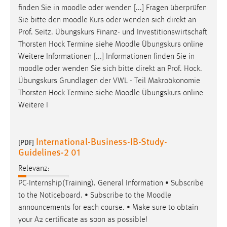
finden Sie in
moodle
oder wenden [...] Fragen überprüfen
Sie bitte den
moodle
Kurs oder wenden sich direkt an
Prof. Seitz. Übungskurs Finanz- und Investitionswirtschaft
Thorsten Hock Termine siehe
Moodle
Übungskurs online
Weitere Informationen [...] Informationen finden Sie in
moodle
oder wenden Sie sich bitte direkt an Prof. Hock.
Übungskurs Grundlagen der VWL - Teil Makroökonomie
Thorsten Hock Termine siehe
Moodle
Übungskurs online
Weitere I
International-Business-IB-Study-
[PDF]
Guidelines-2 01
Relevanz:
PC-Internship(Training). General Information • Subscribe
to the Noticeboard. • Subscribe to the
Moodle
announcements for each course. • Make sure to obtain
your A2 certificate as soon as possible!