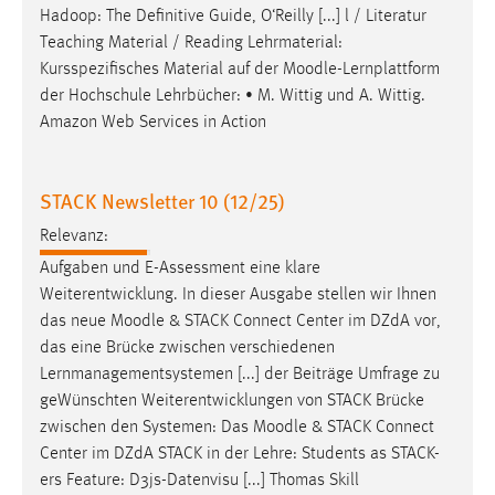
Hadoop: The Definitive Guide, O‘Reilly [...] l / Literatur
Teaching Material / Reading Lehrmaterial:
Kursspezifisches Material auf der
Moodle
-Lernplattform
der Hochschule Lehrbücher: • M. Wittig und A. Wittig.
Amazon Web Services in Action
STACK Newsletter 10 (12/25)
Relevanz:
Aufgaben und E-Assessment eine klare
Weiterentwicklung. In dieser Ausgabe stellen wir Ihnen
das neue
Moodle
& STACK Connect Center im DZdA vor,
das eine Brücke zwischen verschiedenen
Lernmanagementsystemen [...] der Beiträge Umfrage zu
geWünschten Weiterentwicklungen von STACK Brücke
zwischen den Systemen: Das
Moodle
& STACK Connect
Center im DZdA STACK in der Lehre: Students as STACK-
ers Feature: D3js-Datenvisu [...] Thomas Skill