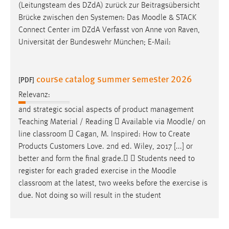
(Leitungsteam des DZdA) zurück zur Beitragsübersicht
Brücke zwischen den Systemen: Das
Moodle
& STACK
Connect Center im DZdA Verfasst von Anne von Raven,
Universität der Bundeswehr München; E-Mail:
course catalog summer semester 2026
[PDF]
Relevanz:
and strategic social aspects of product management
Teaching Material / Reading  Available via
Moodle
/ on
line classroom  Cagan, M. Inspired: How to Create
Products Customers Love. 2nd ed. Wiley, 2017 [...] or
better and form the final grade.  Students need to
register for each graded exercise in the
Moodle
classroom at the latest, two weeks before the exercise is
due. Not doing so will result in the student