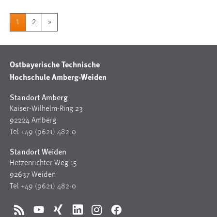
1
2
»
Ostbayerische Technische
Hochschule Amberg-Weiden
Standort Amberg
Kaiser-Wilhelm-Ring 23
92224 Amberg
Tel
+49 (9621) 482-0
Standort Weiden
Hetzenrichter Weg 15
92637 Weiden
Tel
+49 (9621) 482-0
RSS
YouTube
Xing
LinkedIn
Instagram
Facebook