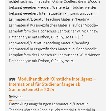
richtet sich nach neuesten Online Quellen, die in
Moodle
bekannt gegeben werden. Weitere Lehrbücher werden
bekannt gegeben. Internetquellen • https://unicode [...]
Lehrmaterial/Literatur Teaching Material/Reading
Lehrmaterial Kursspezifisches Material auf der
Moodle
-
Lernplattform der Hochschule Lehrbücher W. McKinney:
Datenanalyse mit Python, O'Reilly, 2023. P [...]
Lehrmaterial/Literatur Teaching Material/Reading
Lehrmaterial Kursspezifisches Material auf der
Moodle
-
Lernplattform der Hochschule Lehrbücher • W. McKinney:
Datenanalyse mit Python, O'Reilly, 2018.
Modulhandbuch Künstliche Intelligenz –
[PDF]
International für Studienanfänger ab
Sommersemester 2024
Relevanz:
Entwicklungsumgebungen Lehrmaterial/Literatur
Teaching Material/Reading Lehrmaterial • Material in