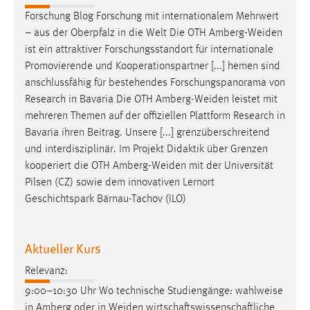
Forschung Blog Forschung mit internationalem Mehrwert
– aus der Oberpfalz in die Welt Die OTH
Amberg-Weiden
ist ein attraktiver Forschungsstandort für internationale
Promovierende und Kooperationspartner [...] hemen sind
anschlussfähig für bestehendes Forschungspanorama von
Research in Bavaria Die OTH
Amberg-Weiden
leistet mit
mehreren Themen auf der offiziellen Plattform Research in
Bavaria ihren Beitrag. Unsere [...] grenzüberschreitend
und interdisziplinär. Im Projekt Didaktik über Grenzen
kooperiert die OTH
Amberg-Weiden
mit der Universität
Pilsen (CZ) sowie dem innovativen Lernort
Geschichtspark Bärnau-Tachov (ILO)
Aktueller Kurs
Relevanz:
9:00–10:30 Uhr Wo technische Studiengänge: wahlweise
in Amberg oder in
Weiden
wirtschaftswissenschaftliche