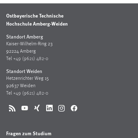
Ostbayerische Technische
Hochschule Amberg-Weiden
Standort Amberg
Kaiser-Wilhelm-Ring 23
92224 Amberg
Tel
+49 (9621) 482-0
Standort Weiden
Hetzenrichter Weg 15
92637 Weiden
Tel
+49 (9621) 482-0
RSS
YouTube
Xing
LinkedIn
Instagram
Facebook
Fragen zum Studium