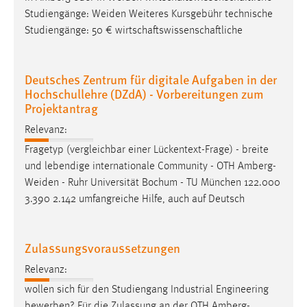
Studiengänge:
Weiden
Weiteres Kursgebühr technische
Studiengänge: 50 € wirtschaftswissenschaftliche
Deutsches Zentrum für digitale Aufgaben in der
Hochschullehre (DZdA) - Vorbereitungen zum
Projektantrag
Relevanz:
Fragetyp (vergleichbar einer Lückentext-Frage) - breite
und lebendige internationale Community - OTH
Amberg-
Weiden
- Ruhr Universität Bochum - TU München 122.000
3.390 2.142 umfangreiche Hilfe, auch auf Deutsch
Zulassungsvoraussetzungen
Relevanz:
wollen sich für den Studiengang Industrial Engineering
bewerben? Für die Zulassung an der OTH
Amberg-