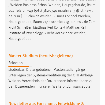
,
Weiden
Business School
Weiden
, Hauptgebäude, Raum
204 Telefon +49 (961) 382-1340 m.rahman3 @ oth-aw .
de Zum [...] Schmidt
Weiden
Business School
Weiden
,
Hauptgebäude, Raum 217 n.schmidt2 @ oth-aw . de Zum
Profil Schließen Matthias Reif Kontakt Matthias Reif
Institute of Psychology & Behavior Science
Weiden
,
Hauptgebäude
Master Studium (berufsbegleitend)
Relevanz:
studierbar. Die angebotenen Masterstudiengänge
unterliegen der Systemakkreditierung der OTH
Amberg-
Weiden
. Verzeichnis der Dozierenden Informationen zu
den Dozierenden in unseren Weiterbildungsangeboten
Newsletter aus Forschung, Entwicklung &