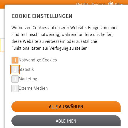
Zum Hauptinhalt springen
MyOTH
Kontakt
DE
COOKIE EINSTELLUNGEN
SUCHE
Wir nutzen Cookies auf unserer Website. Einige von ihnen
sind technisch notwendig, während andere uns helfen,
diese Website zu verbessern oder zusätzliche
JETZT BEWERBEN
Funktionalitäten zur Verfügung zu stellen.
Notwendige Cookies
SUCHE
Statistik
Marketing
FILTER
Externe Medien
Typ
ALLE AUSWÄHLEN
Erstellungsdatum
ABLEHNEN