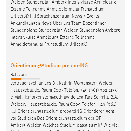
Weiden
Stundenplan Amberg Intensivkurse Anmeldung
Externe Teilnahme Anmeldeformular Frühstudium
UNIcert® [...] Sprachenzentrum News / Events
Ankündigungen News Über uns Team DozentInnen
Stundenpläne Stundenplan
Weiden
Stundenplan Amberg
Intensivkurse Anmeldung Externe Teilnahme
Anmeldeformular Frühstudium UNIcert®
Orientierungsstudium prepareING
Relevanz:
vertrauensvoll an uns Dr. Kathrin Morgenstern
Weiden
,
Hauptgebäude, Raum C007 Telefon: +49 (961) 382-1135
e-Mail: k.morgenstern@oth-aw.de Lea-Tara Schmitt, B.A.
Weiden
, Hauptgebäude, Raum C009 Telefon: +49 (961)
[...] Orientierungsstudium prepareING Orientieren geht
vor Studieren Das Orientierungsstudium der OTH
Amberg-Weiden
Welches Studium passt zu mir? Wie viel