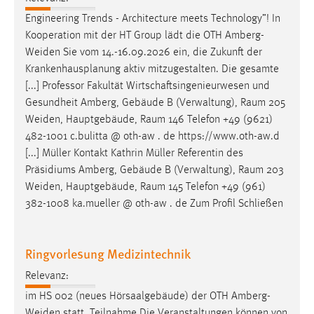
Engineering Trends - Architecture meets Technology”! In
Kooperation mit der HT Group lädt die OTH
Amberg-
Weiden
Sie vom 14.-16.09.2026 ein, die Zukunft der
Krankenhausplanung aktiv mitzugestalten. Die gesamte
[...] Professor Fakultät Wirtschaftsingenieurwesen und
Gesundheit Amberg, Gebäude B (Verwaltung), Raum 205
Weiden
, Hauptgebäude, Raum 146 Telefon +49 (9621)
482-1001 c.bulitta @ oth-aw . de https://www.oth-aw.d
[...] Müller Kontakt Kathrin Müller Referentin des
Präsidiums Amberg, Gebäude B (Verwaltung), Raum 203
Weiden
, Hauptgebäude, Raum 145 Telefon +49 (961)
382-1008 ka.mueller @ oth-aw . de Zum Profil Schließen
Ringvorlesung Medizintechnik
Relevanz:
im HS 002 (neues Hörsaalgebäude) der OTH
Amberg-
Weiden
statt. Teilnahme Die Veranstaltungen können von