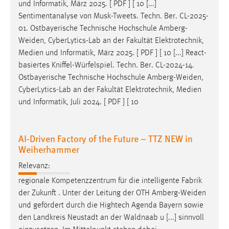
und Informatik, März 2025. [ PDF ] [ 10 [...]
Sentimentanalyse von Musk-Tweets. Techn. Ber. CL-2025-
01. Ostbayerische Technische Hochschule
Amberg-
Weiden
, CyberLytics-Lab an der Fakultät Elektrotechnik,
Medien und Informatik, März 2025. [ PDF ] [ 10 [...] React-
basiertes Kniffel-Würfelspiel. Techn. Ber. CL-2024-14.
Ostbayerische Technische Hochschule
Amberg-Weiden
,
CyberLytics-Lab an der Fakultät Elektrotechnik, Medien
und Informatik, Juli 2024. [ PDF ] [ 10
AI-Driven Factory of the Future – TTZ NEW in
Weiherhammer
Relevanz:
regionale Kompetenzzentrum für die intelligente Fabrik
der Zukunft . Unter der Leitung der OTH
Amberg-Weiden
und gefördert durch die Hightech Agenda Bayern sowie
den Landkreis Neustadt an der Waldnaab u [...] sinnvoll