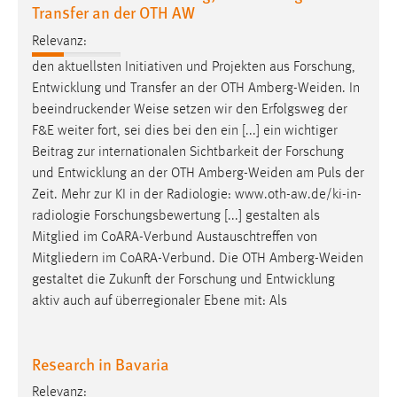
Transfer an der OTH AW
Relevanz:
den aktuellsten Initiativen und Projekten aus Forschung,
Entwicklung und Transfer an der OTH
Amberg-Weiden
. In
beeindruckender Weise setzen wir den Erfolgsweg der
F&E weiter fort, sei dies bei den ein [...] ein wichtiger
Beitrag zur internationalen Sichtbarkeit der Forschung
und Entwicklung an der OTH
Amberg-Weiden
am Puls der
Zeit. Mehr zur KI in der Radiologie: www.oth-aw.de/ki-in-
radiologie Forschungsbewertung [...] gestalten als
Mitglied im CoARA-Verbund Austauschtreffen von
Mitgliedern im CoARA-Verbund. Die OTH
Amberg-Weiden
gestaltet die Zukunft der Forschung und Entwicklung
aktiv auch auf überregionaler Ebene mit: Als
Research in Bavaria
Relevanz: