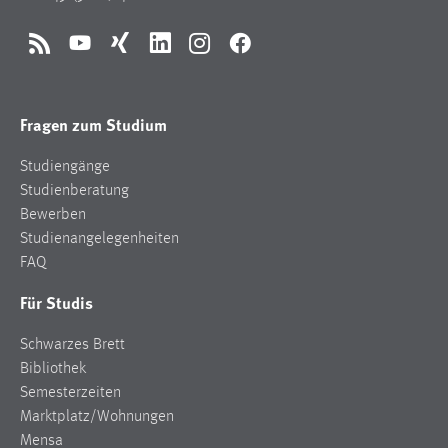
RSS
YouTube
Xing
LinkedIn
Instagram
Facebook
Fragen zum Studium
Studiengänge
Studienberatung
Bewerben
Studienangelegenheiten
FAQ
Für Studis
Schwarzes Brett
Bibliothek
Semesterzeiten
Marktplatz/Wohnungen
Mensa