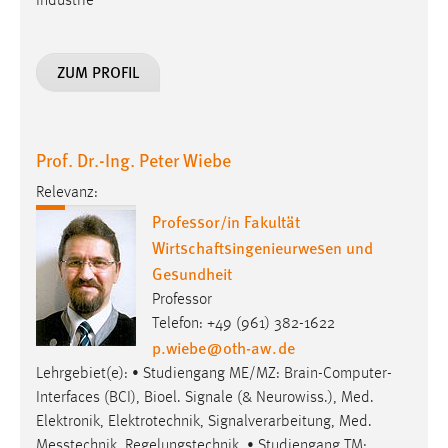
Industrie
ZUM PROFIL
Prof. Dr.-Ing. Peter Wiebe
Relevanz:
Professor/in Fakultät
Wirtschaftsingenieurwesen und
Gesundheit
Professor
Telefon: +49 (961) 382-1622
p.wiebe
@
oth-aw
.
de
Lehrgebiet(e): • Studiengang ME/MZ: Brain-Computer-
Interfaces (BCI), Bioel. Signale (& Neurowiss.), Med.
Elektronik, Elektrotechnik, Signalverarbeitung, Med.
Messtechnik, Regelungstechnik. • Studiengang TM: