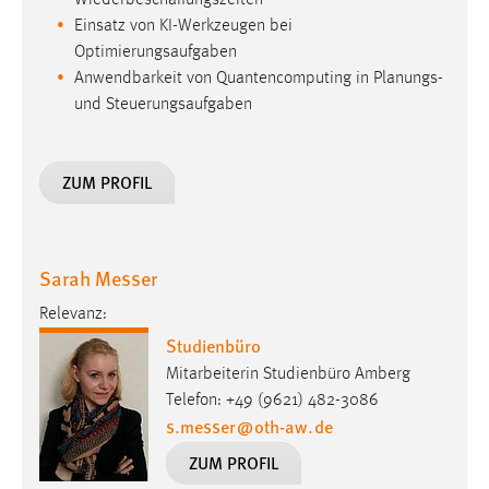
Wiederbeschaffungszeiten
Einsatz von KI-Werkzeugen bei
Optimierungsaufgaben
Anwendbarkeit von Quantencomputing in Planungs-
und Steuerungsaufgaben
ZUM PROFIL
Sarah Messer
Relevanz:
Studienbüro
Mitarbeiterin Studienbüro Amberg
Telefon: +49 (9621) 482-3086
s.messer
@
oth-aw
.
de
ZUM PROFIL