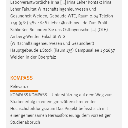
Laborverantwortliche Irina [...] Irina Leher Kontakt Irina
Leher Fakultät Wirtschaftsingenieurwesen und
Gesundheit Weiden, Gebäude WTC,
Raum
0.04 Telefon
+49 (961) 382-1648 i.leher @ oth-aw . de Zum Profil
Schließen So finden Sie uns Ostbayerische [...] (OTH)
Amberg-Weiden Fakultät WIG
(Wirtschaftsingenieurwesen und Gesundheit)
Hauptgebäude 1.Stock (
Raum
135) Campusallee 1 92637
Weiden in der Oberpfalz
KOMPASS
Relevanz:
KOMPASS KOMPASS – Unterstützung auf dem Weg zum
Studienerfolg in einem grenzüberschreitenden
Hochschulbildungsraum
Das Projekt befasst sich mit
einer gemeinsamen Herausforderung: dem vorzeitigen
Studienabbruch