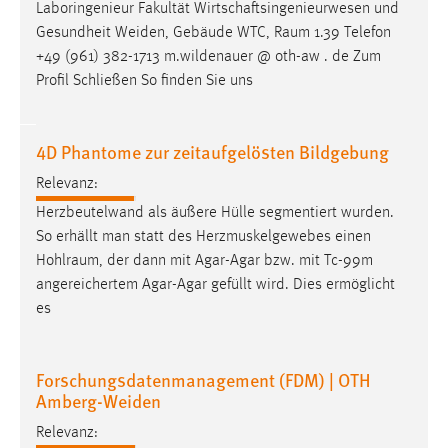
Laboringenieur Fakultät Wirtschaftsingenieurwesen und
Gesundheit Weiden, Gebäude WTC,
Raum
1.39 Telefon
+49 (961) 382-1713 m.wildenauer @ oth-aw . de Zum
Profil Schließen So finden Sie uns
4D Phantome zur zeitaufgelösten Bildgebung
Relevanz:
Herzbeutelwand als äußere Hülle segmentiert wurden.
So erhällt man statt des Herzmuskelgewebes einen
Hohlraum
, der dann mit Agar-Agar bzw. mit Tc-99m
angereichertem Agar-Agar gefüllt wird. Dies ermöglicht
es
Forschungsdatenmanagement (FDM) | OTH
Amberg-Weiden
Relevanz: