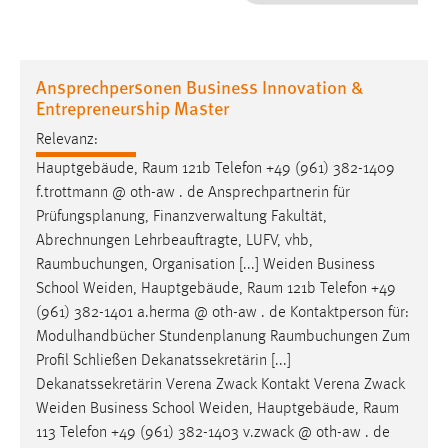
1 Jahr
Performance
Ansprechpersonen Business Innovation &
Entrepreneurship Master
Name:
staticfilecache
Relevanz:
Hauptgebäude,
Raum
121b Telefon +49 (961) 382-1409
Zweck:
f.trottmann @ oth-aw . de Ansprechpartnerin für
Für performante Seitenauslieferung wird in diesem Cookie
Prüfungsplanung, Finanzverwaltung Fakultät,
gespeichert, ob man eingeloggt ist.
Abrechnungen Lehrbeauftragte, LUFV, vhb,
Raumbuchungen
, Organisation [...] Weiden Business
Sprachpräferenz
School Weiden, Hauptgebäude,
Raum
121b Telefon +49
(961) 382-1401 a.herma @ oth-aw . de Kontaktperson für:
Name:
Modulhandbücher Stundenplanung
Raumbuchungen
Zum
site-language-preference
Profil Schließen Dekanatssekretärin [...]
Zweck:
Dekanatssekretärin Verena Zwack Kontakt Verena Zwack
Das Cookie speichert die gewählte Sprache der Website.
Weiden Business School Weiden, Hauptgebäude,
Raum
Cookie Laufzeit:
113 Telefon +49 (961) 382-1403 v.zwack @ oth-aw . de