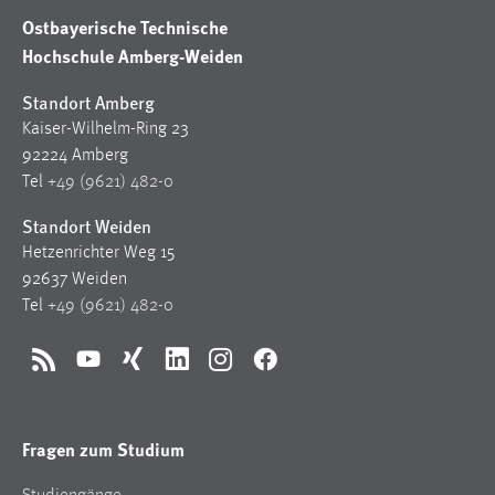
Ostbayerische Technische
Hochschule Amberg-Weiden
Standort Amberg
Kaiser-Wilhelm-Ring 23
92224 Amberg
Tel
+49 (9621) 482-0
Standort Weiden
Hetzenrichter Weg 15
92637 Weiden
Tel
+49 (9621) 482-0
RSS
YouTube
Xing
LinkedIn
Instagram
Facebook
Fragen zum Studium