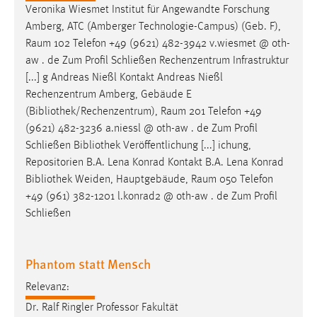
Veronika Wiesmet Institut für Angewandte Forschung
Amberg, ATC (Amberger Technologie-Campus) (Geb. F),
Raum
102 Telefon +49 (9621) 482-3942 v.wiesmet @ oth-
aw . de Zum Profil Schließen Rechenzentrum Infrastruktur
[...] g Andreas Nießl Kontakt Andreas Nießl
Rechenzentrum Amberg, Gebäude E
(Bibliothek/Rechenzentrum),
Raum
201 Telefon +49
(9621) 482-3236 a.niessl @ oth-aw . de Zum Profil
Schließen Bibliothek Veröffentlichung [...] ichung,
Repositorien B.A. Lena Konrad Kontakt B.A. Lena Konrad
Bibliothek Weiden, Hauptgebäude,
Raum
050 Telefon
+49 (961) 382-1201 l.konrad2 @ oth-aw . de Zum Profil
Schließen
Phantom statt Mensch
Relevanz:
Dr. Ralf Ringler Professor Fakultät