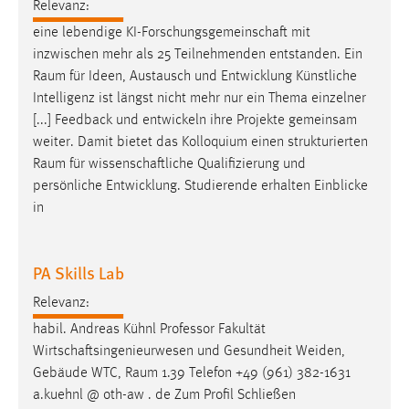
Relevanz:
eine lebendige KI-Forschungsgemeinschaft mit
inzwischen mehr als 25 Teilnehmenden entstanden. Ein
Raum
für Ideen, Austausch und Entwicklung Künstliche
Intelligenz ist längst nicht mehr nur ein Thema einzelner
[...] Feedback und entwickeln ihre Projekte gemeinsam
weiter. Damit bietet das Kolloquium einen strukturierten
Raum
für wissenschaftliche Qualifizierung und
persönliche Entwicklung. Studierende erhalten Einblicke
in
PA Skills Lab
Relevanz:
habil. Andreas Kühnl Professor Fakultät
Wirtschaftsingenieurwesen und Gesundheit Weiden,
Gebäude WTC,
Raum
1.39 Telefon +49 (961) 382-1631
a.kuehnl @ oth-aw . de Zum Profil Schließen