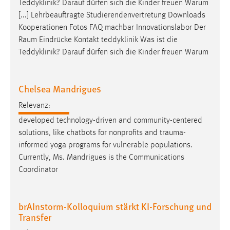
Teddyklinik? Darauf dürfen sich die Kinder freuen Warum
[...] Lehrbeauftragte Studierendenvertretung Downloads
Kooperationen Fotos FAQ machbar Innovationslabor Der
Raum
Eindrücke Kontakt teddyklinik Was ist die
Teddyklinik? Darauf dürfen sich die Kinder freuen Warum
Chelsea Mandrigues
Relevanz:
developed technology-driven and community-centered
solutions, like chatbots for nonprofits and
trauma-
informed
yoga programs for vulnerable populations.
Currently, Ms. Mandrigues is the Communications
Coordinator
brAInstorm-Kolloquium stärkt KI-Forschung und
Transfer