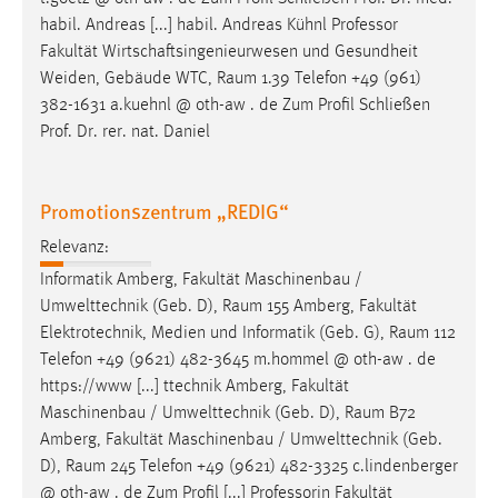
habil. Andreas [...] habil. Andreas Kühnl Professor
Fakultät Wirtschaftsingenieurwesen und Gesundheit
Weiden, Gebäude WTC,
Raum
1.39 Telefon +49 (961)
382-1631 a.kuehnl @ oth-aw . de Zum Profil Schließen
Prof. Dr. rer. nat. Daniel
Promotionszentrum „REDIG“
Relevanz:
Informatik Amberg, Fakultät Maschinenbau /
Umwelttechnik (Geb. D),
Raum
155 Amberg, Fakultät
Elektrotechnik, Medien und Informatik (Geb. G),
Raum
112
Telefon +49 (9621) 482-3645 m.hommel @ oth-aw . de
https://www [...] ttechnik Amberg, Fakultät
Maschinenbau / Umwelttechnik (Geb. D),
Raum
B72
Amberg, Fakultät Maschinenbau / Umwelttechnik (Geb.
D),
Raum
245 Telefon +49 (9621) 482-3325 c.lindenberger
@ oth-aw . de Zum Profil [...] Professorin Fakultät