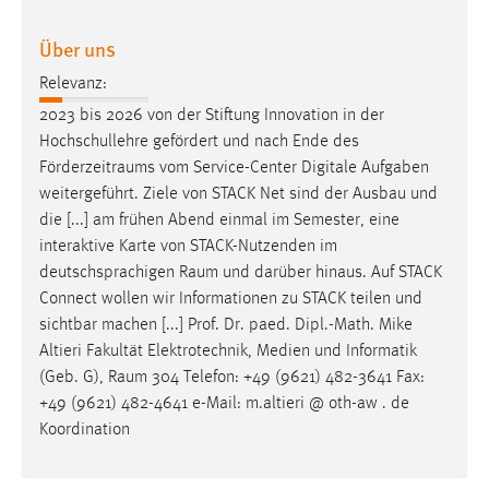
Über uns
Relevanz:
2023 bis 2026 von der Stiftung Innovation in der
Hochschullehre gefördert und nach Ende des
Förderzeitraums
vom Service-Center Digitale Aufgaben
weitergeführt. Ziele von STACK Net sind der Ausbau und
die [...] am frühen Abend einmal im Semester, eine
interaktive Karte von STACK-Nutzenden im
deutschsprachigen
Raum
und darüber hinaus. Auf STACK
Connect wollen wir Informationen zu STACK teilen und
sichtbar machen [...] Prof. Dr. paed. Dipl.-Math. Mike
Altieri Fakultät Elektrotechnik, Medien und Informatik
(Geb. G),
Raum
304 Telefon: +49 (9621) 482-3641 Fax:
+49 (9621) 482-4641 e-Mail: m.altieri @ oth-aw . de
Koordination