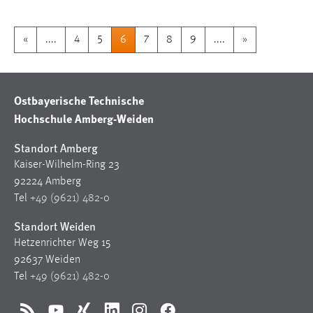
«
....
4
5
6
7
8
9
....
»
Ostbayerische Technische
Hochschule Amberg-Weiden
Standort Amberg
Kaiser-Wilhelm-Ring 23
92224 Amberg
Tel
+49 (9621) 482-0
Standort Weiden
Hetzenrichter Weg 15
92637 Weiden
Tel
+49 (9621) 482-0