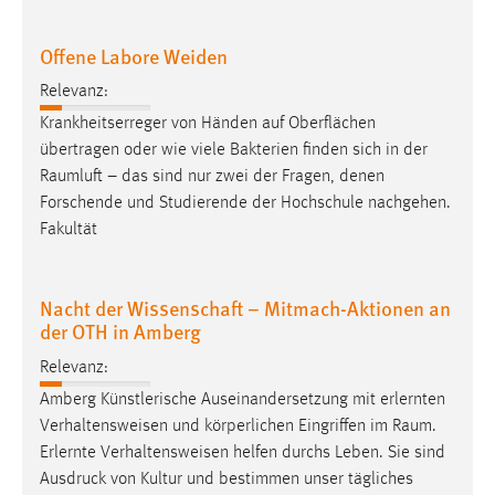
Offene Labore Weiden
Relevanz:
Krankheitserreger von Händen auf Oberflächen
übertragen oder wie viele Bakterien finden sich in der
Raumluft
– das sind nur zwei der Fragen, denen
Forschende und Studierende der Hochschule nachgehen.
Fakultät
Nacht der Wissenschaft – Mitmach-Aktionen an
der OTH in Amberg
Relevanz:
Amberg Künstlerische Auseinandersetzung mit erlernten
Verhaltensweisen und körperlichen Eingriffen im
Raum
.
Erlernte Verhaltensweisen helfen durchs Leben. Sie sind
Ausdruck von Kultur und bestimmen unser tägliches