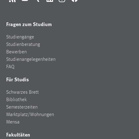
RSS
YouTube
Xing
LinkedIn
Instagram
Facebook
Fragen zum Studium
Studiengänge
Studienberatung
Bewerben
Studienangelegenheiten
FAQ
Für Studis
Schwarzes Brett
Bibliothek
Semesterzeiten
Marktplatz/Wohnungen
Mensa
Fakultäten