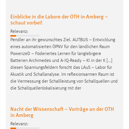
Einblicke in die Labore der OTH in Amberg –
schaut vorbei!
Relevanz:
Pendler an ihr gewünschtes Ziel. AUTBUS – Entwicklung
eines automatisierten ÖPNV für den ländlichen
Raum
PowerizeD – Föderiertes Lernen für langlebigere
Batterien Archimedes und A-IQ-Ready – KI in der K [...]
diesen Spannungsfeldern forscht das LAuS – Labor für
Akustik und Schallanalyse. Im reflexionsarmen
Raum
ist
die Vermessung der Schallleistung von Schallquellen und
die Schallquellenlokalisierung mit der
Nacht der Wissenschaft – Vorträge an der OTH
in Amberg
Relevanz: