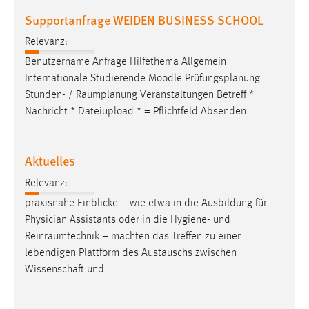
Supportanfrage WEIDEN BUSINESS SCHOOL
Relevanz:
Benutzername Anfrage Hilfethema Allgemein
Internationale Studierende Moodle Prüfungsplanung
Stunden- /
Raumplanung
Veranstaltungen Betreff *
Nachricht * Dateiupload * = Pflichtfeld Absenden
Aktuelles
Relevanz:
praxisnahe Einblicke – wie etwa in die Ausbildung für
Physician Assistants oder in die Hygiene- und
Reinraumtechnik
– machten das Treffen zu einer
lebendigen Plattform des Austauschs zwischen
Wissenschaft und