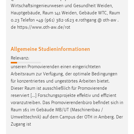
Wirtschaftsingenieurwesen und Gesundheit Weiden,
Hauptgebäude,
Raum
141 Weiden, Gebäude WTC,
Raum
0.23 Telefon +49 (961) 382-1623 e.rothgang @ oth-aw .
de https://www.oth-aw.de/rot
Allgemeine Studieninformationen
Relevanz:
unseren Promovierenden einen eingerichteten
Arbeitsraum
zur Verfügung, der optimale Bedingungen
für konzentriertes und ungestörtes Arbeiten bietet.
Dieser
Raum
ist ausschließlich für Promovierende
reserviert [...] Forschungsprojekte effektiv und effizient
voranzutreiben. Das Promovierendenbüro befindet sich in
Raum
161 im Gebäude MB/UT (Maschinenbau /
Umwelttechnik) auf dem Campus der OTH in Amberg. Der
Zugang ist