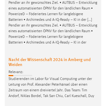
Pendler an ihr gewünschtes Ziel. • AUTBUS – Entwicklung
eines automatisierten ÖPNV für den ländlichen
Raum
•
PowerizeD – Föderiertes Lernen für langlebigere
Batterien • Archimedes und A-IQ-Ready – KI in der [...]
Pendler an ihr gewünschtes Ziel. • AUTBUS – Entwicklung
eines automatisierten ÖPNV für den ländlichen
Raum
•
PowerizeD – Föderiertes Lernen für langlebigere
Batterien • Archimedes und A-IQ-Ready – KI in der
Nacht der Wissenschaft 2024 in Amberg und
Weiden
Relevanz:
Studierenden im Labor für Visual Computing unter der
Leitung von Prof. Alexander Peterhänsel über einen
Zeitraum
von einem dreiviertel Jahr. Das Team: Tim
Andorf, Niklas Bordel, Tak San Chiu, Carl Kueschall, Duy