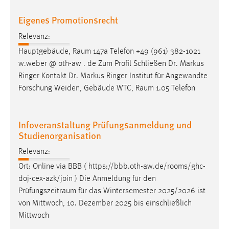
Eigenes Promotionsrecht
Relevanz:
Hauptgebäude,
Raum
147a Telefon +49 (961) 382-1021
w.weber @ oth-aw . de Zum Profil Schließen Dr. Markus
Ringer Kontakt Dr. Markus Ringer Institut für Angewandte
Forschung Weiden, Gebäude WTC,
Raum
1.05 Telefon
Infoveranstaltung Prüfungsanmeldung und
Studienorganisation
Relevanz:
Ort: Online via BBB ( https://bbb.oth-aw.de/rooms/ghc-
doj-cex-azk/join ) Die Anmeldung für den
Prüfungszeitraum
für das Wintersemester 2025/2026 ist
von Mittwoch, 10. Dezember 2025 bis einschließlich
Mittwoch