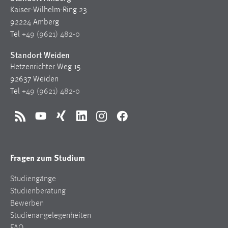
Kaiser-Wilhelm-Ring 23
92224 Amberg
Tel
+49 (9621) 482-0
Standort Weiden
Hetzenrichter Weg 15
92637 Weiden
Tel
+49 (9621) 482-0
RSS
YouTube
Xing
LinkedIn
Instagram
Facebook
Fragen zum Studium
Studiengänge
Studienberatung
Bewerben
Studienangelegenheiten