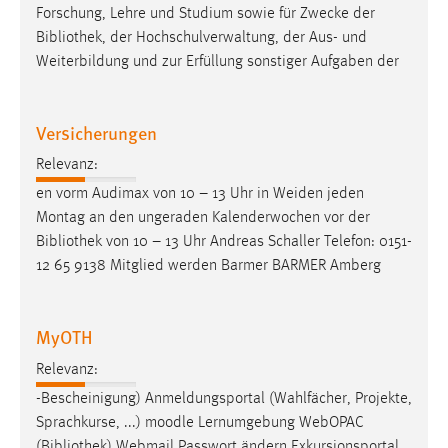
Forschung, Lehre und Studium sowie für Zwecke der
Bibliothek
, der Hochschulverwaltung, der Aus- und
Weiterbildung und zur Erfüllung sonstiger Aufgaben der
Versicherungen
Relevanz:
en vorm Audimax von 10 – 13 Uhr in Weiden jeden
Montag an den ungeraden Kalenderwochen vor der
Bibliothek
von 10 – 13 Uhr Andreas Schaller Telefon: 0151-
12 65 9138 Mitglied werden Barmer BARMER Amberg
MyOTH
Relevanz:
-Bescheinigung) Anmeldungsportal (Wahlfächer, Projekte,
Sprachkurse, ...) moodle Lernumgebung WebOPAC
(
Bibliothek
) Webmail Passwort ändern Exkursionsportal