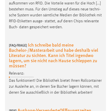
aufkommen von RFID. Die Vorteile waren für die Hoch [...]
bestehen muss. Für den Umstieg auf dieses neue techni-
sche System wurden sämtliche Medien der
Bibliothek
mit
RFID-Etiketten ausge- stattet, auf deren Chips relevante
Buch- daten gespeichert werden.
Ich schreibe bald meine
[FAQ-FRAGE]
Bachelor-/Masterarbeit und habe deshalb viel
Literatur zu sichten. Kann ich Titel irgendwo
lagern, um sie nicht nach Hause schleppen zu
müssen?
Relevanz:
Das funktioniert! Die
Bibliothek
bietet Ihnen Rollcontainer
zur Ausleihe an, in denen Sie Bücher lagern können, mit
denen Sie ausschließlich in der
Bibliothek
arbeiten!
Aushang-VeraenderteOEffnungszeiten
[PDF]