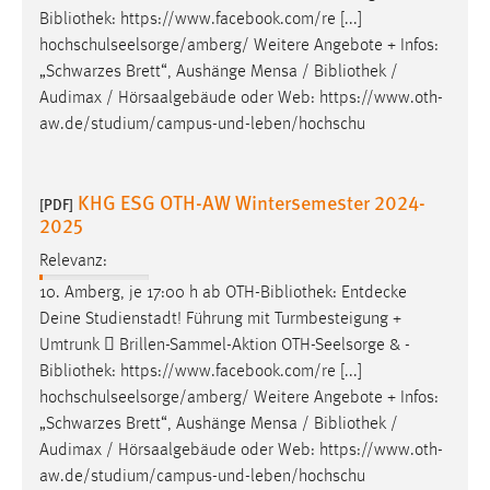
Bibliothek
: https://www.facebook.com/re [...]
hochschulseelsorge/amberg/ Weitere Angebote + Infos:
„Schwarzes Brett“, Aushänge Mensa /
Bibliothek
/
Audimax / Hörsaalgebäude oder Web: https://www.oth-
aw.de/studium/campus-und-leben/hochschu
KHG ESG OTH-AW Wintersemester 2024-
[PDF]
2025
Relevanz:
10. Amberg, je 17:00 h ab OTH-
Bibliothek
: Entdecke
Deine Studienstadt! Führung mit Turmbesteigung +
Umtrunk  Brillen-Sammel-Aktion OTH-Seelsorge & -
Bibliothek
: https://www.facebook.com/re [...]
hochschulseelsorge/amberg/ Weitere Angebote + Infos:
„Schwarzes Brett“, Aushänge Mensa /
Bibliothek
/
Audimax / Hörsaalgebäude oder Web: https://www.oth-
aw.de/studium/campus-und-leben/hochschu