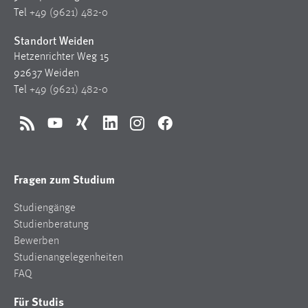
Tel
+49 (9621) 482-0
Standort Weiden
Hetzenrichter Weg 15
92637 Weiden
Tel
+49 (9621) 482-0
RSS
YouTube
Xing
LinkedIn
Instagram
Facebook
Fragen zum Studium
Studiengänge
Studienberatung
Bewerben
Studienangelegenheiten
FAQ
Für Studis