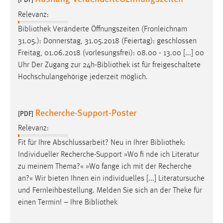
Relevanz:
Bibliothek
Veränderte Öffnungszeiten (Fronleichnam
31.05.): Donnerstag, 31.05.2018 (Feiertag): geschlossen
Freitag, 01.06.2018 (vorlesungsfrei): 08.00 - 13.00 [...] 00
Uhr Der Zugang zur 24h-
Bibliothek
ist für freigeschaltete
Hochschulangehörige jederzeit möglich.
Recherche-Support-Poster
[PDF]
Relevanz:
Fit für Ihre Abschlussarbeit? Neu in Ihrer
Bibliothek
:
Individueller Recherche-Support »Wo fi nde ich Literatur
zu meinem Thema?« »Wo fange ich mit der Recherche
an?« Wir bieten Ihnen ein individuelles [...] Literatursuche
und Fernleihbestellung. Melden Sie sich an der Theke für
einen Termin! – Ihre
Bibliothek