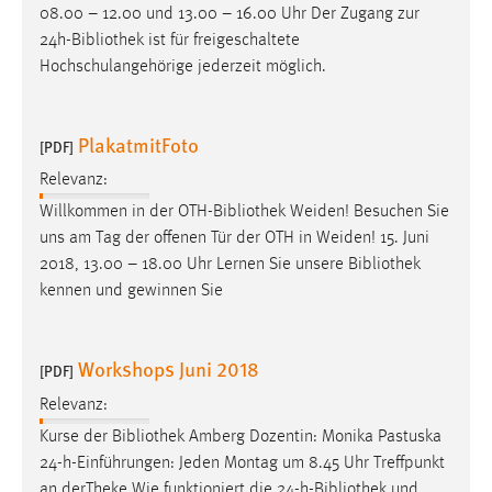
08.00 – 12.00 und 13.00 – 16.00 Uhr Der Zugang zur
24h-
Bibliothek
ist für freigeschaltete
Hochschulangehörige jederzeit möglich.
PlakatmitFoto
[PDF]
Relevanz:
Willkommen in der OTH-
Bibliothek
Weiden! Besuchen Sie
uns am Tag der offenen Tür der OTH in Weiden! 15. Juni
2018, 13.00 – 18.00 Uhr Lernen Sie unsere
Bibliothek
kennen und gewinnen Sie
Workshops Juni 2018
[PDF]
Relevanz:
Kurse der
Bibliothek
Amberg Dozentin: Monika Pastuska
24-h-Einführungen: Jeden Montag um 8.45 Uhr Treffpunkt
an derTheke Wie funktioniert die 24-h-
Bibliothek
und