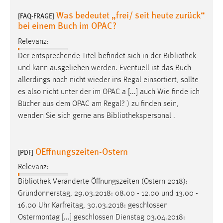
Was bedeutet „frei/ seit heute zurück“
[FAQ-FRAGE]
bei einem Buch im OPAC?
Relevanz:
Der entsprechende Titel befindet sich in der
Bibliothek
und kann ausgeliehen werden. Eventuell ist das Buch
allerdings noch nicht wieder ins Regal einsortiert, sollte
es also nicht unter der im OPAC a [...] auch Wie finde ich
Bücher aus dem OPAC am Regal? ) zu finden sein,
wenden Sie sich gerne ans
Bibliothekspersonal
.
OEffnungszeiten-Ostern
[PDF]
Relevanz:
Bibliothek
Veränderte Öffnungszeiten (Ostern 2018):
Gründonnerstag, 29.03.2018: 08.00 - 12.00 und 13.00 -
16.00 Uhr Karfreitag, 30.03.2018: geschlossen
Ostermontag [...] geschlossen Dienstag 03.04.2018: