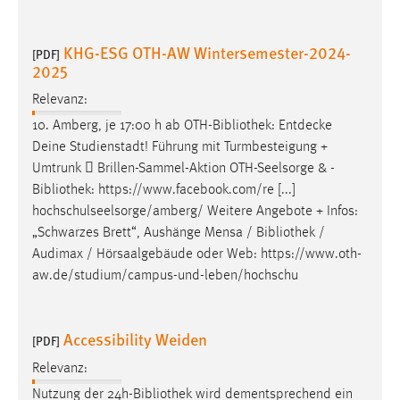
KHG-ESG OTH-AW Wintersemester-2024-
[PDF]
2025
Relevanz:
10. Amberg, je 17:00 h ab OTH-
Bibliothek
: Entdecke
Deine Studienstadt! Führung mit Turmbesteigung +
Umtrunk  Brillen-Sammel-Aktion OTH-Seelsorge & -
Bibliothek
: https://www.facebook.com/re [...]
hochschulseelsorge/amberg/ Weitere Angebote + Infos:
„Schwarzes Brett“, Aushänge Mensa /
Bibliothek
/
Audimax / Hörsaalgebäude oder Web: https://www.oth-
aw.de/studium/campus-und-leben/hochschu
Accessibility Weiden
[PDF]
Relevanz:
Nutzung der 24h-
Bibliothek
wird dementsprechend ein