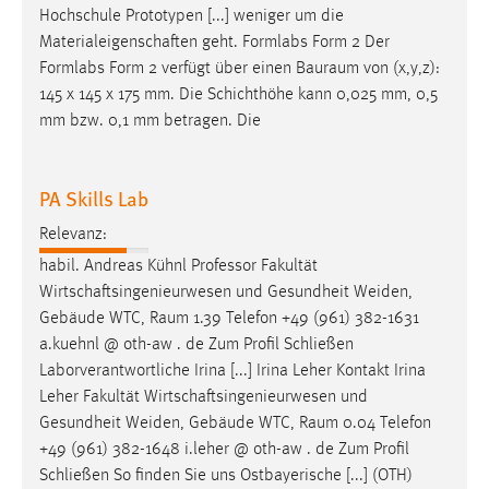
Hochschule Prototypen [...] weniger um die
Materialeigenschaften geht. Formlabs Form 2 Der
Formlabs Form 2 verfügt über einen
Bauraum
von (x,y,z):
145 x 145 x 175 mm. Die Schichthöhe kann 0,025 mm, 0,5
mm bzw. 0,1 mm betragen. Die
PA Skills Lab
Relevanz:
habil. Andreas Kühnl Professor Fakultät
Wirtschaftsingenieurwesen und Gesundheit Weiden,
Gebäude WTC,
Raum
1.39 Telefon +49 (961) 382-1631
a.kuehnl @ oth-aw . de Zum Profil Schließen
Laborverantwortliche Irina [...] Irina Leher Kontakt Irina
Leher Fakultät Wirtschaftsingenieurwesen und
Gesundheit Weiden, Gebäude WTC,
Raum
0.04 Telefon
+49 (961) 382-1648 i.leher @ oth-aw . de Zum Profil
Schließen So finden Sie uns Ostbayerische [...] (OTH)