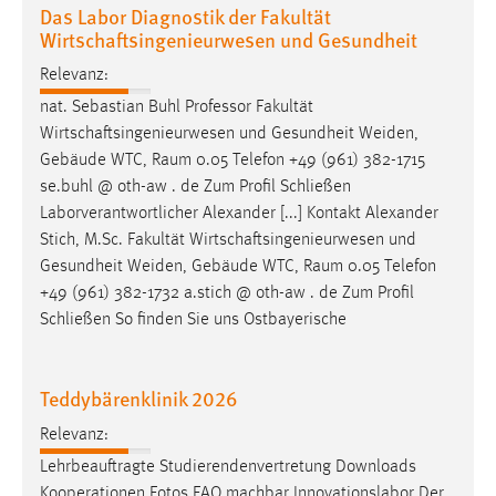
Das Labor Diagnostik der Fakultät
Wirtschaftsingenieurwesen und Gesundheit
Relevanz:
nat. Sebastian Buhl Professor Fakultät
Wirtschaftsingenieurwesen und Gesundheit Weiden,
Gebäude WTC,
Raum
0.05 Telefon +49 (961) 382-1715
se.buhl @ oth-aw . de Zum Profil Schließen
Laborverantwortlicher Alexander [...] Kontakt Alexander
Stich, M.Sc. Fakultät Wirtschaftsingenieurwesen und
Gesundheit Weiden, Gebäude WTC,
Raum
0.05 Telefon
+49 (961) 382-1732 a.stich @ oth-aw . de Zum Profil
Schließen So finden Sie uns Ostbayerische
Teddybärenklinik 2026
Relevanz:
Lehrbeauftragte Studierendenvertretung Downloads
Kooperationen Fotos FAQ machbar Innovationslabor Der