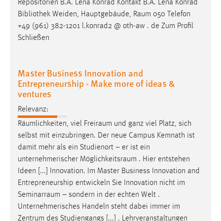
Repositorien B.A. Lena Konrad Kontakt B.A. Lena Konrad
Bibliothek Weiden, Hauptgebäude,
Raum
050 Telefon
+49 (961) 382-1201 l.konrad2 @ oth-aw . de Zum Profil
Schließen
Master Business Innovation and
Entrepreneurship - Make more of ideas &
ventures
Relevanz:
Räumlichkeiten, viel
Freiraum
und ganz viel Platz, sich
selbst mit einzubringen. Der neue Campus Kemnath ist
damit mehr als ein Studienort – er ist ein
unternehmerischer
Möglichkeitsraum
. Hier entstehen
Ideen [...] Innovation. Im Master Business Innovation and
Entrepreneurship entwickeln Sie Innovation nicht im
Seminarraum
– sondern in der echten Welt .
Unternehmerisches Handeln steht dabei immer im
Zentrum des Studiengangs [...] . Lehrveranstaltungen