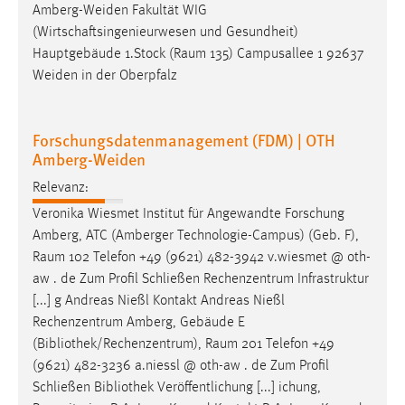
Amberg-Weiden Fakultät WIG
(Wirtschaftsingenieurwesen und Gesundheit)
Hauptgebäude 1.Stock (
Raum
135) Campusallee 1 92637
Weiden in der Oberpfalz
Forschungsdatenmanagement (FDM) | OTH
Amberg-Weiden
Relevanz:
Veronika Wiesmet Institut für Angewandte Forschung
Amberg, ATC (Amberger Technologie-Campus) (Geb. F),
Raum
102 Telefon +49 (9621) 482-3942 v.wiesmet @ oth-
aw . de Zum Profil Schließen Rechenzentrum Infrastruktur
[...] g Andreas Nießl Kontakt Andreas Nießl
Rechenzentrum Amberg, Gebäude E
(Bibliothek/Rechenzentrum),
Raum
201 Telefon +49
(9621) 482-3236 a.niessl @ oth-aw . de Zum Profil
Schließen Bibliothek Veröffentlichung [...] ichung,