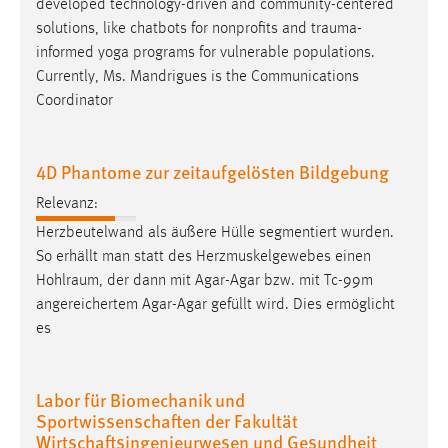
developed technology-driven and community-centered
solutions, like chatbots for nonprofits and
trauma-
informed
yoga programs for vulnerable populations.
Currently, Ms. Mandrigues is the Communications
Coordinator
4D Phantome zur zeitaufgelösten Bildgebung
Relevanz:
Herzbeutelwand als äußere Hülle segmentiert wurden.
So erhällt man statt des Herzmuskelgewebes einen
Hohlraum
, der dann mit Agar-Agar bzw. mit Tc-99m
angereichertem Agar-Agar gefüllt wird. Dies ermöglicht
es
Labor für Biomechanik und
Sportwissenschaften der Fakultät
Wirtschaftsingenieurwesen und Gesundheit