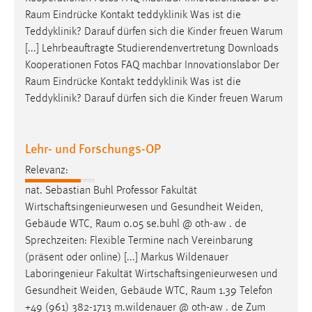
Raum
Eindrücke Kontakt teddyklinik Was ist die
Teddyklinik? Darauf dürfen sich die Kinder freuen Warum
[...] Lehrbeauftragte Studierendenvertretung Downloads
Kooperationen Fotos FAQ machbar Innovationslabor Der
Raum
Eindrücke Kontakt teddyklinik Was ist die
Teddyklinik? Darauf dürfen sich die Kinder freuen Warum
Lehr- und Forschungs-OP
Relevanz:
nat. Sebastian Buhl Professor Fakultät
Wirtschaftsingenieurwesen und Gesundheit Weiden,
Gebäude WTC,
Raum
0.05 se.buhl @ oth-aw . de
Sprechzeiten: Flexible Termine nach Vereinbarung
(präsent oder online) [...] Markus Wildenauer
Laboringenieur Fakultät Wirtschaftsingenieurwesen und
Gesundheit Weiden, Gebäude WTC,
Raum
1.39 Telefon
+49 (961) 382-1713 m.wildenauer @ oth-aw . de Zum