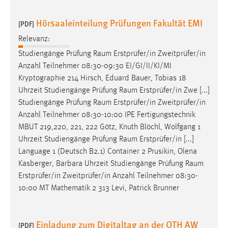
Hörsaaleinteilung Prüfungen Fakultät EMI
[PDF]
Relevanz:
Studiengänge Prüfung
Raum
Erstprüfer/in Zweitprüfer/in
Anzahl Teilnehmer 08:30-09:30 EI/GI/II/KI/MI
Kryptographie 214 Hirsch, Eduard Bauer, Tobias 18
Uhrzeit Studiengänge Prüfung
Raum
Erstprüfer/in Zwe [...]
Studiengänge Prüfung
Raum
Erstprüfer/in Zweitprüfer/in
Anzahl Teilnehmer 08:30-10:00 IPE Fertigungstechnik
MBUT 219,220, 221, 222 Götz, Knuth Blöchl, Wolfgang 1
Uhrzeit Studiengänge Prüfung
Raum
Erstprüfer/in [...]
Language 1 (Deutsch B2.1) Container 2 Prusikin, Olena
Kasberger, Barbara Uhrzeit Studiengänge Prüfung
Raum
Erstprüfer/in Zweitprüfer/in Anzahl Teilnehmer 08:30-
10:00 MT Mathematik 2 313 Levi, Patrick Brunner
Einladung zum Digitaltag an der OTH AW
[PDF]