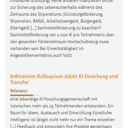
innovative Gründung) Keine anderen finanziellen Mittel
zur Sicherung des Lebensunterhalts während des
Zeitraums
des Stipendiums (Gründungsförderung,
Stipendien, BAföG, Arbeitslosengeld, Bürgergeld,
Elterngeld [...] Sachmittelförderung zu beachten?
Sachmittelförderung von 2.000 € pro Teilnehmerin über
den gesamten
Förderzeitraum
Hochschulbezug muss
vorhanden sein Bei Erwerbstätigkeit im
Angestelltenverhältnis auch Vollz
brAInstorm-Kolloquium stärkt KI-Forschung und
Transfer
Relevanz:
eine lebendige KI-Forschungsgemeinschaft mit
inzwischen mehr als 25 Teilnehmenden entstanden. Ein
Raum
für Ideen, Austausch und Entwicklung Künstliche
Intelligenz ist längst nicht mehr nur ein Thema einzelner
[...] Feedback und entwickeln ihre Projekte gemeinsam