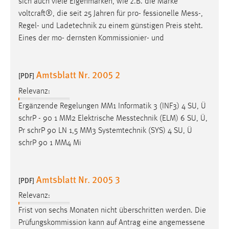
sich auch viele Eigenmarken, wie z.B. die Marke
voltcraft®, die seit 25 Jahren für pro- fessionelle
Mess
-,
Regel- und Ladetechnik zu einem günstigen Preis steht.
Eines der mo- dernsten Kommissionier- und
Amtsblatt Nr. 2005 2
[PDF]
Relevanz:
Ergänzende Regelungen MM1 Informatik 3 (INF3) 4 SU, Ü
schrP - 90 1 MM2 Elektrische
Messtechnik
(ELM) 6 SU, Ü,
Pr schrP 90 LN 1,5 MM3 Systemtechnik (SYS) 4 SU, Ü
schrP 90 1 MM4 Mi
Amtsblatt Nr. 2005 3
[PDF]
Relevanz:
Frist von sechs Monaten nicht überschritten werden. Die
Prüfungskommission kann auf Antrag eine
angemessene