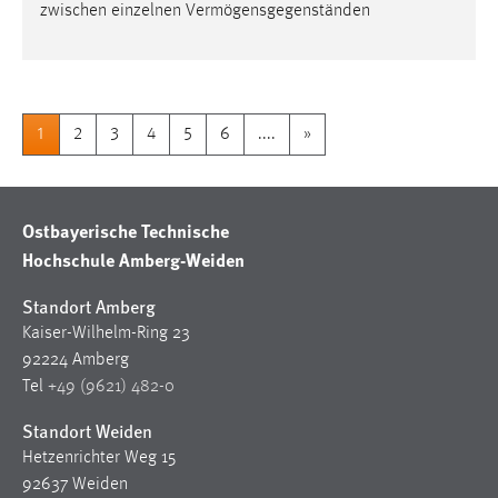
zwischen einzelnen Vermögensgegenständen
1
2
3
4
5
6
....
»
Ostbayerische Technische
Hochschule Amberg-Weiden
Standort Amberg
Kaiser-Wilhelm-Ring 23
92224 Amberg
Tel
+49 (9621) 482-0
Standort Weiden
Hetzenrichter Weg 15
92637 Weiden