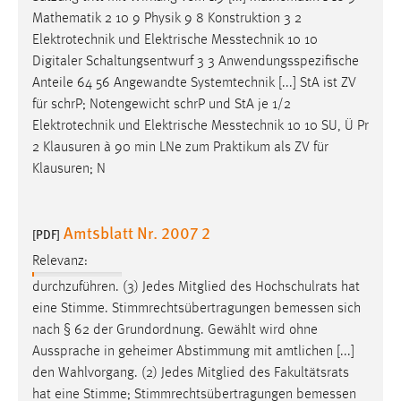
Mathematik 2 10 9 Physik 9 8 Konstruktion 3 2
Elektrotechnik und Elektrische
Messtechnik
10 10
Digitaler Schaltungsentwurf 3 3 Anwendungsspezifische
Anteile 64 56 Angewandte Systemtechnik [...] StA ist ZV
für schrP; Notengewicht schrP und StA je 1/2
Elektrotechnik und Elektrische
Messtechnik
10 10 SU, Ü Pr
2 Klausuren à 90 min LNe zum Praktikum als ZV für
Klausuren; N
Amtsblatt Nr. 2007 2
[PDF]
Relevanz:
durchzuführen. (3) Jedes Mitglied des Hochschulrats hat
eine Stimme. Stimmrechtsübertragungen
bemessen
sich
nach § 62 der Grundordnung. Gewählt wird ohne
Aussprache in geheimer Abstimmung mit amtlichen [...]
den Wahlvorgang. (2) Jedes Mitglied des Fakultätsrats
hat eine Stimme; Stimmrechtsübertragungen
bemessen