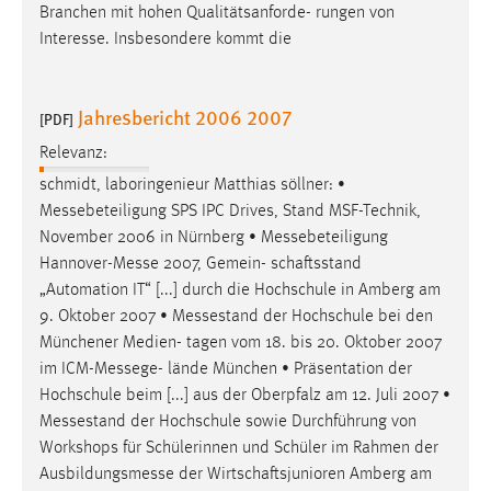
Branchen mit hohen Qualitätsanforde- rungen von
Interesse. Insbesondere kommt die
Jahresbericht 2006 2007
[PDF]
Relevanz:
schmidt, laboringenieur Matthias söllner: •
Messebeteiligung
SPS IPC Drives, Stand MSF-Technik,
November 2006 in Nürnberg •
Messebeteiligung
Hannover-Messe
2007, Gemein- schaftsstand
„Automation IT“ [...] durch die Hochschule in Amberg am
9. Oktober 2007 •
Messestand
der Hochschule bei den
Münchener Medien- tagen vom 18. bis 20. Oktober 2007
im
ICM-Messege
- lände München • Präsentation der
Hochschule beim [...] aus der Oberpfalz am 12. Juli 2007 •
Messestand
der Hochschule sowie Durchführung von
Workshops für Schülerinnen und Schüler im Rahmen der
Ausbildungsmesse
der Wirtschaftsjunioren Amberg am