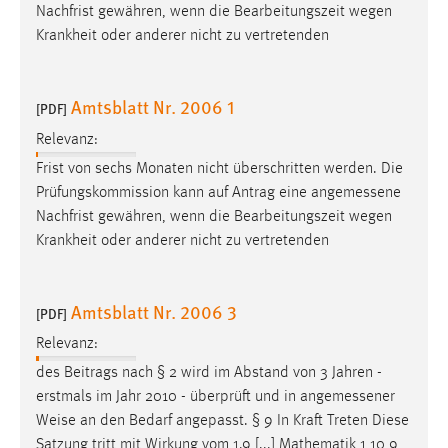
Nachfrist gewähren, wenn die Bearbeitungszeit wegen
Krankheit oder anderer nicht zu vertretenden
Amtsblatt Nr. 2006 1
[PDF]
Relevanz:
Frist von sechs Monaten nicht überschritten werden. Die
Prüfungskommission kann auf Antrag eine
angemessene
Nachfrist gewähren, wenn die Bearbeitungszeit wegen
Krankheit oder anderer nicht zu vertretenden
Amtsblatt Nr. 2006 3
[PDF]
Relevanz:
des Beitrags nach § 2 wird im Abstand von 3 Jahren -
erstmals im Jahr 2010 - überprüft und in
angemessener
Weise an den Bedarf angepasst. § 9 In Kraft Treten Diese
Satzung tritt mit Wirkung vom 1.9 [...] Mathematik 1 10 9