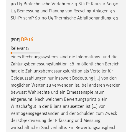
90 U3 Biotechnische Verfahren 4 3 SU+Pr Klausur 60-90
U4
Bemessung
und Planung von Recycling-Anlagen 3 3
SU+Pr schrP 60-90 U5 Thermische Abfallbehandlung 3 2
DP06
[PDF]
Relevanz:
eines Rechnungssystems sind die Informations- und die
Zahlungsbemessungsfunktion
. 18 Im öffentlichen Bereich
hat die
Zahlungsbemessungsfunktion
als Verteiler für
Geldauszahlungen nur insoweit Bedeutung [...] von den
möglichen Werten zu verwenden ist, bei anderen werden
bewusst Wahlrechte und ein
Ermessenspielraum
eingeräumt. Nach welchem Bewertungsprinzip ein
Wirtschaftgut in der Bilanz anzusetzen ist [...] von
Vermögensgegenständen und der Schulden zum Zweck
der Objektivierung der Erfassung und
Messung
wirtschaftlicher Sachverhalte. Ein Bewertungsausgleich