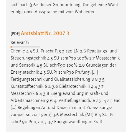
sich nach § 62 dieser Grundordnung. Die geheime Wahl
erfolgt ohne Aussprache mit vom Wahlleiter
Amtsblatt Nr. 2007 3
[PDF]
Relevanz:
Chemie 4 5 SU, Pr schr P, 90-120 LN 2.6 Regelungs- und
Steuerungstechnik 4 5 SU schrP90 100% 2.7
Messtechnik
und Sensorik 4 5 SU schrP90 100% 2.8 Grundlagen der
Energietechnik 4 5 SU,Pr schrP90 Prüfung: [...]
Fertigungstechnik und Qualitätssicherung 8 8 3.5
Kunststofftechnik 6 4 3.6 Elektrotechnik II 4 4 3.7
Messtechnik
6 4 3.8 Energiewandlung in Kraft- und
Arbeitsmaschinen 9 6 4. Vertiefungsmodule 23 14 4.1 Fac
[...] Regelungen Art und Dauer in min 1) Zulas- sungs-
voraus- setzun- gen1) 3.6
Messtechnik
(MT) 6 4 SU, Pr
schrP 90 Pr 0,7 0,3 3.7 Energiewandlung in Kraft-