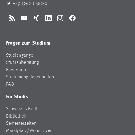
Tel
+49 (9621) 482-0
RSS
YouTube
Xing
LinkedIn
Instagram
Facebook
Fragen zum Studium
Studiengänge
Studienberatung
Bewerben
Studienangelegenheiten
FAQ
Für Studis
Schwarzes Brett
Bibliothek
Semesterzeiten
Marktplatz/Wohnungen