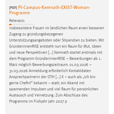
PI-Campus-Kemnath-EXIST-Woman-
[PDF]
Programm
Relevanz:
insbesondere Frauen im ländlichen
Raum
einen besseren
Zugang zu gründungsbezogenen
Unterstützungsangeboten oder Stipendien zu bieten. Mit
GründerinnenRISE entsteht nun ein
Raum
für Mut, Ideen
und neue Perspektiven [...] Kemnath startet erstmals mit
dem Programm GründerinnenRISE – Bewerbungen ab 1.
März möglich
Bewerbungszeitraum
: 01.03.2026 –
31.03.2026 Anmeldung erforderlich Kontaktdaten
Ansprechpartnerin der OTH [...] K – auch als „Ich bin
gerne Chefin!“ bekannt – statt; ein Abend mit
spannenden Impulsen und viel
Raum
für persönlichen
Austausch und Vernetzung. Zum Abschluss des
Programms im Frühjahr Jahr 2027 p