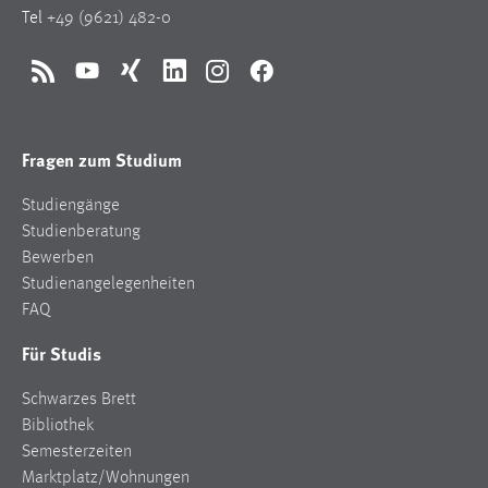
Tel
+49 (9621) 482-0
RSS
YouTube
Xing
LinkedIn
Instagram
Facebook
Fragen zum Studium
Studiengänge
Studienberatung
Bewerben
Studienangelegenheiten
FAQ
Für Studis
Schwarzes Brett
Bibliothek
Semesterzeiten
Marktplatz/Wohnungen