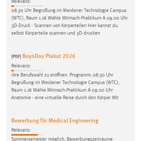
Relevanz:
08.30 Uhr Begrüßung im Weidener Technologie Campus
(WTC),
Raum
1.16 Wähle Mitmach-Praktikum A 09.00 Uhr
3D-Druck - Scannen von Körperteilen Hier kannst du
selbst Körperteile scannen und 3D-drucken
BoysDay Plakat 2026
[PDF]
Relevanz:
ihre Berufswahl zu eröffnen. Programm: 08.30 Uhr
Begrüßung im Weidener Technologie Campus (WTC),
Raum
1.16 Wähle Mitmach-Praktikum A 09.00 Uhr
Anatomie - eine virtuelle Reise durch den Körper Mit
Bewerbung für Medical Engineering
Relevanz:
Sommersemester möglich. Bewerbungszeiträume