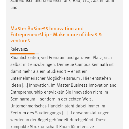
Schreibtisch und Kleiderschrank, Bad, WC,
Abstellraum
und
Master Business Innovation and
Entrepreneurship - Make more of ideas &
ventures
Relevanz:
Räumlichkeiten, viel
Freiraum
und ganz viel Platz, sich
selbst mit einzubringen. Der neue Campus Kemnath ist
damit mehr als ein Studienort – er ist ein
unternehmerischer
Möglichkeitsraum
. Hier entstehen
Ideen [...] Innovation. Im Master Business Innovation and
Entrepreneurship entwickeln Sie Innovation nicht im
Seminarraum
– sondern in der echten Welt .
Unternehmerisches Handeln steht dabei immer im
Zentrum des Studiengangs [...] . Lehrveranstaltungen
werden in der Regel gebündelt durchgeführt. Diese
kompakte Struktur schafft
Raum
für intensive