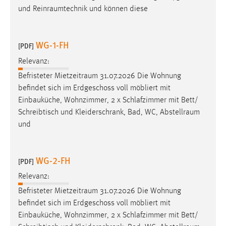
und
Reinraumtechnik
und können diese
WG-1-FH
[PDF]
Relevanz:
Befristeter
Mietzeitraum
31.07.2026 Die Wohnung
befindet sich im Erdgeschoss voll möbliert mit
Einbauküche, Wohnzimmer, 2 x Schlafzimmer mit Bett/
Schreibtisch und Kleiderschrank, Bad, WC,
Abstellraum
und
WG-2-FH
[PDF]
Relevanz:
Befristeter
Mietzeitraum
31.07.2026 Die Wohnung
befindet sich im Erdgeschoss voll möbliert mit
Einbauküche, Wohnzimmer, 2 x Schlafzimmer mit Bett/