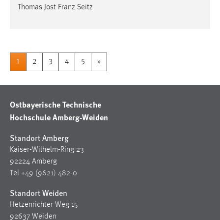
Thomas Jost Franz Seitz
1
2
3
4
5
»
Ostbayerische Technische
Hochschule Amberg-Weiden
Standort Amberg
Kaiser-Wilhelm-Ring 23
92224 Amberg
Tel
+49 (9621) 482-0
Standort Weiden
Hetzenrichter Weg 15
92637 Weiden