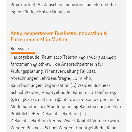
Projektarbeit, Austausch im Innovationsumfeld und die
eigenständige Entwicklung von
Ansprechpersonen Business Innovation &
Entrepreneurship Master
Relevanz:
Hauptgebäude,
Raum
121b Telefon +49 (961) 382-1409
f.trottmann @ oth-aw . de Ansprechpartnerin für
Prüfungsplanung, Finanzverwaltung Fakultät,
Abrechnungen Lehrbeauftragte, LUFV, vhb,
Raumbuchungen
, Organisation [...] Weiden Business
School Weiden, Hauptgebäude,
Raum
121b Telefon +49
(961) 382-1401 a.herma @ oth-aw . de Kontaktperson für:
Modulhandbücher Stundenplanung
Raumbuchungen
Zum
Profil Schließen Dekanatssekretärin [...]
Dekanatssekretärin Verena Zwack Kontakt Verena Zwack
Weiden Business School Weiden, Hauptgebäude,
Raum