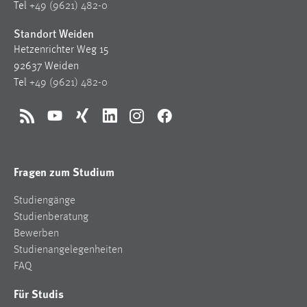
Tel
+49 (9621) 482-0
Standort Weiden
Hetzenrichter Weg 15
92637 Weiden
Tel
+49 (9621) 482-0
RSS
YouTube
Xing
LinkedIn
Instagram
Facebook
Fragen zum Studium
Studiengänge
Studienberatung
Bewerben
Studienangelegenheiten
FAQ
Für Studis