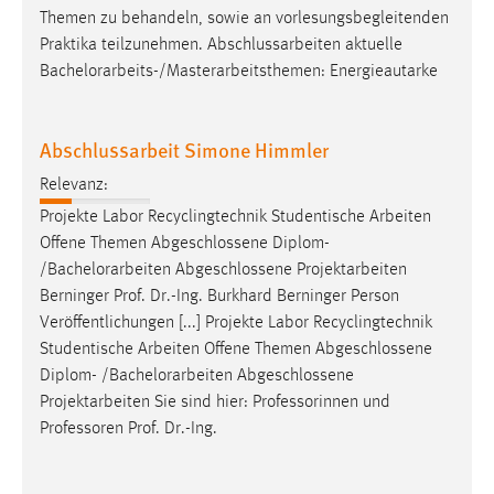
Themen zu behandeln, sowie an vorlesungsbegleitenden
Praktika teilzunehmen. Abschlussarbeiten aktuelle
Bachelorarbeits
-/Masterarbeitsthemen: Energieautarke
Abschlussarbeit Simone Himmler
Relevanz:
Projekte Labor Recyclingtechnik Studentische Arbeiten
Offene Themen Abgeschlossene Diplom-
/
Bachelorarbeiten
Abgeschlossene Projektarbeiten
Berninger Prof. Dr.-Ing. Burkhard Berninger Person
Veröffentlichungen [...] Projekte Labor Recyclingtechnik
Studentische Arbeiten Offene Themen Abgeschlossene
Diplom- /
Bachelorarbeiten
Abgeschlossene
Projektarbeiten Sie sind hier: Professorinnen und
Professoren Prof. Dr.-Ing.