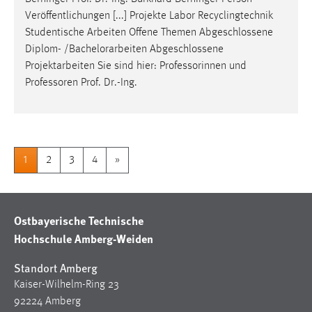
Veröffentlichungen [...] Projekte Labor Recyclingtechnik
Studentische Arbeiten Offene Themen Abgeschlossene
Diplom- /
Bachelorarbeiten
Abgeschlossene
Projektarbeiten Sie sind hier: Professorinnen und
Professoren Prof. Dr.-Ing.
1
2
3
4
»
Ostbayerische Technische
Hochschule Amberg-Weiden
Standort Amberg
Kaiser-Wilhelm-Ring 23
92224 Amberg