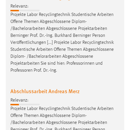
Relevanz:
Projekte Labor Recyclingtechnik Studentische Arbeiten
Offene Themen Abgeschlossene Diplom-
/
Bachelorarbeiten
Abgeschlossene Projektarbeiten
Berninger Prof. Dr.-Ing. Burkhard Berninger Person
Veröffentlichungen [...] Projekte Labor Recyclingtechnik
Studentische Arbeiten Offene Themen Abgeschlossene
Diplom- /
Bachelorarbeiten
Abgeschlossene
Projektarbeiten Sie sind hier: Professorinnen und
Professoren Prof. Dr.-Ing.
Abschlussarbeit Andreas Merz
Relevanz:
Projekte Labor Recyclingtechnik Studentische Arbeiten
Offene Themen Abgeschlossene Diplom-
/
Bachelorarbeiten
Abgeschlossene Projektarbeiten
Berninger Prof. Dr.-Ing. Burkhard Berninger Person