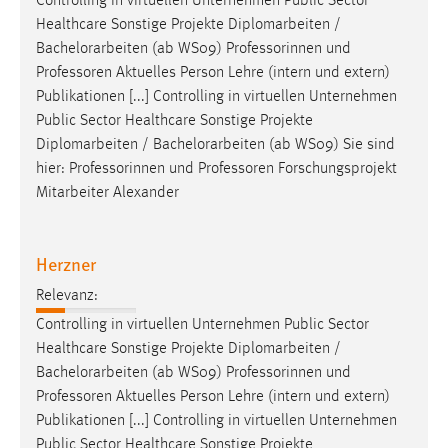
Controlling in virtuellen Unternehmen Public Sector
Healthcare Sonstige Projekte Diplomarbeiten /
Bachelorarbeiten
(ab WS09) Professorinnen und
Professoren Aktuelles Person Lehre (intern und extern)
Publikationen [...] Controlling in virtuellen Unternehmen
Public Sector Healthcare Sonstige Projekte
Diplomarbeiten /
Bachelorarbeiten
(ab WS09) Sie sind
hier: Professorinnen und Professoren Forschungsprojekt
Mitarbeiter Alexander
Herzner
Relevanz:
Controlling in virtuellen Unternehmen Public Sector
Healthcare Sonstige Projekte Diplomarbeiten /
Bachelorarbeiten
(ab WS09) Professorinnen und
Professoren Aktuelles Person Lehre (intern und extern)
Publikationen [...] Controlling in virtuellen Unternehmen
Public Sector Healthcare Sonstige Projekte