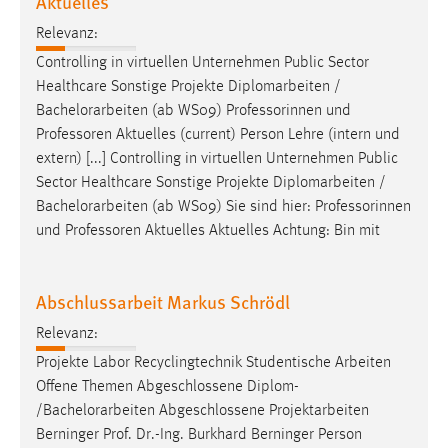
Aktuelles
Relevanz:
Controlling in virtuellen Unternehmen Public Sector
Healthcare Sonstige Projekte Diplomarbeiten /
Bachelorarbeiten
(ab WS09) Professorinnen und
Professoren Aktuelles (current) Person Lehre (intern und
extern) [...] Controlling in virtuellen Unternehmen Public
Sector Healthcare Sonstige Projekte Diplomarbeiten /
Bachelorarbeiten
(ab WS09) Sie sind hier: Professorinnen
und Professoren Aktuelles Aktuelles Achtung: Bin mit
Abschlussarbeit Markus Schrödl
Relevanz:
Projekte Labor Recyclingtechnik Studentische Arbeiten
Offene Themen Abgeschlossene Diplom-
/
Bachelorarbeiten
Abgeschlossene Projektarbeiten
Berninger Prof. Dr.-Ing. Burkhard Berninger Person