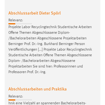
Abschlussarbeit Dieter Spörl
Relevanz:
Projekte Labor Recyclingtechnik Studentische Arbeiten
Offene Themen Abgeschlossene Diplom-
/
Bachelorarbeiten
Abgeschlossene Projektarbeiten
Berninger Prof. Dr.-Ing. Burkhard Berninger Person
Veröffentlichungen [...] Projekte Labor Recyclingtechnik
Studentische Arbeiten Offene Themen Abgeschlossene
Diplom- /
Bachelorarbeiten
Abgeschlossene
Projektarbeiten Sie sind hier: Professorinnen und
Professoren Prof. Dr.-Ing.
Abschlussarbeiten und Praktika
Relevanz:
hnik eine Vielzahl an spannenden
Bachelorarbeits
-