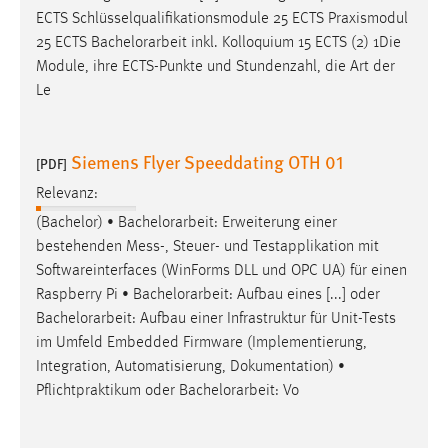
ECTS Schlüsselqualifikationsmodule 25 ECTS Praxismodul
25 ECTS
Bachelorarbeit
inkl. Kolloquium 15 ECTS (2) 1Die
Module, ihre ECTS-Punkte und Stundenzahl, die Art der
Le
Siemens Flyer Speeddating OTH 01
[PDF]
Relevanz:
(Bachelor) •
Bachelorarbeit
: Erweiterung einer
bestehenden Mess-, Steuer- und Testapplikation mit
Softwareinterfaces (WinForms DLL und OPC UA) für einen
Raspberry Pi •
Bachelorarbeit
: Aufbau eines [...] oder
Bachelorarbeit
: Aufbau einer Infrastruktur für Unit-Tests
im Umfeld Embedded Firmware (Implementierung,
Integration, Automatisierung, Dokumentation) •
Pflichtpraktikum oder
Bachelorarbeit
: Vo