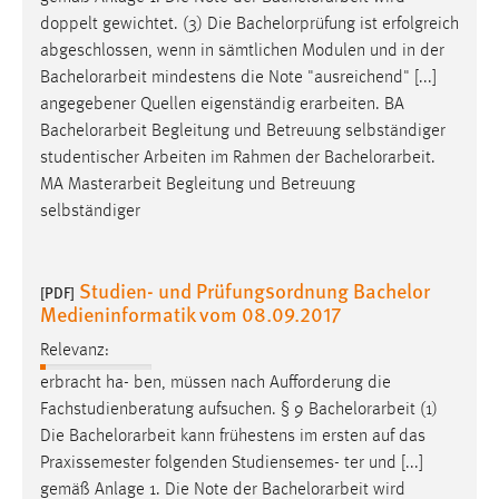
doppelt gewichtet. (3) Die Bachelorprüfung ist erfolgreich
abgeschlossen, wenn in sämtlichen Modulen und in der
Bachelorarbeit
mindestens die Note "ausreichend" [...]
angegebener Quellen eigenständig erarbeiten. BA
Bachelorarbeit
Begleitung und Betreuung selbständiger
studentischer Arbeiten im Rahmen der
Bachelorarbeit
.
MA Masterarbeit Begleitung und Betreuung
selbständiger
Studien- und Prüfungsordnung Bachelor
[PDF]
Medieninformatik vom 08.09.2017
Relevanz:
erbracht ha- ben, müssen nach Aufforderung die
Fachstudienberatung aufsuchen. § 9
Bachelorarbeit
(1)
Die
Bachelorarbeit
kann frühestens im ersten auf das
Praxissemester folgenden Studiensemes- ter und [...]
gemäß Anlage 1. Die Note der
Bachelorarbeit
wird