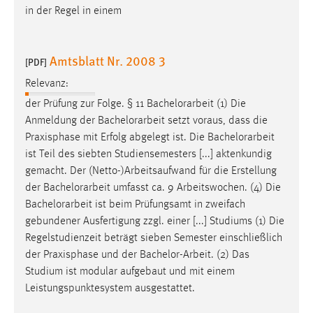
in der Regel in einem
Amtsblatt Nr. 2008 3
[PDF]
Relevanz:
der Prüfung zur Folge. § 11
Bachelorarbeit
(1) Die
Anmeldung der
Bachelorarbeit
setzt voraus, dass die
Praxisphase mit Erfolg abgelegt ist. Die
Bachelorarbeit
ist Teil des siebten Studiensemesters [...] aktenkundig
gemacht. Der (Netto-)Arbeitsaufwand für die Erstellung
der
Bachelorarbeit
umfasst ca. 9 Arbeitswochen. (4) Die
Bachelorarbeit
ist beim Prüfungsamt in zweifach
gebundener Ausfertigung zzgl. einer [...] Studiums (1) Die
Regelstudienzeit beträgt sieben Semester einschließlich
der Praxisphase und der
Bachelor-Arbeit
. (2) Das
Studium ist modular aufgebaut und mit einem
Leistungspunktesystem ausgestattet.