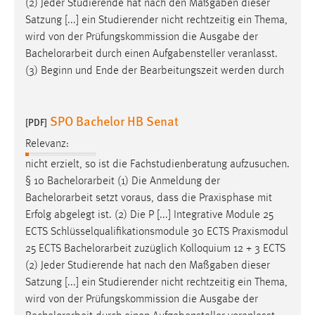
(2) Jeder Studierende hat nach den Maßgaben dieser
Satzung [...] ein Studierender nicht rechtzeitig ein Thema,
wird von der Prüfungskommission die Ausgabe der
Bachelorarbeit
durch einen Aufgabensteller veranlasst.
(3) Beginn und Ende der Bearbeitungszeit werden durch
SPO Bachelor HB Senat
[PDF]
Relevanz:
nicht erzielt, so ist die Fachstudienberatung aufzusuchen.
§ 10
Bachelorarbeit
(1) Die Anmeldung der
Bachelorarbeit
setzt voraus, dass die Praxisphase mit
Erfolg abgelegt ist. (2) Die P [...] Integrative Module 25
ECTS Schlüsselqualifikationsmodule 30 ECTS Praxismodul
25 ECTS
Bachelorarbeit
zuzüglich Kolloquium 12 + 3 ECTS
(2) Jeder Studierende hat nach den Maßgaben dieser
Satzung [...] ein Studierender nicht rechtzeitig ein Thema,
wird von der Prüfungskommission die Ausgabe der