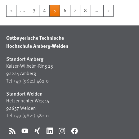
«
....
3
4
5
6
7
8
....
»
Ostbayerische Technische
Hochschule Amberg-Weiden
Standort Amberg
Kaiser-Wilhelm-Ring 23
92224 Amberg
Tel
+49 (9621) 482-0
Standort Weiden
Hetzenrichter Weg 15
92637 Weiden
Tel
+49 (9621) 482-0
RSS
YouTube
Xing
LinkedIn
Instagram
Facebook