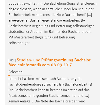
doppelt gewichtet. (3) Die Bachelorprüfung ist erfolgreich
abgeschlossen, wenn in sämtlichen Modulen und in der
Bachelorarbeit
mindestens die Note "ausreichend" [...]
angegebener Quellen eigenständig erarbeiten. BA
Bachelorarbeit
Begleitung und Betreuung selbständiger
studentischer Arbeiten im Rahmen der
Bachelorarbeit
.
MA Masterarbeit Begleitung und Betreuung
selbständiger
Studien- und Prüfungsordnung Bachelor
[PDF]
Medieninformatik vom 08.09.2017
Relevanz:
erbracht ha- ben, müssen nach Aufforderung die
Fachstudienberatung aufsuchen. § 9
Bachelorarbeit
(1)
Die
Bachelorarbeit
kann frühestens im ersten auf das
Praxissemester folgenden Studiensemes- ter und [...]
gemäß Anlage 1. Die Note der
Bachelorarbeit
wird