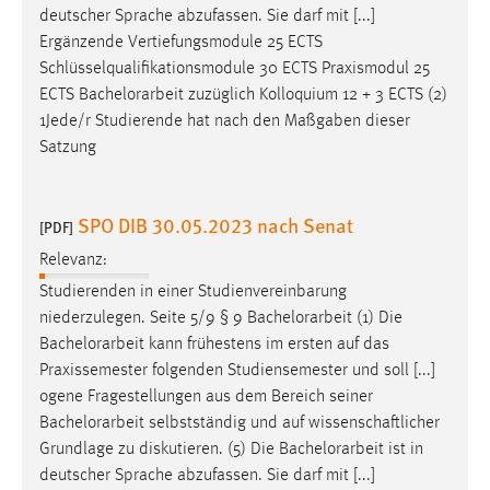
deutscher Sprache abzufassen. Sie darf mit [...]
Ergänzende Vertiefungsmodule 25 ECTS
Schlüsselqualifikationsmodule 30 ECTS Praxismodul 25
ECTS
Bachelorarbeit
zuzüglich Kolloquium 12 + 3 ECTS (2)
1Jede/r Studierende hat nach den Maßgaben dieser
Satzung
SPO DIB 30.05.2023 nach Senat
[PDF]
Relevanz:
Studierenden in einer Studienvereinbarung
niederzulegen. Seite 5/9 § 9
Bachelorarbeit
(1) Die
Bachelorarbeit
kann frühestens im ersten auf das
Praxissemester folgenden Studiensemester und soll [...]
ogene Fragestellungen aus dem Bereich seiner
Bachelorarbeit
selbstständig und auf wissenschaftlicher
Grundlage zu diskutieren. (5) Die
Bachelorarbeit
ist in
deutscher Sprache abzufassen. Sie darf mit [...]