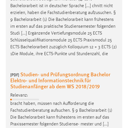
Bachelorarbeit
ist in deutscher Sprache [...] chnitt nicht
erzielen, haben die Fachstudienberatung aufzusuchen. §
9
Bachelorarbeit
(1) Die
Bachelorarbeit
kann frühestens
im ersten auf das praktische Studiensemester folgenden
Studi [...] Ergänzende Vertiefungsmodule 25 ECTS
Schlüsselqualifikationsmodule 25 ECTS Praxismodul 25
ECTS
Bachelorarbeit
zuzüglich Kolloquium 12 + 3 ECTS (2)
1Die Module, ihre ECTS-Punkte und Stundenzahl, die
Studien- und Prüfungsordnung Bachelor
[PDF]
Elektro- und Informationstechnik für
Studienanfänger ab dem WS 2018/2019
Relevanz:
bracht haben, müssen nach Aufforderung die
Fachstudienberatung aufsuchen. § 9
Bachelorarbeit
(1)
Die
Bachelorarbeit
kann frühestens im ersten auf das
Praxissemester folgenden Studiense- mester und [...]