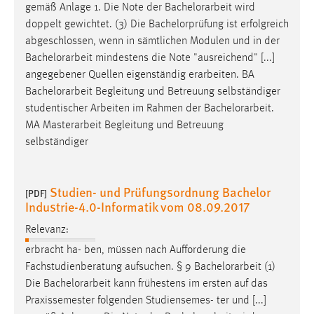
gemäß Anlage 1. Die Note der
Bachelorarbeit
wird
doppelt gewichtet. (3) Die Bachelorprüfung ist erfolgreich
abgeschlossen, wenn in sämtlichen Modulen und in der
Bachelorarbeit
mindestens die Note "ausreichend" [...]
angegebener Quellen eigenständig erarbeiten. BA
Bachelorarbeit
Begleitung und Betreuung selbständiger
studentischer Arbeiten im Rahmen der
Bachelorarbeit
.
MA Masterarbeit Begleitung und Betreuung
selbständiger
Studien- und Prüfungsordnung Bachelor
[PDF]
Industrie-4.0-Informatik vom 08.09.2017
Relevanz:
erbracht ha- ben, müssen nach Aufforderung die
Fachstudienberatung aufsuchen. § 9
Bachelorarbeit
(1)
Die
Bachelorarbeit
kann frühestens im ersten auf das
Praxissemester folgenden Studiensemes- ter und [...]