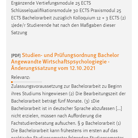
Ergänzende Vertiefungsmodule 25 ECTS
Schlüsselqualifikationsmodule 30 ECTS Praxismodul 25
ECTS
Bachelorarbeit
zuzüglich Kolloquium 12 + 3 ECTS (2)
1Jede/r Studierende hat nach den Maßgaben dieser
Satzung
Studien- und Prüfungsordnung Bachelor
[PDF]
Angewandte Wirtschaftspsychologiegie -
Änderungssatzung vom 12.10.2021
Relevanz:
Zulassungsvoraussetzung zur
Bachelorarbeit
zu Beginn
ihres Studiums hingewiesen (2) Die Bearbeitungszeit der
Bachelorarbeit
beträgt fünf Monate. (3) 1Die
Bachelorarbeit
ist in deutscher Sprache abzufassen [...]
nicht erzielen, müssen nach Aufforderung die
Fachstudienberatung aufsuchen. § 9
Bachelorarbeit
(1)
Die
Bachelorarbeit
kann frühestens im ersten auf das