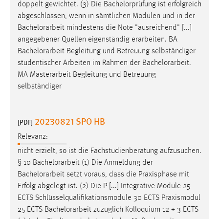
doppelt gewichtet. (3) Die Bachelorprüfung ist erfolgreich
abgeschlossen, wenn in sämtlichen Modulen und in der
Bachelorarbeit
mindestens die Note "ausreichend" [...]
angegebener Quellen eigenständig erarbeiten. BA
Bachelorarbeit
Begleitung und Betreuung selbständiger
studentischer Arbeiten im Rahmen der
Bachelorarbeit
.
MA Masterarbeit Begleitung und Betreuung
selbständiger
20230821 SPO HB
[PDF]
Relevanz:
nicht erzielt, so ist die Fachstudienberatung aufzusuchen.
§ 10
Bachelorarbeit
(1) Die Anmeldung der
Bachelorarbeit
setzt voraus, dass die Praxisphase mit
Erfolg abgelegt ist. (2) Die P [...] Integrative Module 25
ECTS Schlüsselqualifikationsmodule 30 ECTS Praxismodul
25 ECTS
Bachelorarbeit
zuzüglich Kolloquium 12 + 3 ECTS