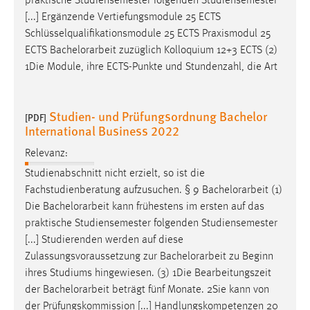
praktische Studiensemester folgenden Studiensemester
[...] Ergänzende Vertiefungsmodule 25 ECTS
Schlüsselqualifikationsmodule 25 ECTS Praxismodul 25
ECTS
Bachelorarbeit
zuzüglich Kolloquium 12+3 ECTS (2)
1Die Module, ihre ECTS-Punkte und Stundenzahl, die Art
Studien- und Prüfungsordnung Bachelor
[PDF]
International Business 2022
Relevanz:
Studienabschnitt nicht erzielt, so ist die
Fachstudienberatung aufzusuchen. § 9
Bachelorarbeit
(1)
Die
Bachelorarbeit
kann frühestens im ersten auf das
praktische Studiensemester folgenden Studiensemester
[...] Studierenden werden auf diese
Zulassungsvoraussetzung zur
Bachelorarbeit
zu Beginn
ihres Studiums hingewiesen. (3) 1Die Bearbeitungszeit
der
Bachelorarbeit
beträgt fünf Monate. 2Sie kann von
der Prüfungskommission [...] Handlungskompetenzen 20