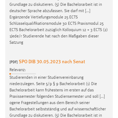
Grundlage zu diskutieren. (5) Die
Bachelorarbeit
ist in
deutscher Sprache abzufassen. Sie darf mit [...]
Ergänzende Vertiefungsmodule 25 ECTS
Schlüsselqualifikationsmodule 30 ECTS Praxismodul 25
ECTS
Bachelorarbeit
zuzüglich Kolloquium 12 + 3 ECTS (2)
1Jede/r Studierende hat nach den Maßgaben dieser
Satzung
SPO DIB 30.05.2023 nach Senat
[PDF]
Relevanz:
Studierenden in einer Studienvereinbarung
niederzulegen. Seite 5/9 § 9
Bachelorarbeit
(1) Die
Bachelorarbeit
kann frühestens im ersten auf das
Praxissemester folgenden Studiensemester und soll [...]
ogene Fragestellungen aus dem Bereich seiner
Bachelorarbeit
selbstständig und auf wissenschaftlicher
Grundlage zu diskutieren. (5) Die
Bachelorarbeit
ist in