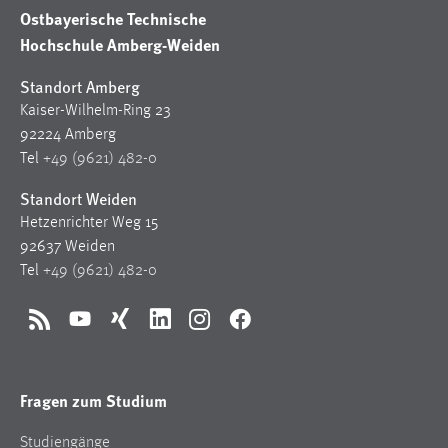
Ostbayerische Technische
Hochschule Amberg-Weiden
Standort Amberg
Kaiser-Wilhelm-Ring 23
92224 Amberg
Tel
+49 (9621) 482-0
Standort Weiden
Hetzenrichter Weg 15
92637 Weiden
Tel
+49 (9621) 482-0
RSS
YouTube
Xing
LinkedIn
Instagram
Facebook
Fragen zum Studium
Studiengänge