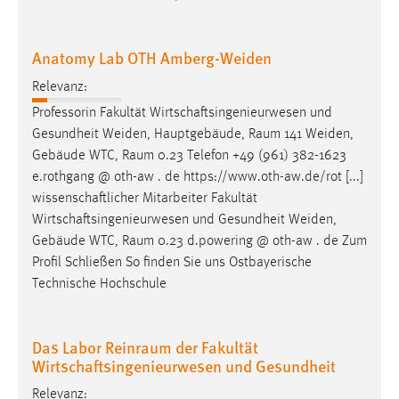
Anatomy Lab OTH Amberg-Weiden
Relevanz:
Professorin Fakultät Wirtschaftsingenieurwesen und
Gesundheit Weiden, Hauptgebäude,
Raum
141 Weiden,
Gebäude WTC,
Raum
0.23 Telefon +49 (961) 382-1623
e.rothgang @ oth-aw . de https://www.oth-aw.de/rot [...]
wissenschaftlicher Mitarbeiter Fakultät
Wirtschaftsingenieurwesen und Gesundheit Weiden,
Gebäude WTC,
Raum
0.23 d.powering @ oth-aw . de Zum
Profil Schließen So finden Sie uns Ostbayerische
Technische Hochschule
Das Labor Reinraum der Fakultät
Wirtschaftsingenieurwesen und Gesundheit
Relevanz: