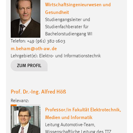
Wirtschaftsingenieurwesen und
Gesundheit
Studiengangsleiter und
Studienfachberater für
Bachelorstudiengang WI
Telefon: +49 (961) 382-1603
m.beham
@
oth-aw
.
de
Lehrgebiet(e): Elektro- und Informationstechnk
ZUM PROFIL
Prof. Dr.-Ing. Alfred Höß
Relevanz:
Professor/in Fakultät Elektrotechnik,
Medien und Informatik
Leitung Automotive-Team,
Wissenschaftliche Leitung des TTZ