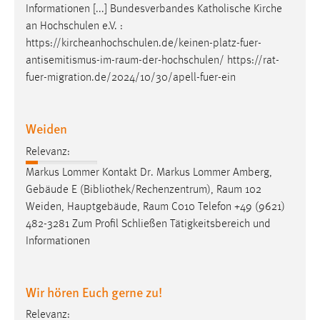
Informationen [...] Bundesverbandes Katholische Kirche
an Hochschulen e.V. :
https://kircheanhochschulen.de/keinen-platz-fuer-
antisemitismus-im-raum-der-hochschulen
/ https://rat-
fuer-migration.de/2024/10/30/apell-fuer-ein
Weiden
Relevanz:
Markus Lommer Kontakt Dr. Markus Lommer Amberg,
Gebäude E (Bibliothek/Rechenzentrum),
Raum
102
Weiden, Hauptgebäude,
Raum
C010 Telefon +49 (9621)
482-3281 Zum Profil Schließen Tätigkeitsbereich und
Informationen
Wir hören Euch gerne zu!
Relevanz: