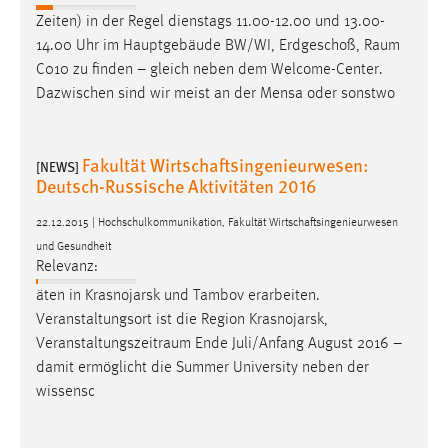
Zeiten) in der Regel dienstags 11.00-12.00 und 13.00-
14.00 Uhr im Hauptgebäude BW/WI, Erdgeschoß,
Raum
C010 zu finden – gleich neben dem Welcome-Center.
Dazwischen sind wir meist an der Mensa oder sonstwo
Fakultät Wirtschaftsingenieurwesen:
[NEWS]
Deutsch-Russische Aktivitäten 2016
22.12.2015 | Hochschulkommunikation, Fakultät Wirtschaftsingenieurwesen
und Gesundheit
Relevanz:
äten in Krasnojarsk und Tambov erarbeiten.
Veranstaltungsort ist die Region Krasnojarsk,
Veranstaltungszeitraum
Ende Juli/Anfang August 2016 –
damit ermöglicht die Summer University neben der
wissensc