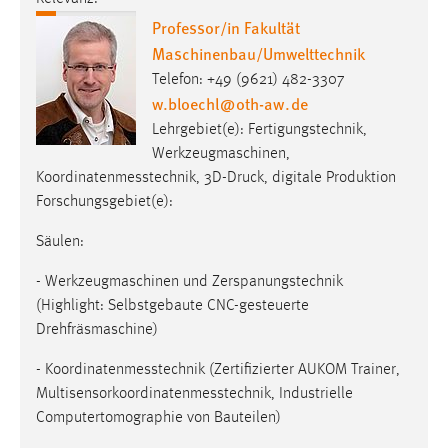
Professor/in Fakultät
Maschinenbau/Umwelttechnik
Telefon: +49 (9621) 482-3307
w.bloechl
@
oth-aw
.
de
Lehrgebiet(e): Fertigungstechnik,
Werkzeugmaschinen,
Koordinatenmesstechnik, 3D-Druck, digitale Produktion
Forschungsgebiet(e):
Säulen:
- Werkzeugmaschinen und Zerspanungstechnik
(Highlight: Selbstgebaute CNC-gesteuerte
Drehfräsmaschine)
- Koordinatenmesstechnik (Zertifizierter AUKOM Trainer,
Multisensorkoordinatenmesstechnik, Industrielle
Computertomographie von Bauteilen)