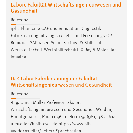
Labore Fakultät Wirtschaftsingenieurwesen und
Gesundheit
Relevanz:
rphe Phantome CAE und Simulation Diagnostik
Fabrikplanung Intralogistik Lehr- und Forschungs-OP
Reinraum
SAPbased Smart Factory PA Skills Lab
Werkstofftechnik Werkstofftechnik II X-Ray & Molecular
Imaging
Das Labor Fabrikplanung der Fakultät
Wirtschaftsingenieurwesen und Gesundheit
Relevanz:
-Ing. Ulrich Müller Professor Fakultät
Wirtschaftsingenieurwesen und Gesundheit Weiden,
Hauptgebäude,
Raum
046 Telefon +49 (961) 382-1614
u.mueller @ oth-aw . de https://www.oth-
aw.de/mueller/ueber/ Sprechzeiten: