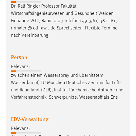
Dr. Ralf Ringler Professor Fakultät
Wirtschaftsingenieurwesen und Gesundheit Weiden,
Gebäude WTC,
Raum
0.03 Telefon +49 (961) 382-1615
r.ringler @ oth-aw . de Sprechzeiten: Flexible Termine
nach Vereinbarung
Person
Relevanz:
zwischen einem Wasserspray und überhitztem
Wasserdampf, TU München Deutsches Zentrum für Luft-
und
Raumfahrt
(DLR), Institut für chemische Antriebe und
Verfahrenstechnik; Schwerpunkte: Wasserstoff als Ene
EDV-Verwaltung
Relevanz: