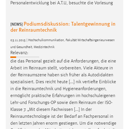
Personalentwicklung bei A.T.U, besuchte die Vorlesung
Podiumsdiskussion: Talentgewinnung in
[NEWS]
der Reinraumtechnik
03.11.2015 | Hochschulkommunikation, Fakultät Wirtschaftsingenieurwesen
und Gesundheit, Medizintechnik
Relevanz:
die das Personal gezielt auf die Anforderungen, die eine
Arbeit im
Reinraum
stellt, vorbereiten. Viele Akteure in
der
Reinraumszene
haben sich früher als Autodidakten
spezialisiert. Dies reicht heute [...] nik vertiefte Einblicke
in die
Reinraumtechnik
und Hygieneanforderungen,
ermöglicht praktische Erfahrungen im hochschuleigenen
Lehr-und Forschungs-OP sowie dem
Reinraum
der ISO-
Klasse 7. „Mit diesem Fachwissen [...] In der
Reinraumtechnologie
ist der Bedarf an Fachpersonal in
den letzten Jahren enorm gestiegen. Um die notwendige