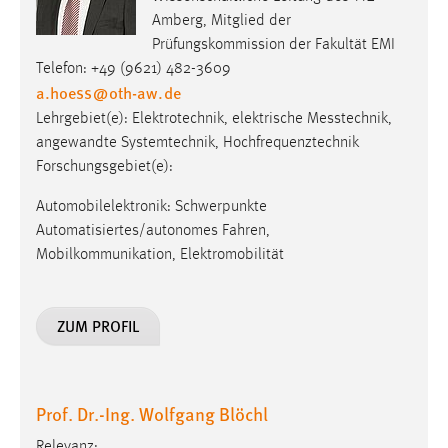
Amberg, Mitglied der
Prüfungskommission der Fakultät EMI
Telefon: +49 (9621) 482-3609
a.hoess
@
oth-aw
.
de
Lehrgebiet(e): Elektro­tech­nik, elek­trische Mess­technik,
angewandte Systemtechnik, Hochfrequenztechnik
Forschungsgebiet(e):
Automobilelektronik: Schwerpunkte
Automatisiertes/autonomes Fahren,
Mobilkommunikation, Elektromobilität
ZUM PROFIL
Prof. Dr.-Ing. Wolfgang Blöchl
Relevanz: