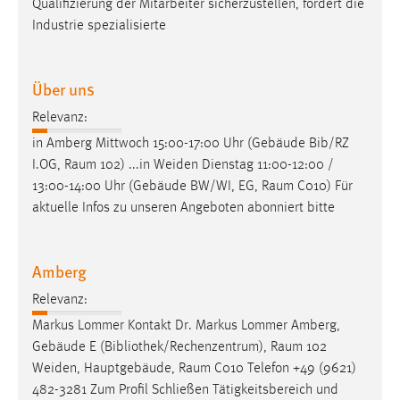
Qualifizierung der Mitarbeiter sicherzustellen, fordert die
Industrie spezialisierte
Über uns
Relevanz:
in Amberg Mittwoch 15:00-17:00 Uhr (Gebäude Bib/RZ
I.OG,
Raum
102) ...in Weiden Dienstag 11:00-12:00 /
13:00-14:00 Uhr (Gebäude BW/WI, EG,
Raum
C010) Für
aktuelle Infos zu unseren Angeboten abonniert bitte
Amberg
Relevanz:
Markus Lommer Kontakt Dr. Markus Lommer Amberg,
Gebäude E (Bibliothek/Rechenzentrum),
Raum
102
Weiden, Hauptgebäude,
Raum
C010 Telefon +49 (9621)
482-3281 Zum Profil Schließen Tätigkeitsbereich und