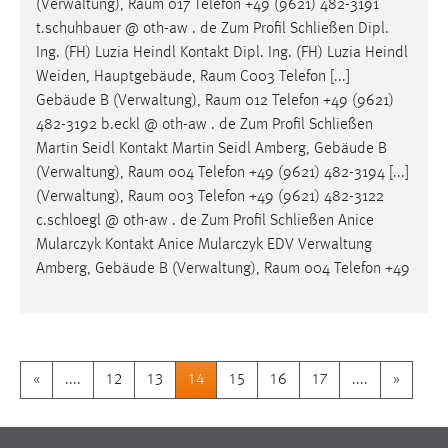
(Verwaltung),
Raum
017 Telefon +49 (9621) 482-3191
t.schuhbauer @ oth-aw . de Zum Profil Schließen Dipl.
Ing. (FH) Luzia Heindl Kontakt Dipl. Ing. (FH) Luzia Heindl
Weiden, Hauptgebäude,
Raum
C003 Telefon [...]
Gebäude B (Verwaltung),
Raum
012 Telefon +49 (9621)
482-3192 b.eckl @ oth-aw . de Zum Profil Schließen
Martin Seidl Kontakt Martin Seidl Amberg, Gebäude B
(Verwaltung),
Raum
004 Telefon +49 (9621) 482-3194 [...]
(Verwaltung),
Raum
003 Telefon +49 (9621) 482-3122
c.schloegl @ oth-aw . de Zum Profil Schließen Anice
Mularczyk Kontakt Anice Mularczyk EDV Verwaltung
Amberg, Gebäude B (Verwaltung),
Raum
004 Telefon +49
«
....
12
13
14
15
16
17
....
»