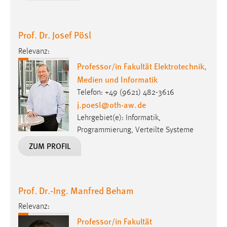
Prof. Dr. Josef Pösl
Relevanz:
Professor/in Fakultät Elektrotechnik,
Medien und Informatik
Telefon: +49 (9621) 482-3616
j.poesl
@
oth-aw
.
de
Lehrgebiet(e): Informatik,
Programmierung, Verteilte Systeme
ZUM PROFIL
Prof. Dr.-Ing. Manfred Beham
Relevanz:
Professor/in Fakultät