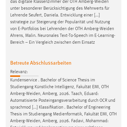
das digitale Klassenzimmer der OTH
Amberg-Weiden
unter besonderer Berücksichtigung des Mehrwerts für
Lehrende Seufert, Daniela. Entwicklung einer [...]
sstrategie zur Steigerung der Popularität und Nutzung
von E-Portfolios bei Lehrenden der OTH
Amberg-Weiden
Ahrens, Malin. Neuronales Text-To-Speech im E-Learning-
Bereich – Ein Vergleich zwischen dem Einsatz
Betreute Abschlussarbeiten
Relevanz:
Kundenservice . Bachelor of Science Thesis im
Studiengang Künstliche Intelligenz, Fakultät EMI, OTH
Amberg-Weiden
, Amberg, 2026. Taach, Eduard:
Automatisierte Posteingangsverarbeitung durch OCR und
sprachmod [...] Klassifikation . Bachelor of Engineering
Thesis im Studiengang Medienformatik, Fakultät EMI, OTH
Amberg-Weiden
, Amberg, 2026. Fadavi, Mohammad: