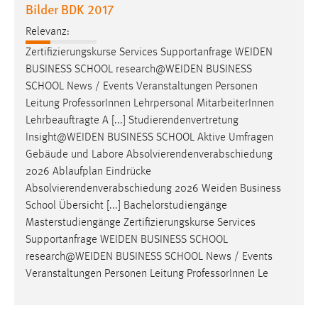
Bilder BDK 2017
Relevanz:
Zertifizierungskurse Services Supportanfrage
WEIDEN
BUSINESS SCHOOL
research@WEIDEN
BUSINESS
SCHOOL News / Events Veranstaltungen Personen
Leitung ProfessorInnen Lehrpersonal MitarbeiterInnen
Lehrbeauftragte A [...] Studierendenvertretung
Insight@WEIDEN
BUSINESS SCHOOL Aktive Umfragen
Gebäude und Labore Absolvierendenverabschiedung
2026 Ablaufplan Eindrücke
Absolvierendenverabschiedung 2026
Weiden
Business
School Übersicht [...] Bachelorstudiengänge
Masterstudiengänge Zertifizierungskurse Services
Supportanfrage
WEIDEN
BUSINESS SCHOOL
research@WEIDEN
BUSINESS SCHOOL News / Events
Veranstaltungen Personen Leitung ProfessorInnen Le