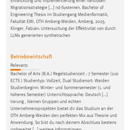
Entwicklung und Implementierung einer nahtlosen
Migrationsstrategie [...] nd-Systemen. Bachelor of
Engineering Thesis im Studiengang Medienformatik,
Fakultät EMI, OTH
Amberg-Weiden
, Amberg, 2025.
Klinger, Fabian: Untersuchung der Effektivität von durch
LLMs generierten synthetischen
Betriebswirtschaft
Relevanz:
Bachelor of Arts (B.A.) Regelstudienzeit : 7 Semester (210
ECTS ) Studientyp: Vollzeit, Dual Studienort:
Weiden
Studienbeginn: Winter- und Sommersemester (1. und
höheres Semester) Unterrichtssprache: Deutsch [...]
tierung , kleinen Gruppen und echten
Unternehmensprojekten bietet dir das Studium an der
OTH
Amberg-Weiden
den perfekten Mix aus Theorie und
Anwendung. So bist du nach deinem Abschluss bestens
vorbereitet [...] weitere Informationen: