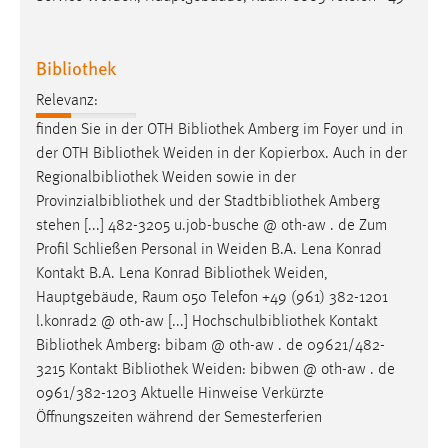
Bibliothek
Relevanz:
finden Sie in der OTH Bibliothek Amberg im Foyer und in
der OTH Bibliothek
Weiden
in der Kopierbox. Auch in der
Regionalbibliothek
Weiden
sowie in der
Provinzialbibliothek und der Stadtbibliothek Amberg
stehen [...] 482-3205 u.job-busche @ oth-aw . de Zum
Profil Schließen Personal in
Weiden
B.A. Lena Konrad
Kontakt B.A. Lena Konrad Bibliothek
Weiden
,
Hauptgebäude, Raum 050 Telefon +49 (961) 382-1201
l.konrad2 @ oth-aw [...] Hochschulbibliothek Kontakt
Bibliothek Amberg: bibam @ oth-aw . de 09621/482-
3215 Kontakt Bibliothek
Weiden
: bibwen @ oth-aw . de
0961/382-1203 Aktuelle Hinweise Verkürzte
Öffnungszeiten während der Semesterferien