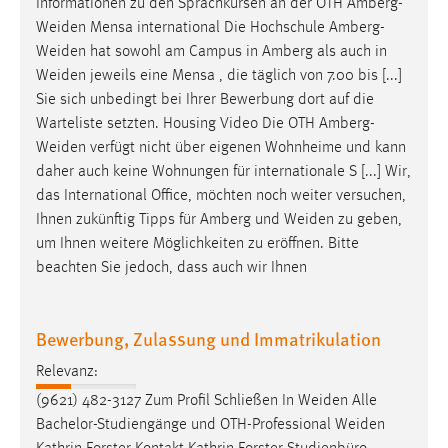
Informationen zu den Sprachkursen an der OTH
Amberg-
Weiden
Mensa international Die Hochschule
Amberg-
Weiden
hat sowohl am Campus in Amberg als auch in
Weiden
jeweils eine Mensa , die täglich von 7.00 bis [...]
Sie sich unbedingt bei Ihrer Bewerbung dort auf die
Warteliste setzten. Housing Video Die OTH
Amberg-
Weiden
verfügt nicht über eigenen Wohnheime und kann
daher auch keine Wohnungen für internationale S [...] Wir,
das International Office, möchten noch weiter versuchen,
Ihnen zukünftig Tipps für Amberg und
Weiden
zu geben,
um Ihnen weitere Möglichkeiten zu eröffnen. Bitte
beachten Sie jedoch, dass auch wir Ihnen
Bewerbung, Zulassung und Immatrikulation
Relevanz:
(9621) 482-3127 Zum Profil Schließen In
Weiden
Alle
Bachelor-Studiengänge und OTH-Professional
Weiden