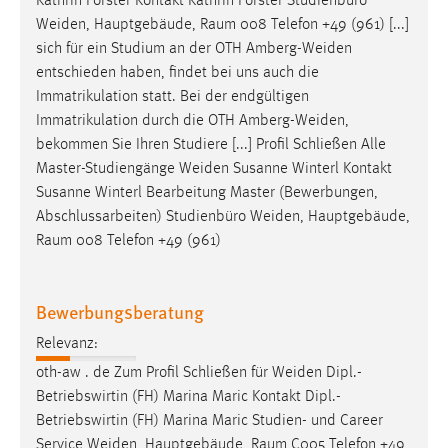
Kathrin Forster Kontakt Kathrin Forster Studienbüro
Weiden
, Hauptgebäude, Raum 008 Telefon +49 (961) [...]
sich für ein Studium an der OTH
Amberg-Weiden
entschieden haben, findet bei uns auch die
Immatrikulation statt. Bei der endgültigen
Immatrikulation durch die OTH
Amberg-Weiden
,
bekommen Sie Ihren Studiere [...] Profil Schließen Alle
Master-Studiengänge
Weiden
Susanne Winterl Kontakt
Susanne Winterl Bearbeitung Master (Bewerbungen,
Abschlussarbeiten) Studienbüro
Weiden
, Hauptgebäude,
Raum 008 Telefon +49 (961)
Bewerbungsberatung
Relevanz:
oth-aw . de Zum Profil Schließen für
Weiden
Dipl.-
Betriebswirtin (FH) Marina Maric Kontakt Dipl.-
Betriebswirtin (FH) Marina Maric Studien- und Career
Service
Weiden
, Hauptgebäude, Raum C005 Telefon +49