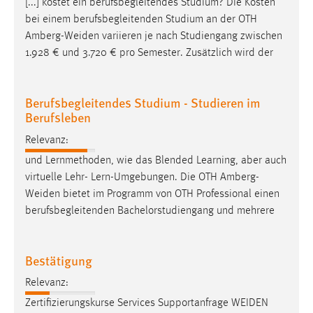
[...] kostet ein berufsbegleitendes Studium? Die Kosten
bei einem berufsbegleitenden Studium an der OTH
Amberg-Weiden
variieren je nach Studiengang zwischen
1.928 € und 3.720 € pro Semester. Zusätzlich wird der
Berufsbegleitendes Studium - Studieren im
Berufsleben
Relevanz:
und Lernmethoden, wie das Blended Learning, aber auch
virtuelle Lehr- Lern-Umgebungen. Die OTH
Amberg-
Weiden
bietet im Programm von OTH Professional einen
berufsbegleitenden Bachelorstudiengang und mehrere
Bestätigung
Relevanz:
Zertifizierungskurse Services Supportanfrage
WEIDEN