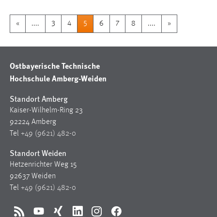
«
....
3
4
5
6
7
8
....
»
Ostbayerische Technische
Hochschule Amberg-Weiden
Standort Amberg
Kaiser-Wilhelm-Ring 23
92224 Amberg
Tel
+49 (9621) 482-0
Standort Weiden
Hetzenrichter Weg 15
92637 Weiden
Tel
+49 (9621) 482-0
RSS
YouTube
Xing
LinkedIn
Instagram
Facebook