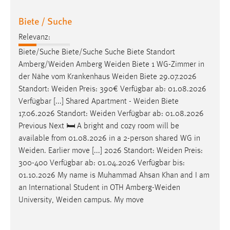
Biete / Suche
Relevanz:
Biete/Suche Biete/Suche Suche Biete Standort
Amberg/Weiden
Amberg
Weiden
Biete 1 WG-Zimmer in
der Nähe vom Krankenhaus
Weiden
Biete 29.07.2026
Standort:
Weiden
Preis: 390€ Verfügbar ab: 01.08.2026
Verfügbar [...] Shared Apartment -
Weiden
Biete
17.06.2026 Standort:
Weiden
Verfügbar ab: 01.08.2026
Previous Next 🛏 A bright and cozy room will be
available from 01.08.2026 in a 2-person shared WG in
Weiden
. Earlier move [...] 2026 Standort:
Weiden
Preis:
300-400 Verfügbar ab: 01.04.2026 Verfügbar bis:
01.10.2026 My name is Muhammad Ahsan Khan and I am
an International Student in OTH
Amberg-Weiden
University,
Weiden
campus. My move