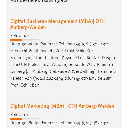
Mitarbeitende Elektromagnetik
Digital Business Management (MBA)| OTH
Amberg-Weiden
Relevanz:
Hauptgebäude,
Raum
114 Telefon +49 (961) 382-1310
m.nirschl @ oth-aw . de Zum Profil Schließen
Studiengangskoordinatorin Dayjene Lum Kontakt Dayjene
Lum OTH Professional Weiden, Gebäude WTC,
Raum
1.11
Amberg [...] Amberg, Gebäude A (Verwaltung),
Raum
102
Telefon +49 (9621) 482-1194 d.lum @ oth-aw . de Zum
Profil Schließen
Digital Marketing (MBA) | OTH Amberg-Weiden
Relevanz:
Hauptgebäude,
Raum
114 Telefon +49 (961) 382-1310