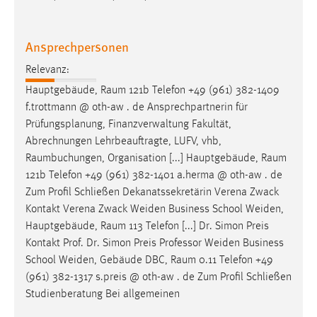
Ansprechpersonen
Relevanz:
Hauptgebäude,
Raum
121b Telefon +49 (961) 382-1409
f.trottmann @ oth-aw . de Ansprechpartnerin für
Prüfungsplanung, Finanzverwaltung Fakultät,
Abrechnungen Lehrbeauftragte, LUFV, vhb,
Raumbuchungen
, Organisation [...] Hauptgebäude,
Raum
121b Telefon +49 (961) 382-1401 a.herma @ oth-aw . de
Zum Profil Schließen Dekanatssekretärin Verena Zwack
Kontakt Verena Zwack Weiden Business School Weiden,
Hauptgebäude,
Raum
113 Telefon [...] Dr. Simon Preis
Kontakt Prof. Dr. Simon Preis Professor Weiden Business
School Weiden, Gebäude DBC,
Raum
0.11 Telefon +49
(961) 382-1317 s.preis @ oth-aw . de Zum Profil Schließen
Studienberatung Bei allgemeinen