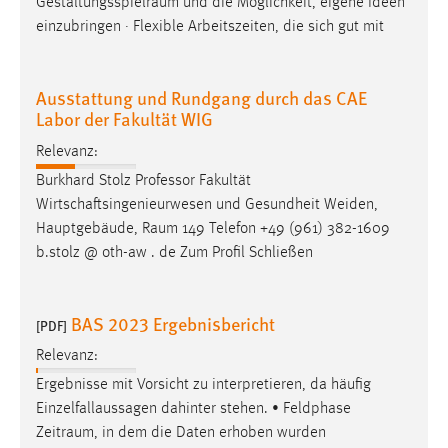
Gestaltungsspielraum
und die Möglichkeit, eigene Ideen
einzubringen · Flexible Arbeitszeiten, die sich gut mit
Ausstattung und Rundgang durch das CAE
Labor der Fakultät WIG
Relevanz:
Burkhard Stolz Professor Fakultät
Wirtschaftsingenieurwesen und Gesundheit Weiden,
Hauptgebäude,
Raum
149 Telefon +49 (961) 382-1609
b.stolz @ oth-aw . de Zum Profil Schließen
BAS 2023 Ergebnisbericht
[PDF]
Relevanz:
Ergebnisse mit Vorsicht zu interpretieren, da häufig
Einzelfallaussagen dahinter stehen. • Feldphase
Zeitraum
, in dem die Daten erhoben wurden