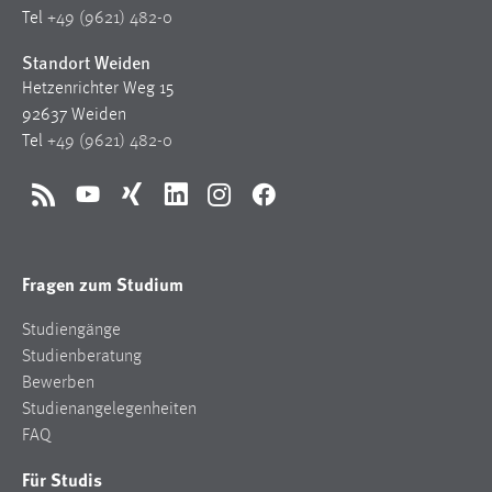
Tel
+49 (9621) 482-0
Standort Weiden
Hetzenrichter Weg 15
92637 Weiden
Tel
+49 (9621) 482-0
RSS
YouTube
Xing
LinkedIn
Instagram
Facebook
Fragen zum Studium
Studiengänge
Studienberatung
Bewerben
Studienangelegenheiten
FAQ
Für Studis