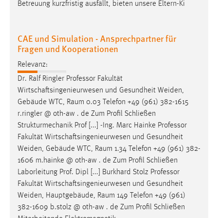
Betreuung kurzfristig ausfällt, bieten unsere Eltern-Ki
CAE und Simulation - Ansprechpartner für
Fragen und Kooperationen
Relevanz:
Dr. Ralf Ringler Professor Fakultät
Wirtschaftsingenieurwesen und Gesundheit Weiden,
Gebäude WTC,
Raum
0.03 Telefon +49 (961) 382-1615
r.ringler @ oth-aw . de Zum Profil Schließen
Strukturmechanik Prof [...] -Ing. Marc Hainke Professor
Fakultät Wirtschaftsingenieurwesen und Gesundheit
Weiden, Gebäude WTC,
Raum
1.34 Telefon +49 (961) 382-
1606 m.hainke @ oth-aw . de Zum Profil Schließen
Laborleitung Prof. Dipl [...] Burkhard Stolz Professor
Fakultät Wirtschaftsingenieurwesen und Gesundheit
Weiden, Hauptgebäude,
Raum
149 Telefon +49 (961)
382-1609 b.stolz @ oth-aw . de Zum Profil Schließen