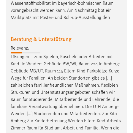
Wasserstoffmobilität im bayerisch-böhmischen
Raum
vorangebracht werden kann. Am Nachmittag bot ein
Marktplatz mit Poster- und Roll-up-Ausstellung den
Beratung & Unterstützung
Relevanz:
Lösungen – zum Spielen, Kuscheln oder Arbeiten mit
Kind. In Weiden: Gebäude BW/WI,
Raum
224 In Amberg:
Gebäude MB/UT,
Raum
114 Eltern-Kind-Parkplätze Kurze
Wege für Familien. An beiden Standorten gibt es [...]
zahlreichen familienfreundlichen Maßnahmen, flexiblen
Strukturen und Unterstützungsangeboten schaffen wir
Raum
für Studierende, Mitarbeitende und Lehrende, die
familiäre Verantwortung übernehmen. Die OTH Amberg-
Weiden [...] Studierenden und Mitarbeitenden. Zur Kita
Amberg Zur Kinderbetreuung Weiden Eltern-Kind-Arbeits-
Zimmer
Raum
für Studium, Arbeit und Familie. Wenn die