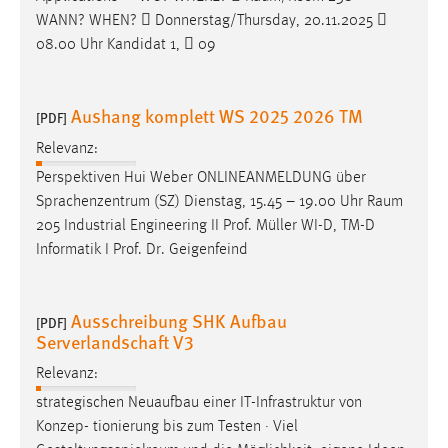
WANN? WHEN?  Donnerstag/Thursday, 20.11.2025 
08.00 Uhr Kandidat 1,  09
Aushang komplett WS 2025 2026 TM
[PDF]
Relevanz:
Perspektiven Hui Weber ONLINEANMELDUNG über
Sprachenzentrum (SZ) Dienstag, 15.45 – 19.00 Uhr
Raum
205 Industrial Engineering II Prof. Müller WI-D, TM-D
Informatik I Prof. Dr. Geigenfeind
Ausschreibung SHK Aufbau
[PDF]
Serverlandschaft V3
Relevanz:
strategischen Neuaufbau einer IT-Infrastruktur von
Konzep- tionierung bis zum Testen · Viel