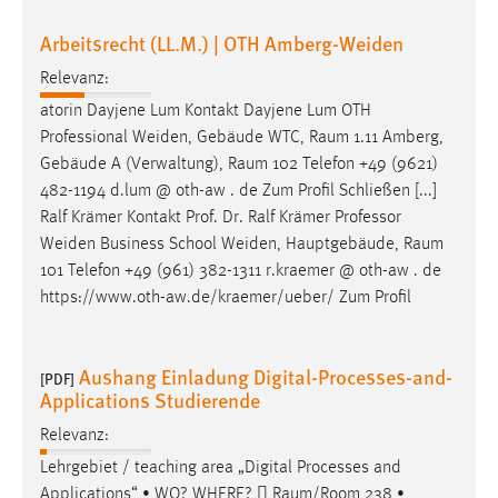
Arbeitsrecht (LL.M.) | OTH Amberg-Weiden
Relevanz:
atorin Dayjene Lum Kontakt Dayjene Lum OTH
Professional Weiden, Gebäude WTC,
Raum
1.11 Amberg,
Gebäude A (Verwaltung),
Raum
102 Telefon +49 (9621)
482-1194 d.lum @ oth-aw . de Zum Profil Schließen [...]
Ralf Krämer Kontakt Prof. Dr. Ralf Krämer Professor
Weiden Business School Weiden, Hauptgebäude,
Raum
101 Telefon +49 (961) 382-1311 r.kraemer @ oth-aw . de
https://www.oth-aw.de/kraemer/ueber/ Zum Profil
Aushang Einladung Digital-Processes-and-
[PDF]
Applications Studierende
Relevanz:
Lehrgebiet / teaching area „Digital Processes and
Applications“ • WO? WHERE? 
Raum/Room
238 •