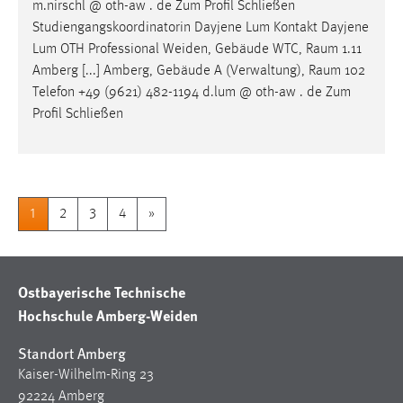
m.nirschl @ oth-aw . de Zum Profil Schließen
Studiengangskoordinatorin Dayjene Lum Kontakt Dayjene
Lum OTH Professional Weiden, Gebäude WTC,
Raum
1.11
Amberg [...] Amberg, Gebäude A (Verwaltung),
Raum
102
Telefon +49 (9621) 482-1194 d.lum @ oth-aw . de Zum
Profil Schließen
1
2
3
4
»
Ostbayerische Technische
Hochschule Amberg-Weiden
Standort Amberg
Kaiser-Wilhelm-Ring 23
92224 Amberg